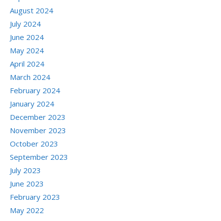
August 2024
July 2024
June 2024
May 2024
April 2024
March 2024
February 2024
January 2024
December 2023
November 2023
October 2023
September 2023
July 2023
June 2023
February 2023
May 2022