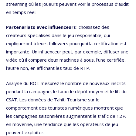
streaming où les joueurs peuvent voir le processus d’audit
en temps réel.
Partenariats avec influenceurs
: choisissez des
créateurs spécialisés dans le jeu responsable, qui
expliqueront à leurs followers pourquoi la certification est
importante. Un influenceur peut, par exemple, diffuser une
vidéo où il compare deux machines à sous, l’une certifiée,
l’autre non, en affichant les taux de RTP.
Analyse du ROI : mesurez le nombre de nouveaux inscrits
pendant la campagne, le taux de dépôt moyen et le lift du
CSAT. Les données de Tahiti Tourisme sur le
comportement des touristes numériques montrent que
les campagnes saisonnières augmentent le trafic de 12 %
en moyenne, une tendance que les opérateurs de jeu
peuvent exploiter.