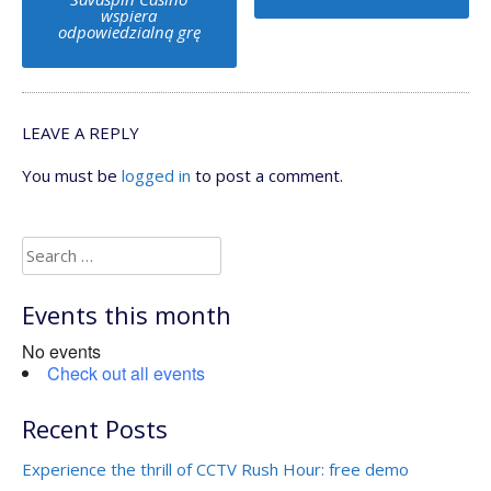
wspiera
odpowiedzialną grę
LEAVE A REPLY
You must be
logged in
to post a comment.
Search
for:
Events this month
No events
Check out all events
Recent Posts
Experience the thrill of CCTV Rush Hour: free demo