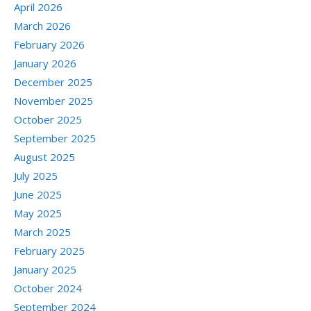
April 2026
March 2026
February 2026
January 2026
December 2025
November 2025
October 2025
September 2025
August 2025
July 2025
June 2025
May 2025
March 2025
February 2025
January 2025
October 2024
September 2024