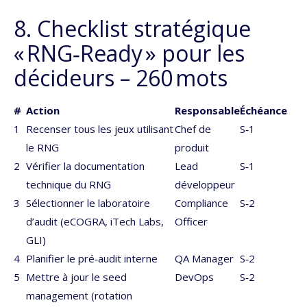
8. Checklist stratégique
« RNG‑Ready » pour les
décideurs – 260 mots
#
Action
Responsable
Échéance
1
Recenser tous les jeux utilisant
Chef de
S‑1
le RNG
produit
2
Vérifier la documentation
Lead
S‑1
technique du RNG
développeur
3
Sélectionner le laboratoire
Compliance
S‑2
d’audit (eCOGRA, iTech Labs,
Officer
GLI)
4
Planifier le pré‑audit interne
QA Manager
S‑2
5
Mettre à jour le seed
DevOps
S‑2
management (rotation