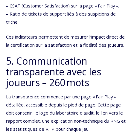
– CSAT (Customer Satisfaction) sur la page « Fair Play ».
– Ratio de tickets de support liés à des suspicions de
triche.
Ces indicateurs permettent de mesurer l’impact direct de
la certification sur la satisfaction et la fidélité des joueurs.
5. Communication
transparente avec les
joueurs – 260 mots
La transparence commence par une page « Fair Play »
détaillée, accessible depuis le pied de page. Cette page
doit contenir : le logo du laboratoire d’audit, le lien vers le
rapport complet, une explication non‑technique du RNG et
les statistiques de RTP pour chaque jeu.