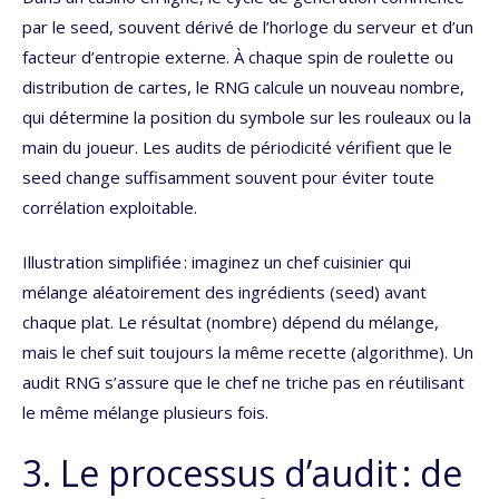
par le seed, souvent dérivé de l’horloge du serveur et d’un
facteur d’entropie externe. À chaque spin de roulette ou
distribution de cartes, le RNG calcule un nouveau nombre,
qui détermine la position du symbole sur les rouleaux ou la
main du joueur. Les audits de périodicité vérifient que le
seed change suffisamment souvent pour éviter toute
corrélation exploitable.
Illustration simplifiée : imaginez un chef cuisinier qui
mélange aléatoirement des ingrédients (seed) avant
chaque plat. Le résultat (nombre) dépend du mélange,
mais le chef suit toujours la même recette (algorithme). Un
audit RNG s’assure que le chef ne triche pas en réutilisant
le même mélange plusieurs fois.
3. Le processus d’audit : de