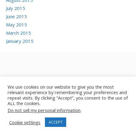
August 2015
July 2015
June 2015
May 2015
March 2015
January 2015
WE'RE SOCIAL
We use cookies on our website to give you the most
relevant experience by remembering your preferences and
repeat visits. By clicking “Accept”, you consent to the use of
ALL the cookies.
Do not sell my personal information
.
Cookie settings
ACCEPT
LINKEDIN