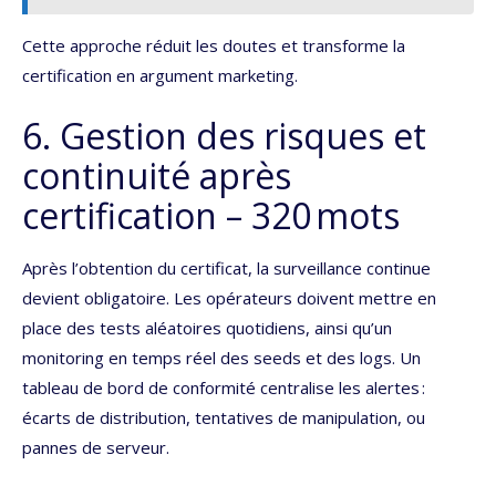
Cette approche réduit les doutes et transforme la
certification en argument marketing.
6. Gestion des risques et
continuité après
certification – 320 mots
Après l’obtention du certificat, la surveillance continue
devient obligatoire. Les opérateurs doivent mettre en
place des tests aléatoires quotidiens, ainsi qu’un
monitoring en temps réel des seeds et des logs. Un
tableau de bord de conformité centralise les alertes :
écarts de distribution, tentatives de manipulation, ou
pannes de serveur.