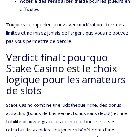
Accès à des ressources d’aide
pour les joueurs en
difficulté.
Toujours se rappeler : jouez avec modération, fixez des
limites et ne misez jamais de l’argent que vous ne pouvez
pas vous permettre de perdre.
Verdict final : pourquoi
Stake Casino est le choix
logique pour les amateurs
de slots
Stake Casino combine une ludothèque riche, des bonus
attractifs (bonus de bienvenue, bonus sans dépôt) et une
fiabilité prouvée grâce à sa licence officielle et à ses
retraits ultra‑rapides. Les joueurs bénéficient d’une