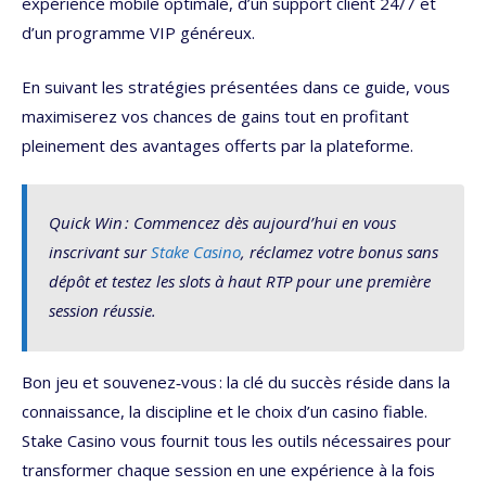
expérience mobile optimale, d’un support client 24/7 et
d’un programme VIP généreux.
En suivant les stratégies présentées dans ce guide, vous
maximiserez vos chances de gains tout en profitant
pleinement des avantages offerts par la plateforme.
Quick Win : Commencez dès aujourd’hui en vous
inscrivant sur
Stake Casino
, réclamez votre bonus sans
dépôt et testez les slots à haut RTP pour une première
session réussie.
Bon jeu et souvenez‑vous : la clé du succès réside dans la
connaissance, la discipline et le choix d’un casino fiable.
Stake Casino vous fournit tous les outils nécessaires pour
transformer chaque session en une expérience à la fois