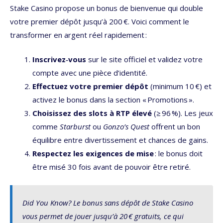
Stake Casino propose un bonus de bienvenue qui double
votre premier dépôt jusqu’à 200 €. Voici comment le
transformer en argent réel rapidement :
Inscrivez‑vous
sur le site officiel et validez votre
compte avec une pièce d’identité.
Effectuez votre premier dépôt
(minimum 10 €) et
activez le bonus dans la section « Promotions ».
Choisissez des slots à RTP élevé
(≥ 96 %). Les jeux
comme
Starburst
ou
Gonzo’s Quest
offrent un bon
équilibre entre divertissement et chances de gains.
Respectez les exigences de mise
: le bonus doit
être misé 30 fois avant de pouvoir être retiré.
Did You Know? Le bonus sans dépôt de Stake Casino
vous permet de jouer jusqu’à 20 € gratuits, ce qui