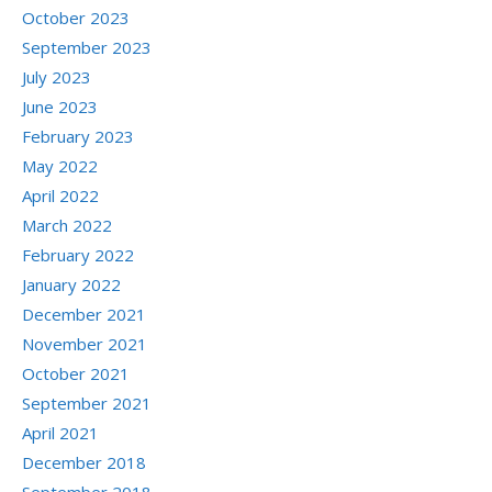
October 2023
September 2023
July 2023
June 2023
February 2023
May 2022
April 2022
March 2022
February 2022
January 2022
December 2021
November 2021
October 2021
September 2021
April 2021
December 2018