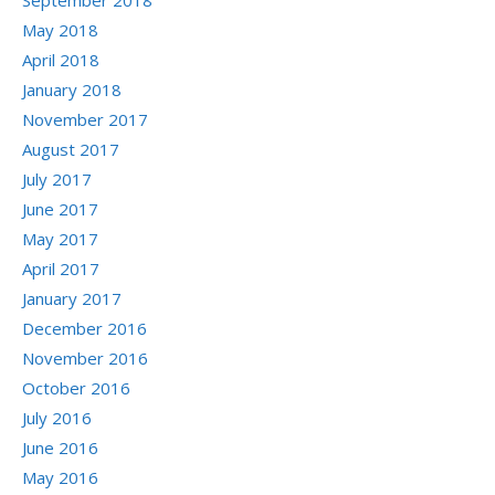
September 2018
May 2018
April 2018
January 2018
November 2017
August 2017
July 2017
June 2017
May 2017
April 2017
January 2017
December 2016
November 2016
October 2016
July 2016
June 2016
May 2016