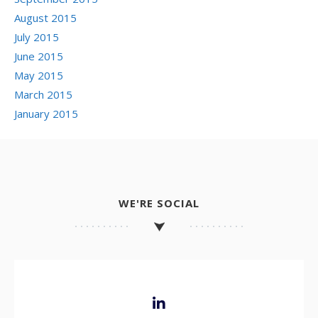
August 2015
July 2015
June 2015
May 2015
March 2015
January 2015
WE'RE SOCIAL