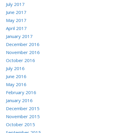
July 2017
June 2017
May 2017
April 2017
January 2017
December 2016
November 2016
October 2016
July 2016
June 2016
May 2016
February 2016
January 2016
December 2015
November 2015
October 2015
September 2015