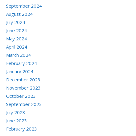
September 2024
August 2024
July 2024
June 2024
May 2024
April 2024
March 2024
February 2024
January 2024
December 2023
November 2023
October 2023
September 2023
July 2023
June 2023
February 2023