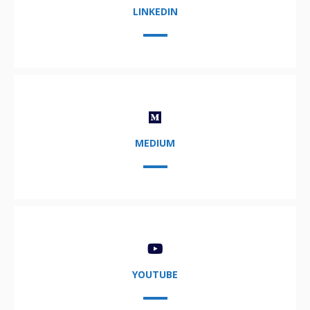
LINKEDIN
MEDIUM
YOUTUBE