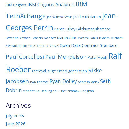
IBM
IBM Cognos Analytics
IBM Cognos
Jean-
TechXchange
Jarkko Moilanen
Jan-Willem Steur
Georges Perrin
Karen Kilroy
Lalitkumar Bhamare
Martin Otto
Laveena Kewlani
Marcin Gwozdz
Maximililan Burkardt
Michael
Open Data Contract Standard
Bernaiche
Nicholas Renotte
ODCS
Ralf
Paul Cortellesi
Paul Mendelson
Peter Flook
Roeber
Rikke
retrieval-augmented generation
Jacobsen
Ryan Dolley
Seth
Rob Thomas
Santosh Yadav
Dobrin
Vincent Heuschling
YouTube
Zhamak Dehghani
Archives
July 2026
June 2026