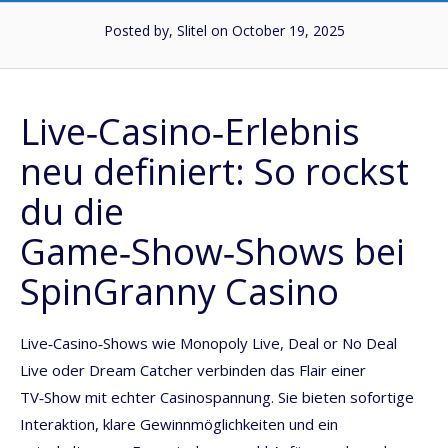
Posted by, Slitel
on October 19, 2025
Live‑Casino‑Erlebnis
neu definiert: So rockst
du die
Game‑Show‑Shows bei
SpinGranny Casino
Live‑Casino‑Shows wie Monopoly Live, Deal or No Deal
Live oder Dream Catcher verbinden das Flair einer
TV‑Show mit echter Casinospannung. Sie bieten sofortige
Interaktion, klare Gewinnmöglichkeiten und ein