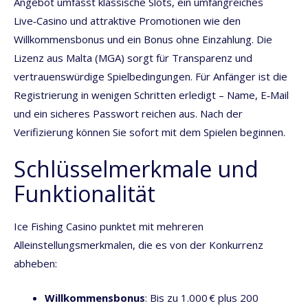
Angebot umfasst klassische Slots, ein umfangreiches
Live‑Casino und attraktive Promotionen wie den
Willkommensbonus und ein Bonus ohne Einzahlung. Die
Lizenz aus Malta (MGA) sorgt für Transparenz und
vertrauenswürdige Spielbedingungen. Für Anfänger ist die
Registrierung in wenigen Schritten erledigt – Name, E‑Mail
und ein sicheres Passwort reichen aus. Nach der
Verifizierung können Sie sofort mit dem Spielen beginnen.
Schlüsselmerkmale und
Funktionalität
Ice Fishing Casino punktet mit mehreren
Alleinstellungsmerkmalen, die es von der Konkurrenz
abheben:
Willkommensbonus
: Bis zu 1.000 € plus 200