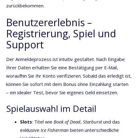
zurückbekommen.
Benutzererlebnis –
Registrierung, Spiel und
Support
Der Anmeldeprozess ist intuitiv gestaltet. Nach Eingabe
Ihrer Daten erhalten Sie eine Bestätigung per E‑Mail,
woraufhin Sie Ihr Konto verifizieren. Sobald das erledigt ist,
können Sie sofort mit dem Bonus ohne Einzahlung starten
– ein idealer Test, bevor Sie eigenes Geld einsetzen.
Spielauswahl im Detail
Slots
: Titel wie
Book of Dead
,
Starburst
und das
exklusive
Ice Fisherman
bieten unterschiedliche