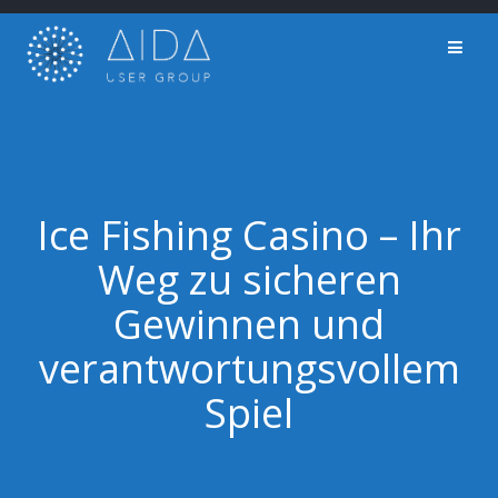
Skip
to
content
Ice Fishing Casino – Ihr
Weg zu sicheren
Gewinnen und
verantwortungsvollem
Spiel