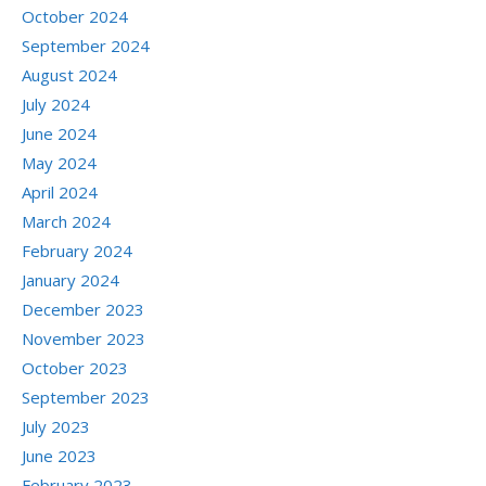
October 2024
September 2024
August 2024
July 2024
June 2024
May 2024
April 2024
March 2024
February 2024
January 2024
December 2023
November 2023
October 2023
September 2023
July 2023
June 2023
February 2023