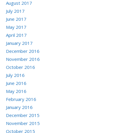
August 2017
July 2017
June 2017
May 2017
April 2017
January 2017
December 2016
November 2016
October 2016
July 2016
June 2016
May 2016
February 2016
January 2016
December 2015
November 2015
October 2015