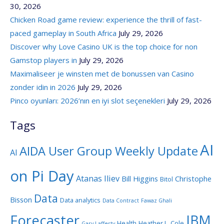
30, 2026
Chicken Road game review: experience the thrill of fast-
paced gameplay in South Africa
July 29, 2026
Discover why Love Casino UK is the top choice for non
Gamstop players in
July 29, 2026
Maximaliseer je winsten met de bonussen van Casino
zonder idin in 2026
July 29, 2026
Pinco oyunları: 2026’nın en iyi slot seçenekleri
July 29, 2026
Tags
AI
AIDA User Group Weekly Update
AI
on Pi Day
Atanas Iliev
Bill Higgins
Christophe
Bitol
Data
Bisson
Data analytics
Data Contract
Fawaz Ghali
Forecaster
IBM
Health
Heather L. Cole
Gary Lafferty