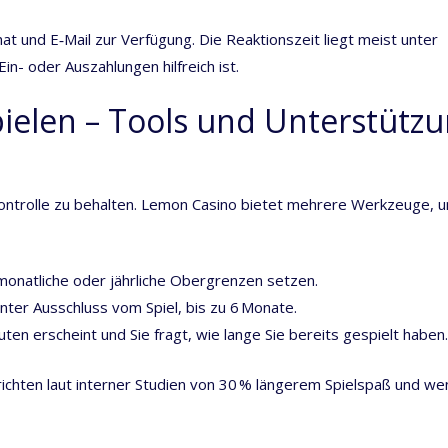
t und E‑Mail zur Verfügung. Die Reaktionszeit liegt meist unter
n- oder Auszahlungen hilfreich ist.
ielen – Tools und Unterstütz
 Kontrolle zu behalten. Lemon Casino bietet mehrere Werkzeuge, 
 monatliche oder jährliche Obergrenzen setzen.
er Ausschluss vom Spiel, bis zu 6 Monate.
uten erscheint und Sie fragt, wie lange Sie bereits gespielt haben.
erichten laut interner Studien von 30 % längerem Spielspaß und we