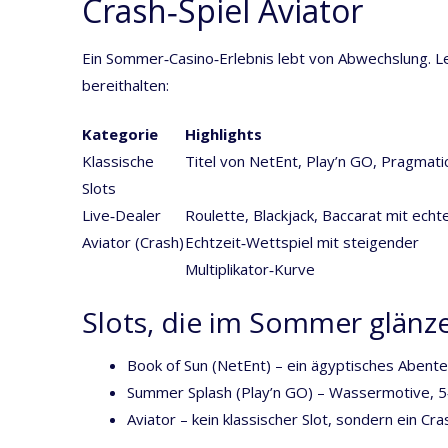
Crash‑Spiel Aviator
Ein Sommer‑Casino‑Erlebnis lebt von Abwechslung. Le
bereithalten:
Kategorie
Highlights
Klassische
Titel von NetEnt, Play’n GO, Pragmati
Slots
Live‑Dealer
Roulette, Blackjack, Baccarat mit echt
Aviator (Crash)
Echtzeit‑Wettspiel mit steigender
Multiplikator‑Kurve
Slots, die im Sommer glänz
Book of Sun (NetEnt) – ein ägyptisches Abent
Summer Splash (Play’n GO) – Wassermotive, 5‑
Aviator – kein klassischer Slot, sondern ein Cra