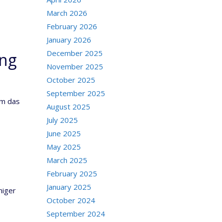
March 2026
February 2026
January 2026
December 2025
ung
November 2025
October 2025
September 2025
um das
August 2025
July 2025
June 2025
May 2025
March 2025
February 2025
January 2025
niger
October 2024
September 2024