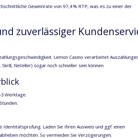
chschnittliche Gewinnrate von 97,4 % RTP, was es zu einer der
nd zuverlässiger Kundenservi
Auszahlungsgeschwindigkeit. Lemon Casino verarbeitet Auszahlungen
Skrill, Neteller) sogar noch schneller sein können.
blick
1‑3 Werktage.
 Stunden.
 Identitätsprüfung. Laden Sie Ihren Ausweis und ggf. einen
d abheben möchten. So vermeiden Sie Verzögerungen.