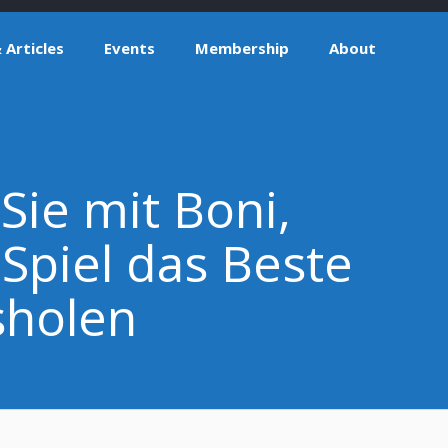
Articles
Events
Membership
About
ie mit Boni,
Spiel das Beste
sholen