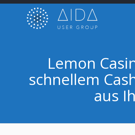
Skip
to
content
Lemon Casin
schnellem Cash
aus I