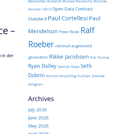
Maximililan Burkardt
Michael Bernaiche
Nicholas
Open Data Contract
Renotte
ODCS
Paul Cortellesi
Paul
Standard
ce –
Ralf
Mendelson
Peter Flook
Roeber
retrieval-augmented
 in der
Rikke Jacobsen
generation
Rob Thomas
Ryan Dolley
Seth
Santosh Yadav
Dobrin
Vincent Heuschling
YouTube
Zhamak
Dehghani
Archives
July 2026
June 2026
May 2026
April 2026