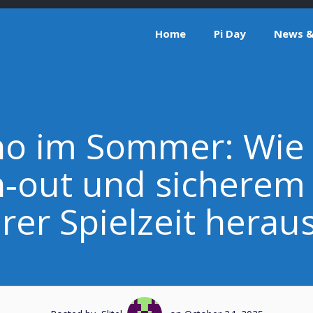
Home
Pi Day
News & 
o im Sommer: Wie S
‑out und sicherem 
hrer Spielzeit herau