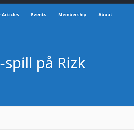
Articles
Events
Membership
About
spill på Rizk