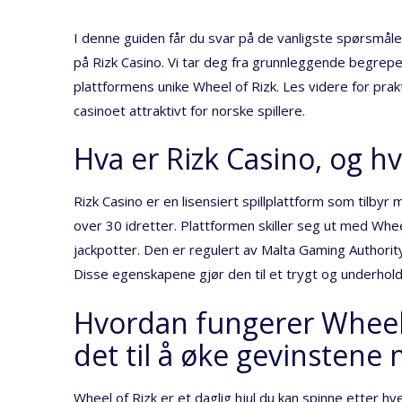
I denne guiden får du svar på de vanligste spørsmåle
på Rizk Casino. Vi tar deg fra grunnleggende begreper
plattformens unike Wheel of Rizk. Les videre for pra
casinoet attraktivt for norske spillere.
Hva er Rizk Casino, og hv
Rizk Casino er en lisensiert spillplattform som tilbyr
over 30 idretter. Plattformen skiller seg ut med Whe
jackpotter. Den er regulert av Malta Gaming Authority,
Disse egenskapene gjør den til et trygt og underhold
Hvordan fungerer Wheel 
det til å øke gevinstene
Wheel of Rizk er et daglig hjul du kan spinne etter hver