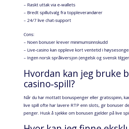
– Raskt uttak via e‑wallets
– Bredt spillutvalg fra toppleverandører
– 24/7 live chat‑support
Cons:
– Noen bonuser krever minimumsinnskudd
– Live‑casino kan oppleve kort ventetid i høysesonge
– Ingen norsk språkversjon (engelsk og svensk tilgjen
Hvordan kan jeg bruke b
casino‑spill?
Når du har mottatt bonuspenger eller gratisspinn, kan
live spill ofte har lavere RTP enn slots, gir bonuser d
penger. Husk å sjekke om bonusen gjelder på live spill
Hvor kan jeg finne ekskl