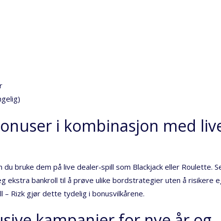
r
gelig)
onuser i kombinasjon med liv
 du bruke dem på live dealer‑spill som Blackjack eller Roulette. S
eg ekstra bankroll til å prøve ulike bordstrategier uten å risikere 
 – Rizk gjør dette tydelig i bonusvilkårene.
usive kampanjer for nye år og