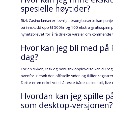
spesielle høytider?
Rizk Casino lanserer jevnlig sesongbaserte kampanjer
på innskudd opp til 500 kr og 100 ekstra gratisspinn
nyhetsbrevet for å få direkte varsler om kommende t
Hvor kan jeg bli med på R
dag?
For en sikker, rask og bonusrik opplevelse kan du re
ovenfor. Besøk den offisielle siden og fullfør regist
Dette er en enkel vei til å teste både casinospill, liv
Hvordan kan jeg spille p
som desktop‑versjonen?