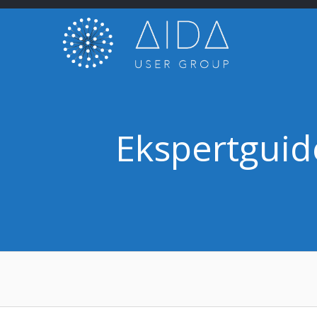
Skip
to
content
Ekspertguide