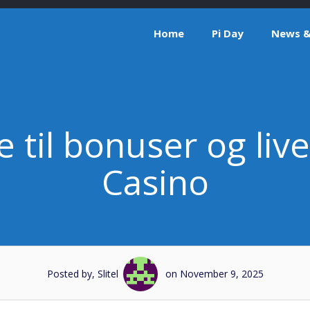
Home
Pi Day
News & 
 til bonuser og live‑
Casino
Posted by, Slitel
on November 9, 2025