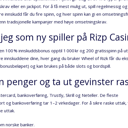
rav eller en jackpot. For å få mest mulig ut, spill regelmessig o
re innskudd får du fire spinn, og hver spinn kan gi en omsetningsfr
e enn tradisjonelle kampanjer med høye omsetningskrav.
jeg som ny spiller på Rizp Cas
en 100 % innskuddsbonus opptil 1 000 kr og 200 gratisspinn på ut
 tre innskuddene dine, hver gang du bruker Wheel of Rizk får du ek
 bonusbeløpet) og kan brukes på både slots og bordspill.
n penger og ta ut gevinster ra
ercard, bankoverføring, Trustly, Skrill og Neteller. De fleste
rt og bankoverføring tar 1–2 virkedager. For å sikre raske uttak, 
e uttak.
lom norske banker.