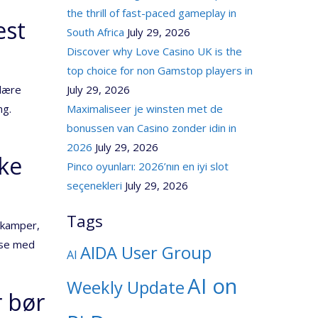
the thrill of fast-paced gameplay in
est
South Africa
July 29, 2026
Discover why Love Casino UK is the
top choice for non Gamstop players in
ulære
July 29, 2026
ng.
Maximaliseer je winsten met de
bonussen van Casino zonder idin in
2026
July 29, 2026
lke
Pinco oyunları: 2026’nın en iyi slot
seçenekleri
July 29, 2026
Tags
ltkamper,
else med
AIDA User Group
AI
AI on
Weekly Update
r bør