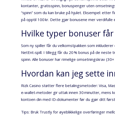
kontanter, gratisspinn, bonuspenger uten omsetningsk
“spinn” som du kan bruke på hjulet. Eksempel: etter fi
på opptil 100 kr. Dette gjør bonusene mer verdifull
Hvilke typer bonuser får 
Som ny spiller får du velkomstpakken som inkluderer 
NetEnt‑spill. I tillegg får du 20 % bonus på de neste
spinn. Alle bonuser har rimelige omsetningskrav (30×
Hvordan kan jeg sette in
Rizk Casino støtter flere betalingsmetoder: Visa, Mast
e‑wallet‑metoder gir uttak innen 30 minutter, mens ko
kontoen din med ID‑dokumenter før du gjør ditt først
Tips: Bruk Trustly for øyeblikkelige overføringer mel