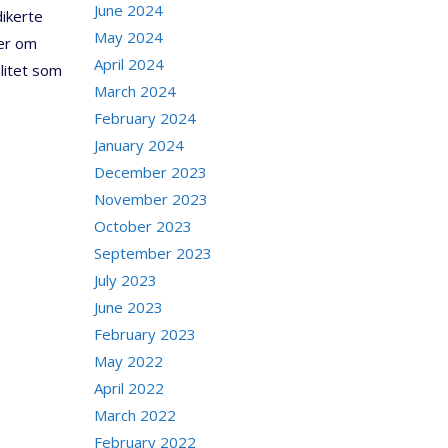
June 2024
dikerte
May 2024
ler om
April 2024
litet som
March 2024
February 2024
January 2024
December 2023
November 2023
October 2023
September 2023
July 2023
June 2023
February 2023
May 2022
April 2022
March 2022
February 2022