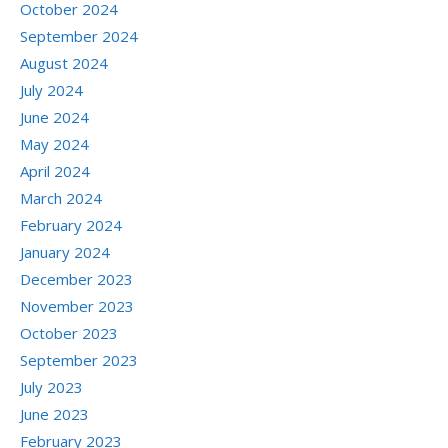
October 2024
September 2024
August 2024
July 2024
June 2024
May 2024
April 2024
March 2024
February 2024
January 2024
December 2023
November 2023
October 2023
September 2023
July 2023
June 2023
February 2023