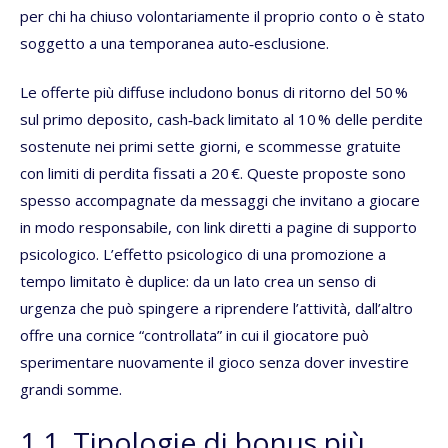
per chi ha chiuso volontariamente il proprio conto o è stato
soggetto a una temporanea auto‑esclusione.
Le offerte più diffuse includono bonus di ritorno del 50 %
sul primo deposito, cash‑back limitato al 10 % delle perdite
sostenute nei primi sette giorni, e scommesse gratuite
con limiti di perdita fissati a 20 €. Queste proposte sono
spesso accompagnate da messaggi che invitano a giocare
in modo responsabile, con link diretti a pagine di supporto
psicologico. L’effetto psicologico di una promozione a
tempo limitato è duplice: da un lato crea un senso di
urgenza che può spingere a riprendere l’attività, dall’altro
offre una cornice “controllata” in cui il giocatore può
sperimentare nuovamente il gioco senza dover investire
grandi somme.
1.1. Tipologie di bonus più