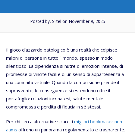
Posted by, Slitel
on November 9, 2025
Il gioco d’azzardo patologico è una realtà che colpisce
milioni di persone in tutto il mondo, spesso in modo
silenzioso. La dipendenza si nutre di emozioni intense, di
promesse di vincite facili e di un senso di appartenenza a
una comunità virtuale. Quando la compulsione prende il
sopravvento, le conseguenze si estendono oltre il
portafoglio: relazioni incrinatesi, salute mentale
compromessa e perdita di fiducia in sé stessi.
Per chi cerca alternative sicure, i
migliori bookmaker non
aams
offrono un panorama regolamentato e trasparente.