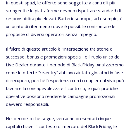
In questi spazi, le offerte sono soggette a controlli più
stringenti e le piattaforme devono rispettare standard di
responsabilità più elevati. Batterieseurope, ad esempio, è
un punto di riferimento dove è possibile confrontare le
proposte di diversi operatori senza impegno.
Il fulcro di questo articolo è l’intersezione tra storie di
successo, bonus e promozioni speciali, e il ruolo unico dei
Live Dealer durante il periodo di Black Friday. Analizzeremo
come le offerte “re‑entry” abbiano aiutato giocatori in fase
di recupero, perché l’esperienza con i croupier dal vivo può
favorire la consapevolezza e il controllo, e quali pratiche
operative possono rendere le campagne promozionali
davvero responsabili.
Nel percorso che segue, verranno presentati cinque
capitoli chiave: il contesto di mercato del Black Friday, le