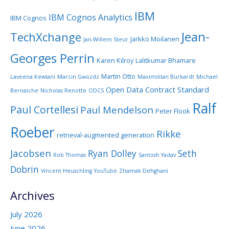
IBM
IBM Cognos Analytics
IBM Cognos
Jean-
TechXchange
Jarkko Moilanen
Jan-Willem Steur
Georges Perrin
Karen Kilroy
Lalitkumar Bhamare
Martin Otto
Laveena Kewlani
Marcin Gwozdz
Maximililan Burkardt
Michael
Open Data Contract Standard
Bernaiche
Nicholas Renotte
ODCS
Ralf
Paul Cortellesi
Paul Mendelson
Peter Flook
Roeber
Rikke
retrieval-augmented generation
Jacobsen
Ryan Dolley
Seth
Rob Thomas
Santosh Yadav
Dobrin
Vincent Heuschling
YouTube
Zhamak Dehghani
Archives
July 2026
June 2026