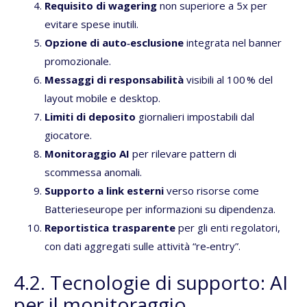
Requisito di wagering
non superiore a 5x per
evitare spese inutili.
Opzione di auto‑esclusione
integrata nel banner
promozionale.
Messaggi di responsabilità
visibili al 100 % del
layout mobile e desktop.
Limiti di deposito
giornalieri impostabili dal
giocatore.
Monitoraggio AI
per rilevare pattern di
scommessa anomali.
Supporto a link esterni
verso risorse come
Batterieseurope per informazioni su dipendenza.
Reportistica trasparente
per gli enti regolatori,
con dati aggregati sulle attività “re‑entry”.
4.2. Tecnologie di supporto: AI
per il monitoraggio