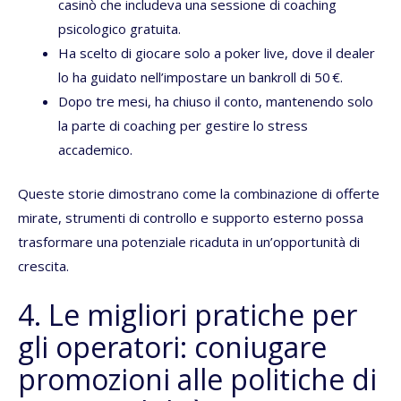
casinò che includeva una sessione di coaching
psicologico gratuita.
Ha scelto di giocare solo a poker live, dove il dealer
lo ha guidato nell’impostare un bankroll di 50 €.
Dopo tre mesi, ha chiuso il conto, mantenendo solo
la parte di coaching per gestire lo stress
accademico.
Queste storie dimostrano come la combinazione di offerte
mirate, strumenti di controllo e supporto esterno possa
trasformare una potenziale ricaduta in un’opportunità di
crescita.
4. Le migliori pratiche per
gli operatori: coniugare
promozioni alle politiche di