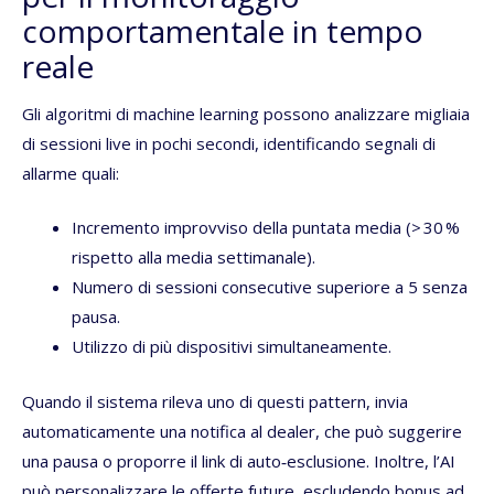
comportamentale in tempo
reale
Gli algoritmi di machine learning possono analizzare migliaia
di sessioni live in pochi secondi, identificando segnali di
allarme quali:
Incremento improvviso della puntata media (> 30 %
rispetto alla media settimanale).
Numero di sessioni consecutive superiore a 5 senza
pausa.
Utilizzo di più dispositivi simultaneamente.
Quando il sistema rileva uno di questi pattern, invia
automaticamente una notifica al dealer, che può suggerire
una pausa o proporre il link di auto‑esclusione. Inoltre, l’AI
può personalizzare le offerte future, escludendo bonus ad