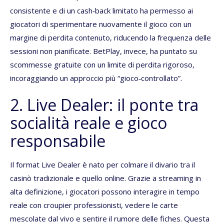
consistente e di un cash‑back limitato ha permesso ai
giocatori di sperimentare nuovamente il gioco con un
margine di perdita contenuto, riducendo la frequenza delle
sessioni non pianificate. BetPlay, invece, ha puntato su
scommesse gratuite con un limite di perdita rigoroso,
incoraggiando un approccio più “gioco‑controllato”.
2. Live Dealer: il ponte tra
socialità reale e gioco
responsabile
Il format Live Dealer è nato per colmare il divario tra il
casinò tradizionale e quello online. Grazie a streaming in
alta definizione, i giocatori possono interagire in tempo
reale con croupier professionisti, vedere le carte
mescolate dal vivo e sentire il rumore delle fiches. Questa