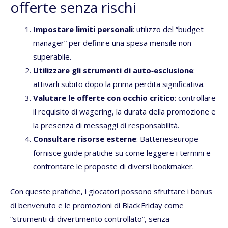
offerte senza rischi
Impostare limiti personali
: utilizzo del “budget
manager” per definire una spesa mensile non
superabile.
Utilizzare gli strumenti di auto‑esclusione
:
attivarli subito dopo la prima perdita significativa.
Valutare le offerte con occhio critico
: controllare
il requisito di wagering, la durata della promozione e
la presenza di messaggi di responsabilità.
Consultare risorse esterne
: Batterieseurope
fornisce guide pratiche su come leggere i termini e
confrontare le proposte di diversi bookmaker.
Con queste pratiche, i giocatori possono sfruttare i bonus
di benvenuto e le promozioni di Black Friday come
“strumenti di divertimento controllato”, senza