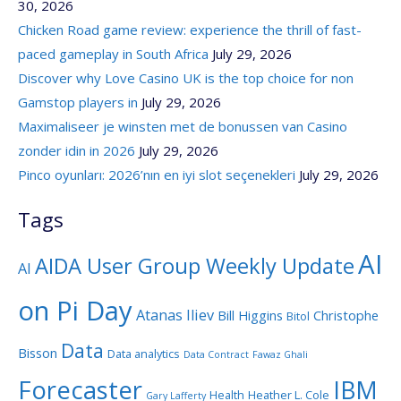
30, 2026
Chicken Road game review: experience the thrill of fast-
paced gameplay in South Africa
July 29, 2026
Discover why Love Casino UK is the top choice for non
Gamstop players in
July 29, 2026
Maximaliseer je winsten met de bonussen van Casino
zonder idin in 2026
July 29, 2026
Pinco oyunları: 2026’nın en iyi slot seçenekleri
July 29, 2026
Tags
AI
AIDA User Group Weekly Update
AI
on Pi Day
Atanas Iliev
Bill Higgins
Christophe
Bitol
Data
Bisson
Data analytics
Data Contract
Fawaz Ghali
Forecaster
IBM
Health
Heather L. Cole
Gary Lafferty