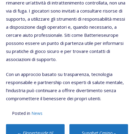
rimanere un’attività di intrattenimento controllata, non una
via di fuga. I giocatori sono invitati a consultare risorse di
supporto, a utilizzare gli strumenti di responsabilità messi
a disposizione dagli operatori e, quando necessario, a
cercare aiuto professionale. Siti come Batterieseurope
possono essere un punto di partenza utile per informarsi
su pratiche di gioco sicuro e per trovare contatti di
associazioni di supporto.
Con un approccio basato su trasparenza, tecnologia
responsabile e partnership con esperti di salute mentale,
l’industria può continuare a offrire divertimento senza
compromettere il benessere dei propri utenti.
Posted in
News
Post
←
Ekspertguide til
Supabet Casino –