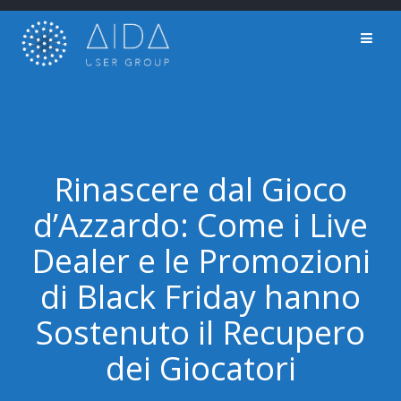
Skip
to
content
Rinascere dal Gioco
d’Azzardo: Come i Live
Dealer e le Promozioni
di Black Friday hanno
Sostenuto il Recupero
dei Giocatori