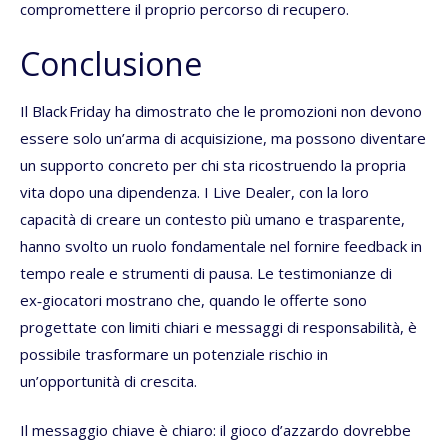
compromettere il proprio percorso di recupero.
Conclusione
Il Black Friday ha dimostrato che le promozioni non devono
essere solo un’arma di acquisizione, ma possono diventare
un supporto concreto per chi sta ricostruendo la propria
vita dopo una dipendenza. I Live Dealer, con la loro
capacità di creare un contesto più umano e trasparente,
hanno svolto un ruolo fondamentale nel fornire feedback in
tempo reale e strumenti di pausa. Le testimonianze di
ex‑giocatori mostrano che, quando le offerte sono
progettate con limiti chiari e messaggi di responsabilità, è
possibile trasformare un potenziale rischio in
un’opportunità di crescita.
Il messaggio chiave è chiaro: il gioco d’azzardo dovrebbe