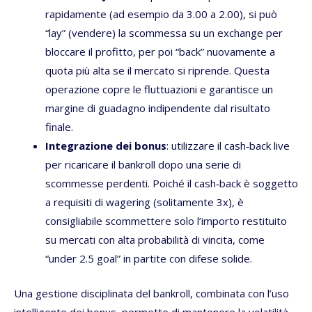
rapidamente (ad esempio da 3.00 a 2.00), si può
“lay” (vendere) la scommessa su un exchange per
bloccare il profitto, per poi “back” nuovamente a
quota più alta se il mercato si riprende. Questa
operazione copre le fluttuazioni e garantisce un
margine di guadagno indipendente dal risultato
finale.
Integrazione dei bonus
: utilizzare il cash‑back live
per ricaricare il bankroll dopo una serie di
scommesse perdenti. Poiché il cash‑back è soggetto
a requisiti di wagering (solitamente 3x), è
consigliabile scommettere solo l’importo restituito
su mercati con alta probabilità di vincita, come
“under 2.5 goal” in partite con difese solide.
Una gestione disciplinata del bankroll, combinata con l’uso
intelligente dei bonus, permette di mantenere la volatilità