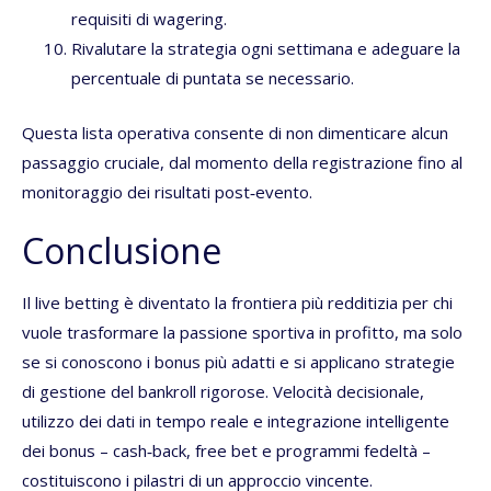
requisiti di wagering.
Rivalutare la strategia ogni settimana e adeguare la
percentuale di puntata se necessario.
Questa lista operativa consente di non dimenticare alcun
passaggio cruciale, dal momento della registrazione fino al
monitoraggio dei risultati post‑evento.
Conclusione
Il live betting è diventato la frontiera più redditizia per chi
vuole trasformare la passione sportiva in profitto, ma solo
se si conoscono i bonus più adatti e si applicano strategie
di gestione del bankroll rigorose. Velocità decisionale,
utilizzo dei dati in tempo reale e integrazione intelligente
dei bonus – cash‑back, free bet e programmi fedeltà –
costituiscono i pilastri di un approccio vincente.