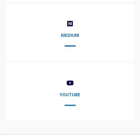
MEDIUM
YOUTUBE