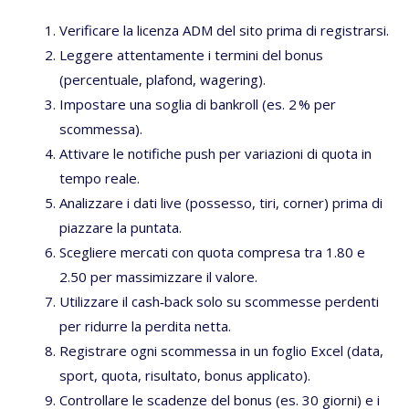
Verificare la licenza ADM del sito prima di registrarsi.
Leggere attentamente i termini del bonus
(percentuale, plafond, wagering).
Impostare una soglia di bankroll (es. 2 % per
scommessa).
Attivare le notifiche push per variazioni di quota in
tempo reale.
Analizzare i dati live (possesso, tiri, corner) prima di
piazzare la puntata.
Scegliere mercati con quota compresa tra 1.80 e
2.50 per massimizzare il valore.
Utilizzare il cash‑back solo su scommesse perdenti
per ridurre la perdita netta.
Registrare ogni scommessa in un foglio Excel (data,
sport, quota, risultato, bonus applicato).
Controllare le scadenze del bonus (es. 30 giorni) e i