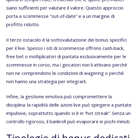
siano sufficienti per valutare il valore. Questo approccio
porta a scommesse “out‑of‑date” e a un margine di
profitto ridotto.
Il terzo ostacolo è la sottovalutazione dei bonus specifici
per il live. Spesso i siti di scommesse offrono cash‑back,
free bet o moltiplicatori di puntata esclusivamente per le
scommesse in corso, ma i giocatori non li attivano perché
non ne comprendono le condizioni di wagering o perché
non hanno una strategia per integrarli.
Infine, la gestione emotiva può compromettere la
disciplina: la rapidità delle azioni live può spingere a puntate
impulsive, soprattutto quando si è in “hot streak”. Senza un
controllo rigoroso, il bankroll può evaporare in pochi minuti.