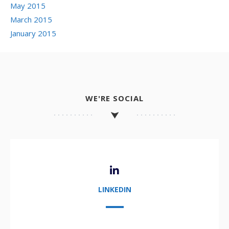
May 2015
March 2015
January 2015
WE'RE SOCIAL
LINKEDIN