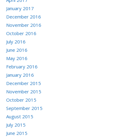
April 2017
January 2017
December 2016
November 2016
October 2016
July 2016
June 2016
May 2016
February 2016
January 2016
December 2015
November 2015
October 2015
September 2015
August 2015
July 2015
June 2015