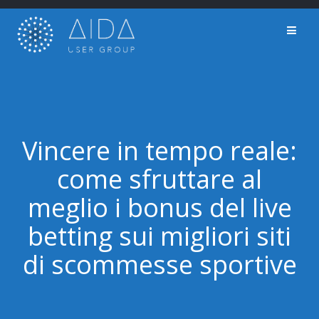
Skip
to
content
Vincere in tempo reale:
come sfruttare al
meglio i bonus del live
betting sui migliori siti
di scommesse sportive