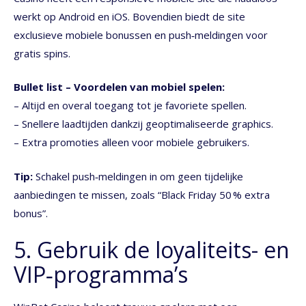
werkt op Android en iOS. Bovendien biedt de site
exclusieve mobiele bonussen en push‑meldingen voor
gratis spins.
Bullet list – Voordelen van mobiel spelen:
– Altijd en overal toegang tot je favoriete spellen.
– Snellere laadtijden dankzij geoptimaliseerde graphics.
– Extra promoties alleen voor mobiele gebruikers.
Tip:
Schakel push‑meldingen in om geen tijdelijke
aanbiedingen te missen, zoals “Black Friday 50 % extra
bonus”.
5. Gebruik de loyaliteits- en
VIP‑programma’s