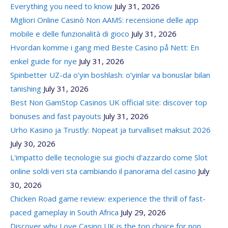
Everything you need to know
July 31, 2026
Migliori Online Casinò Non AAMS: recensione delle app
mobile e delle funzionalità di gioco
July 31, 2026
Hvordan komme i gang med Beste Casino på Nett: En
enkel guide for nye
July 31, 2026
Spinbetter UZ-da o’yin boshlash: o’yinlar va bonuslar bilan
tanishing
July 31, 2026
Best Non GamStop Casinos UK official site: discover top
bonuses and fast payouts
July 31, 2026
Urho Kasino ja Trustly: Nopeat ja turvalliset maksut 2026
July 30, 2026
L'impatto delle tecnologie sui giochi d'azzardo come Slot
online soldi veri sta cambiando il panorama del casino
July
30, 2026
Chicken Road game review: experience the thrill of fast-
paced gameplay in South Africa
July 29, 2026
Discover why Love Casino UK is the top choice for non