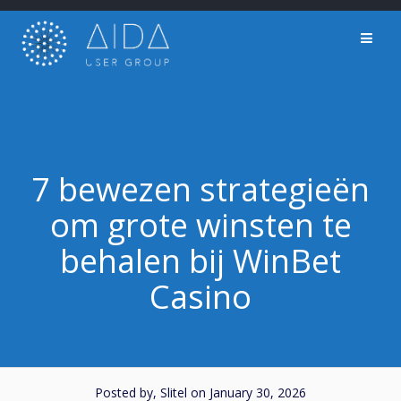
Skip
to
content
7 bewezen strategieën
om grote winsten te
behalen bij WinBet
Casino
Posted by, Slitel
on January 30, 2026