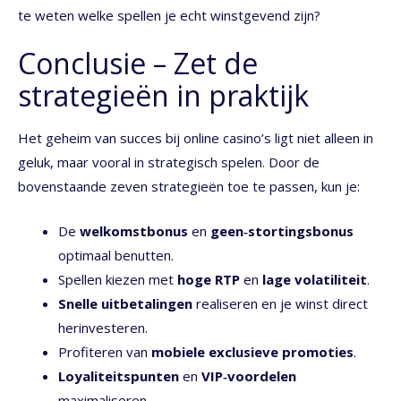
te weten welke spellen je echt winstgevend zijn?
Conclusie – Zet de
strategieën in praktijk
Het geheim van succes bij online casino’s ligt niet alleen in
geluk, maar vooral in strategisch spelen. Door de
bovenstaande zeven strategieën toe te passen, kun je:
De
welkomstbonus
en
geen‑stortingsbonus
optimaal benutten.
Spellen kiezen met
hoge RTP
en
lage volatiliteit
.
Snelle uitbetalingen
realiseren en je winst direct
herinvesteren.
Profiteren van
mobiele exclusieve promoties
.
Loyaliteitspunten
en
VIP‑voordelen
maximaliseren.