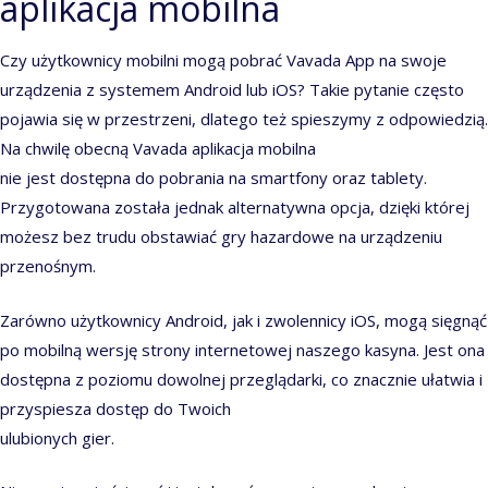
aplikacja mobilna
Czy użytkownicy mobilni mogą pobrać Vavada App na swoje
urządzenia z systemem Android lub iOS? Takie pytanie często
pojawia się w przestrzeni, dlatego też spieszymy z odpowiedzią.
Na chwilę obecną Vavada aplikacja mobilna
nie jest dostępna do pobrania na smartfony oraz tablety.
Przygotowana została jednak alternatywna opcja, dzięki której
możesz bez trudu obstawiać gry hazardowe na urządzeniu
przenośnym.
Zarówno użytkownicy Android, jak i zwolennicy iOS, mogą sięgnąć
po mobilną wersję strony internetowej naszego kasyna. Jest ona
dostępna z poziomu dowolnej przeglądarki, co znacznie ułatwia i
przyspiesza dostęp do Twoich
ulubionych gier.