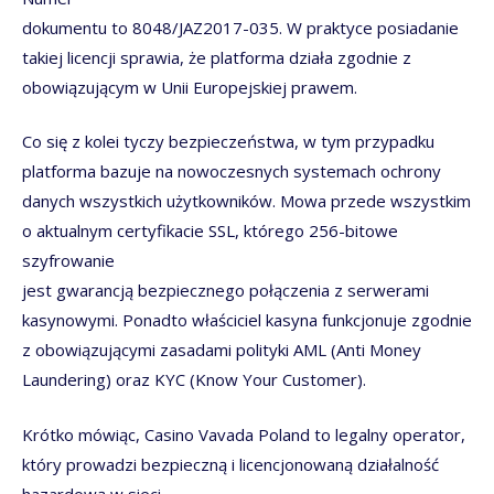
dokumentu to 8048/JAZ2017-035. W praktyce posiadanie
takiej licencji sprawia, że platforma działa zgodnie z
obowiązującym w Unii Europejskiej prawem.
Co się z kolei tyczy bezpieczeństwa, w tym przypadku
platforma bazuje na nowoczesnych systemach ochrony
danych wszystkich użytkowników. Mowa przede wszystkim
o aktualnym certyfikacie SSL, którego 256-bitowe
szyfrowanie
jest gwarancją bezpiecznego połączenia z serwerami
kasynowymi. Ponadto właściciel kasyna funkcjonuje zgodnie
z obowiązującymi zasadami polityki AML (Anti Money
Laundering) oraz KYC (Know Your Customer).
Krótko mówiąc, Casino Vavada Poland to legalny operator,
który prowadzi bezpieczną i licencjonowaną działalność
hazardową w sieci.