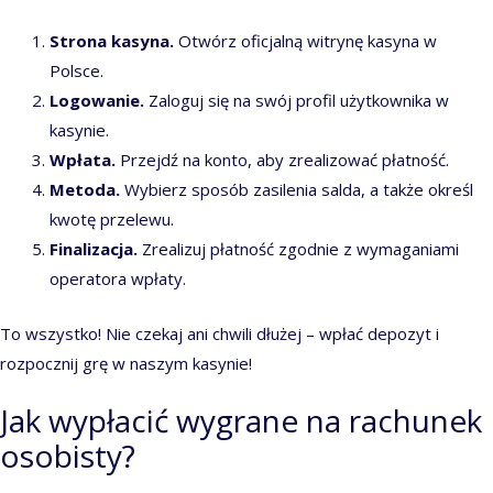
Strona kasyna.
Otwórz oficjalną witrynę kasyna w
Polsce.
Logowanie.
Zaloguj się na swój profil użytkownika w
kasynie.
Wpłata.
Przejdź na konto, aby zrealizować płatność.
Metoda.
Wybierz sposób zasilenia salda, a także określ
kwotę przelewu.
Finalizacja.
Zrealizuj płatność zgodnie z wymaganiami
operatora wpłaty.
To wszystko! Nie czekaj ani chwili dłużej – wpłać depozyt i
rozpocznij grę w naszym kasynie!
Jak wypłacić wygrane na rachunek
osobisty?