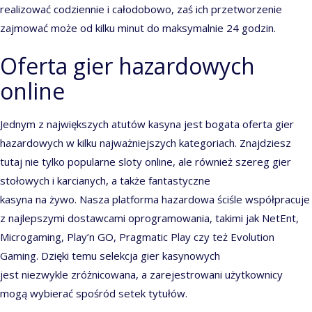
realizować codziennie i całodobowo, zaś ich przetworzenie
zajmować może od kilku minut do maksymalnie 24 godzin.
Oferta gier hazardowych
online
Jednym z największych atutów kasyna jest bogata oferta gier
hazardowych w kilku najważniejszych kategoriach. Znajdziesz
tutaj nie tylko popularne sloty online, ale również szereg gier
stołowych i karcianych, a także fantastyczne
kasyna na żywo. Nasza platforma hazardowa ściśle współpracuje
z najlepszymi dostawcami oprogramowania, takimi jak NetEnt,
Microgaming, Play’n GO, Pragmatic Play czy też Evolution
Gaming. Dzięki temu selekcja gier kasynowych
jest niezwykle zróżnicowana, a zarejestrowani użytkownicy
mogą wybierać spośród setek tytułów.