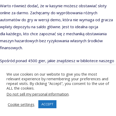
Warto również dodać, że w kasynie możesz obstawiać sloty
online za darmo. Zachęcamy do wypróbowania różnych
automatów do gry w wersji demo, która nie wymaga od gracza
wpłaty depozytu na saldo główne. Jest to idealna opcja
dla każdego, kto chce zapoznać się z mechaniką obstawiania
maszyn hazardowych bez ryzykowania własnych środków
finansowych.
Spośród ponad 4500 gier, jakie znajdziesz w bibliotece naszego
kasyna, wybraliśmy dla Ciebie TOP 3 najchętniej wybierane
We use cookies on our website to give you the most
maszyny. Poznaj je bliżej, aby wiedzieć, czego możesz się
relevant experience by remembering your preferences and
spodziewać po najlepszych grach kasynowych
repeat visits. By clicking “Accept”, you consent to the use of
ALL the cookies.
w Polsce!
Do not sell my personal information
.
Aviator – najlepsza gra crash na
Cookie settings
ACCEPT
świecie