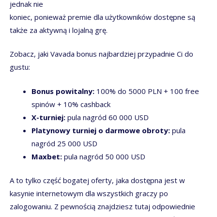
jednak nie
koniec, ponieważ premie dla użytkowników dostępne są
także za aktywną i lojalną grę.
Zobacz, jaki Vavada bonus najbardziej przypadnie Ci do
gustu:
Bonus powitalny:
100% do 5000 PLN + 100 free
spinów + 10% cashback
X-turniej:
pula nagród 60 000 USD
Platynowy turniej o darmowe obroty:
pula
nagród 25 000 USD
Maxbet:
pula nagród 50 000 USD
A to tylko część bogatej oferty, jaka dostępna jest w
kasynie internetowym dla wszystkich graczy po
zalogowaniu. Z pewnością znajdziesz tutaj odpowiednie