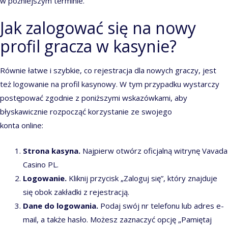
w późniejszym terminie.
Jak zalogować się na nowy
profil gracza w kasynie?
Równie łatwe i szybkie, co rejestracja dla nowych graczy, jest
też logowanie na profil kasynowy. W tym przypadku wystarczy
postępować zgodnie z poniższymi wskazówkami, aby
błyskawicznie rozpocząć korzystanie ze swojego
konta online:
Strona kasyna.
Najpierw otwórz oficjalną witrynę Vavada
Casino PL.
Logowanie.
Kliknij przycisk „Zaloguj się”, który znajduje
się obok zakładki z rejestracją.
Dane do logowania.
Podaj swój nr telefonu lub adres e-
mail, a także hasło. Możesz zaznaczyć opcję „Pamiętaj