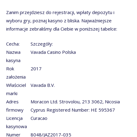
Zanim przejdziesz do rejestracji, wpłaty depozytu i
wyboru gry, poznaj kasyno z bliska. Najważniejsze
informacje zebraliśmy dla Ciebie w poniższej tabelce:
Cecha:
Szczegóły:
Nazwa
Vavada Casino Polska
kasyna
Rok
2017
założenia
Właściciel
Vavada B.V.
marki
Adres
Moracon Ltd. Strovolou, 213 3062, Nicosia
firmowy
Cyprus Registered Number: HE 595367
Licencja
Curacao
kasynowa
Numer
8048/JAZ2017-035