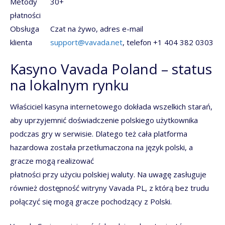
Metody
30+
płatności
Obsługa
Czat na żywo, adres e-mail
klienta
support@vavada.net
, telefon +1 404 382 0303
Kasyno Vavada Poland – status
na lokalnym rynku
Właściciel kasyna internetowego dokłada wszelkich starań,
aby uprzyjemnić doświadczenie polskiego użytkownika
podczas gry w serwisie. Dlatego też cała platforma
hazardowa została przetłumaczona na język polski, a
gracze mogą realizować
płatności przy użyciu polskiej waluty. Na uwagę zasługuje
również dostępność witryny Vavada PL, z którą bez trudu
połączyć się mogą gracze pochodzący z Polski.