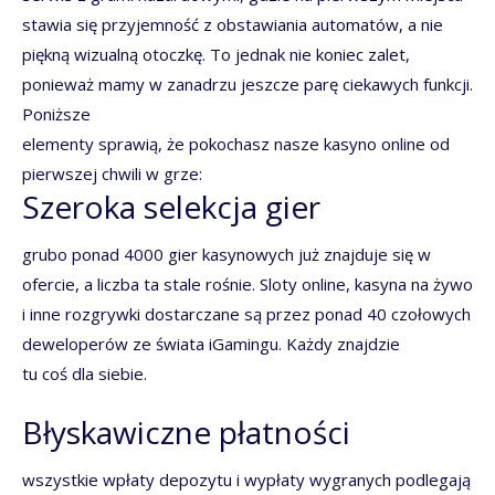
stawia się przyjemność z obstawiania automatów, a nie
piękną wizualną otoczkę. To jednak nie koniec zalet,
ponieważ mamy w zanadrzu jeszcze parę ciekawych funkcji.
Poniższe
elementy sprawią, że pokochasz nasze kasyno online od
pierwszej chwili w grze:
Szeroka selekcja gier
grubo ponad 4000 gier kasynowych już znajduje się w
ofercie, a liczba ta stale rośnie. Sloty online, kasyna na żywo
i inne rozgrywki dostarczane są przez ponad 40 czołowych
deweloperów ze świata iGamingu. Każdy znajdzie
tu coś dla siebie.
Błyskawiczne płatności
wszystkie wpłaty depozytu i wypłaty wygranych podlegają