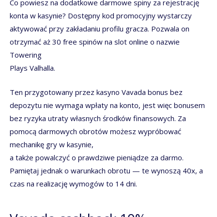
Co powiesz na dodatkowe darmowe spiny za rejestrację
konta w kasynie? Dostępny kod promocyjny wystarczy
aktywować przy zakładaniu profilu gracza. Pozwala on
otrzymać aż 30 free spinów na slot online o nazwie
Towering
Plays Valhalla.
Ten przygotowany przez kasyno Vavada bonus bez
depozytu nie wymaga wpłaty na konto, jest więc bonusem
bez ryzyka utraty własnych środków finansowych. Za
pomocą darmowych obrotów możesz wypróbować
mechanikę gry w kasynie,
a także powalczyć o prawdziwe pieniądze za darmo.
Pamiętaj jednak o warunkach obrotu — te wynoszą 40x, a
czas na realizację wymogów to 14 dni.