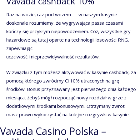
Vavada cashback 10%
Raz na wozie, raz pod wozem — w naszym kasynie
doskonale rozumiemy, że wygrywająca passa czasami
kończy się przykrym niepowodzeniem. Cóż, wszystkie gry
hazardowe są tutaj oparte na technologii losowości RNG,
zapewniając
uczciwość i nieprzewidywalność rezultatów.
W związku z tym możesz aktywować w kasynie cashback, za
pomocą którego zwrócimy Ci 10% utraconych na grę
środków. Bonus przyznawany jest pierwszego dnia każdego
miesiąca, żebyś mógł rozpocząć nowy rozdział w grze z
dodatkowymi środkami bonusowymi. Otrzymany zwrot
masz prawo wykorzystać na kolejne rozgrywki w kasynie.
Vavada Casino Polska –