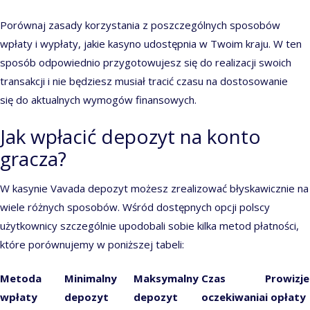
Porównaj zasady korzystania z poszczególnych sposobów
wpłaty i wypłaty, jakie kasyno udostępnia w Twoim kraju. W ten
sposób odpowiednio przygotowujesz się do realizacji swoich
transakcji i nie będziesz musiał tracić czasu na dostosowanie
się do aktualnych wymogów finansowych.
Jak wpłacić depozyt na konto
gracza?
W kasynie Vavada depozyt możesz zrealizować błyskawicznie na
wiele różnych sposobów. Wśród dostępnych opcji polscy
użytkownicy szczególnie upodobali sobie kilka metod płatności,
które porównujemy w poniższej tabeli:
Metoda
Minimalny
Maksymalny
Czas
Prowizje
wpłaty
depozyt
depozyt
oczekiwania
i opłaty