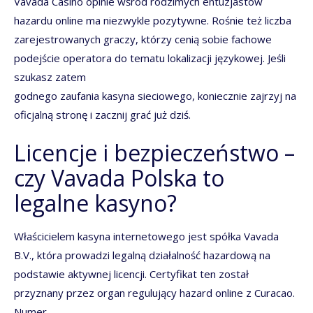
Vavada Casino opinie wśród rodzimych entuzjastów
hazardu online ma niezwykle pozytywne. Rośnie też liczba
zarejestrowanych graczy, którzy cenią sobie fachowe
podejście operatora do tematu lokalizacji językowej. Jeśli
szukasz zatem
godnego zaufania kasyna sieciowego, koniecznie zajrzyj na
oficjalną stronę i zacznij grać już dziś.
Licencje i bezpieczeństwo –
czy Vavada Polska to
legalne kasyno?
Właścicielem kasyna internetowego jest spółka Vavada
B.V., która prowadzi legalną działalność hazardową na
podstawie aktywnej licencji. Certyfikat ten został
przyznany przez organ regulujący hazard online z Curacao.
Numer