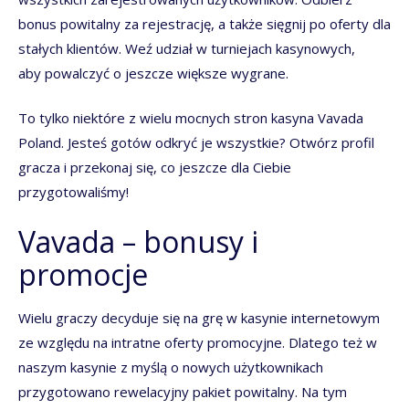
bonus powitalny za rejestrację, a także sięgnij po oferty dla
stałych klientów. Weź udział w turniejach kasynowych,
aby powalczyć o jeszcze większe wygrane.
To tylko niektóre z wielu mocnych stron kasyna Vavada
Poland. Jesteś gotów odkryć je wszystkie? Otwórz profil
gracza i przekonaj się, co jeszcze dla Ciebie
przygotowaliśmy!
Vavada – bonusy i
promocje
Wielu graczy decyduje się na grę w kasynie internetowym
ze względu na intratne oferty promocyjne. Dlatego też w
naszym kasynie z myślą o nowych użytkownikach
przygotowano rewelacyjny pakiet powitalny. Na tym