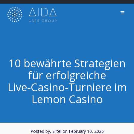
Skip
to
content
10 bewährte Strategien
für erfolgreiche
Live‑Casino‑Turniere im
Lemon Casino
Posted by, Slitel
on February 10, 2026