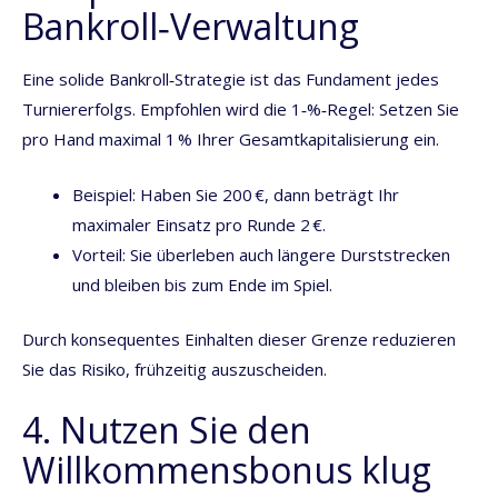
Bankroll‑Verwaltung
Eine solide Bankroll‑Strategie ist das Fundament jedes
Turniererfolgs. Empfohlen wird die 1‑%‑Regel: Setzen Sie
pro Hand maximal 1 % Ihrer Gesamtkapitalisierung ein.
Beispiel: Haben Sie 200 €, dann beträgt Ihr
maximaler Einsatz pro Runde 2 €.
Vorteil: Sie überleben auch längere Durststrecken
und bleiben bis zum Ende im Spiel.
Durch konsequentes Einhalten dieser Grenze reduzieren
Sie das Risiko, frühzeitig auszuscheiden.
4. Nutzen Sie den
Willkommensbonus klug