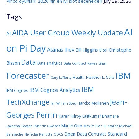
Pinco oyunları: 2026’nın en iyi slot seçenekleri
July 29, 2026
Tags
AI
AIDA User Group Weekly Update
AI
on Pi Day
Atanas Iliev
Bill Higgins
Christophe
Bitol
Data
Bisson
Data analytics
Data Contract
Fawaz Ghali
Forecaster
IBM
Health
Heather L. Cole
Gary Lafferty
IBM
IBM Cognos Analytics
IBM Cognos
Jean-
TechXchange
Jarkko Moilanen
Jan-Willem Steur
Georges Perrin
Karen Kilroy
Lalitkumar Bhamare
Martin Otto
Laveena Kewlani
Marcin Gwozdz
Maximililan Burkardt
Michael
Open Data Contract Standard
Bernaiche
Nicholas Renotte
ODCS