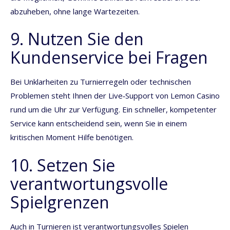
abzuheben, ohne lange Wartezeiten.
9. Nutzen Sie den
Kundenservice bei Fragen
Bei Unklarheiten zu Turnierregeln oder technischen
Problemen steht Ihnen der Live‑Support von Lemon Casino
rund um die Uhr zur Verfügung. Ein schneller, kompetenter
Service kann entscheidend sein, wenn Sie in einem
kritischen Moment Hilfe benötigen.
10. Setzen Sie
verantwortungsvolle
Spielgrenzen
Auch in Turnieren ist verantwortungsvolles Spielen