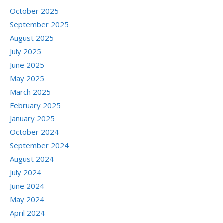
October 2025
September 2025
August 2025
July 2025
June 2025
May 2025
March 2025
February 2025
January 2025
October 2024
September 2024
August 2024
July 2024
June 2024
May 2024
April 2024