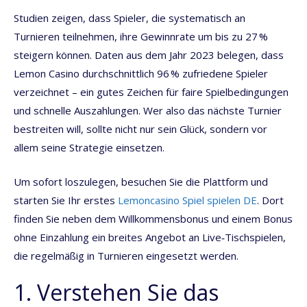
Studien zeigen, dass Spieler, die systematisch an
Turnieren teilnehmen, ihre Gewinnrate um bis zu 27 %
steigern können. Daten aus dem Jahr 2023 belegen, dass
Lemon Casino durchschnittlich 96 % zufriedene Spieler
verzeichnet – ein gutes Zeichen für faire Spielbedingungen
und schnelle Auszahlungen. Wer also das nächste Turnier
bestreiten will, sollte nicht nur sein Glück, sondern vor
allem seine Strategie einsetzen.
Um sofort loszulegen, besuchen Sie die Plattform und
starten Sie Ihr erstes
Lemoncasino Spiel spielen DE
. Dort
finden Sie neben dem Willkommensbonus und einem Bonus
ohne Einzahlung ein breites Angebot an Live‑Tischspielen,
die regelmäßig in Turnieren eingesetzt werden.
1. Verstehen Sie das