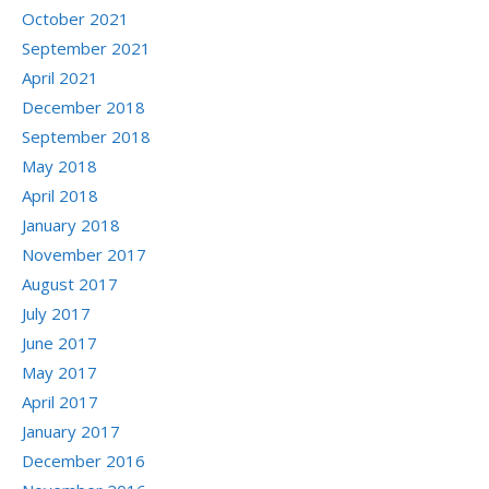
October 2021
September 2021
April 2021
December 2018
September 2018
May 2018
April 2018
January 2018
November 2017
August 2017
July 2017
June 2017
May 2017
April 2017
January 2017
December 2016