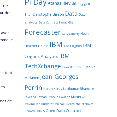
Pi Day
Atanas Iliev
Bill Higgins
nt de
Data
sur des
Christophe Bisson
Bitol
Data
analytics
Data Contract
Fawaz Ghali
Forecaster
, avec
Health
Gary Lafferty
comme le
IBM
IBM
Heather L. Cole
IBM Cognos
IBM
Cognos Analytics
TechXchange
Jarkko
Jan-Willem Steur
ns tout
Jean-Georges
Moilanen
Perrin
ses
Karen Kilroy
Lalitkumar Bhamare
Martin Otto
Laveena Kewlani
Marcin Gwozdz
rmet de
Maximililan Burkardt
Michael Bernaiche
Nicholas
Open Data Contract
Renotte
ODCS