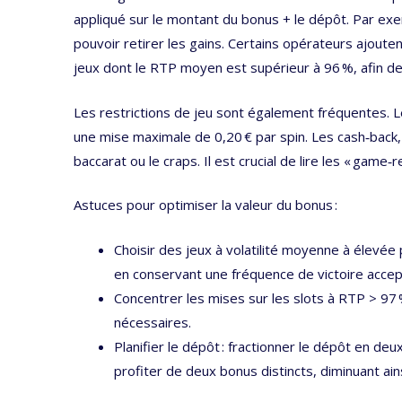
appliqué sur le montant du bonus + le dépôt. Par e
pouvoir retirer les gains. Certains opérateurs ajoute
jeux dont le RTP moyen est supérieur à 96 %, afin de 
Les restrictions de jeu sont également fréquentes. L
une mise maximale de 0,20 € par spin. Les cash‑back,
baccarat ou le craps. Il est crucial de lire les « game‑r
Astuces pour optimiser la valeur du bonus :
Choisir des jeux à volatilité moyenne à élevée 
en conservant une fréquence de victoire accep
Concentrer les mises sur les slots à RTP > 97
nécessaires.
Planifier le dépôt : fractionner le dépôt en d
profiter de deux bonus distincts, diminuant ains