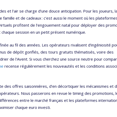
ndes et l’air se charge d’une douce anticipation. Pour les joueurs, 
famille et de cadeaux : c’est aussi le moment où les plateforme
s virtuels profitent de l’engouement natal pour déployer des prom
t chaque session en un petit présent numérique.
finée au fil des années. Les opérateurs rivalisent d’ingéniosité p
onus de dépôt gonflés, des tours gratuits thématisés, voire des
rier de l’Avent. Si vous cherchez une source neutre pour compar
ne
recense régulièrement les nouveautés et les conditions assoc
perte des offres saisonnières, d’en décortiquer les mécanismes et 
 opérateurs. Nous passerons en revue le timing des promotions, l
fférences entre le marché français et les plateformes internatio
ximiser chaque euro investi.