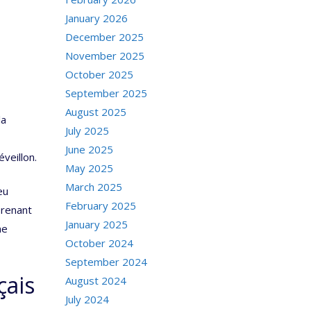
January 2026
December 2025
November 2025
October 2025
September 2025
August 2025
la
July 2025
June 2025
veillon.
May 2025
March 2025
eu
February 2025
prenant
January 2025
ne
October 2024
September 2024
çais
August 2024
July 2024