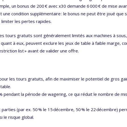
xemple, un bonus de 200 € avec x30 demande 6 000 € de mise ava
nt une condition supplémentaire : le bonus ne peut être joué que 
limiter les pertes rapides.
es tours gratuits sont généralement limités aux machines à sous
 quant à eux, peuvent exclure les jeux de table à faible marge, 
estriction list » avant de valider une offre.
pour les tours gratuits, afin de maximiser le potentiel de gros gai
table.
 % pendant la période de wagering, ce qui réduit le nombre de mi
eux parties (par ex. 50 % le 15 décembre, 50 % le 22 décembre) pe
i le risque global.