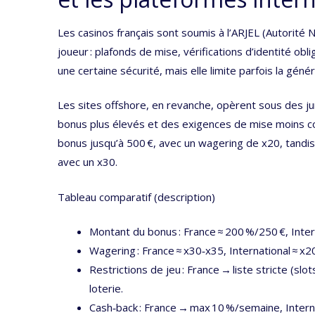
Les casinos français sont soumis à l’ARJEL (Autorité 
joueur : plafonds de mise, vérifications d’identité o
une certaine sécurité, mais elle limite parfois la géné
Les sites offshore, en revanche, opèrent sous des ju
bonus plus élevés et des exigences de mise moins c
bonus jusqu’à 500 €, avec un wagering de x20, tandi
avec un x30.
Tableau comparatif (description)
Montant du bonus : France ≈ 200 %/250 €, Inter
Wagering : France ≈ x30‑x35, International ≈ x2
Restrictions de jeu : France → liste stricte (slot
loterie.
Cash‑back : France → max 10 %/semaine, Intern