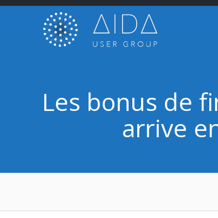
Skip
to
content
Les bonus de fi
arrive e