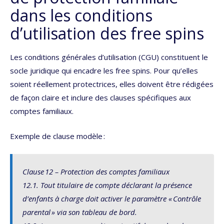
dans les conditions
d’utilisation des free spins
Les conditions générales d’utilisation (CGU) constituent le
socle juridique qui encadre les free spins. Pour qu’elles
soient réellement protectrices, elles doivent être rédigées
de façon claire et inclure des clauses spécifiques aux
comptes familiaux.
Exemple de clause modèle :
Clause 12 – Protection des comptes familiaux
12.1. Tout titulaire de compte déclarant la présence
d’enfants à charge doit activer le paramètre « Contrôle
parental » via son tableau de bord.