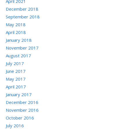
April 2021
December 2018
September 2018
May 2018
April 2018
January 2018
November 2017
August 2017
July 2017
June 2017
May 2017
April 2017
January 2017
December 2016
November 2016
October 2016
July 2016