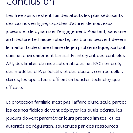
Conclusion
Les free spins restent l’un des atouts les plus séduisants
des casinos en ligne, capables d’attirer de nouveaux
joueurs et de dynamiser l’engagement. Pourtant, sans une
architecture technique robuste, ces bonus peuvent devenir
le maillon faible d’une chaîne de jeu problématique, surtout
dans un environnement familial. En intégrant des contrôles
API, des limites de mise automatisées, un KYC renforcé,
des modèles d’IA prédictifs et des clauses contractuelles
claires, les opérateurs offrent un bouclier technologique
efficace.
La protection familiale n’est pas l’affaire d’une seule partie :
les casinos fiables doivent déployer les outils décrits, les
joueurs doivent paramétrer leurs propres limites, et les
autorités de régulation, soutenues par des ressources