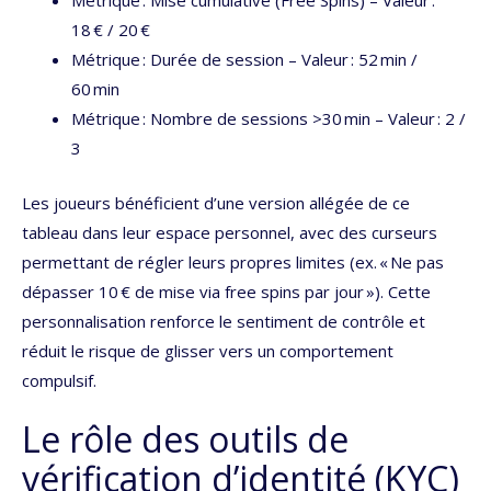
Métrique : Mise cumulative (Free Spins) – Valeur :
18 € / 20 €
Métrique : Durée de session – Valeur : 52 min /
60 min
Métrique : Nombre de sessions >30 min – Valeur : 2 /
3
Les joueurs bénéficient d’une version allégée de ce
tableau dans leur espace personnel, avec des curseurs
permettant de régler leurs propres limites (ex. « Ne pas
dépasser 10 € de mise via free spins par jour »). Cette
personnalisation renforce le sentiment de contrôle et
réduit le risque de glisser vers un comportement
compulsif.
Le rôle des outils de
vérification d’identité (KYC)