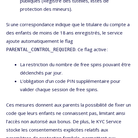
publiques (Registre des tutelles, listes de
protection des mineurs).
Si une correspondance indique que le titulaire du compte a
des enfants de moins de 18 ans enregistrés, le service
ajoute automatiquement le flag
. Ce flag active :
PARENTAL_CONTROL_REQUIRED
La restriction du nombre de free spins pouvant être
déclenchés par jour.
L’obligation d’un code PIN supplémentaire pour
valider chaque session de free spins.
Ces mesures donnent aux parents la possibilité de fixer un
code que leurs enfants ne connaissent pas, limitant ainsi
l’accès non autorisé aux bonus. De plus, le KYC Service
stocke les consentements explicites relatifs aux
paramètres de protection familiale, permettant aux