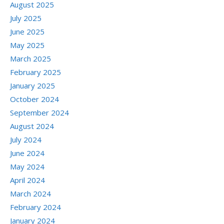
August 2025
July 2025
June 2025
May 2025
March 2025
February 2025
January 2025
October 2024
September 2024
August 2024
July 2024
June 2024
May 2024
April 2024
March 2024
February 2024
January 2024