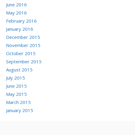
June 2016
May 2016
February 2016
January 2016
December 2015
November 2015
October 2015
September 2015
August 2015
July 2015
June 2015
May 2015
March 2015
January 2015