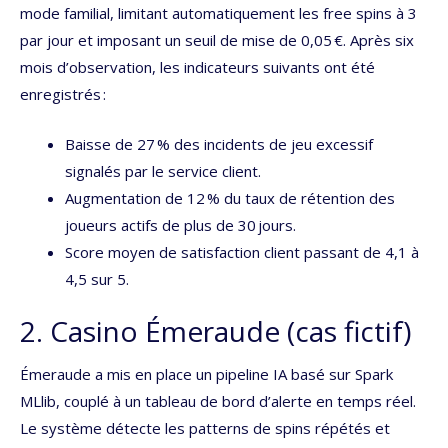
mode familial, limitant automatiquement les free spins à 3
par jour et imposant un seuil de mise de 0,05 €. Après six
mois d’observation, les indicateurs suivants ont été
enregistrés :
Baisse de 27 % des incidents de jeu excessif
signalés par le service client.
Augmentation de 12 % du taux de rétention des
joueurs actifs de plus de 30 jours.
Score moyen de satisfaction client passant de 4,1 à
4,5 sur 5.
2. Casino Émeraude (cas fictif)
Émeraude a mis en place un pipeline IA basé sur Spark
MLlib, couplé à un tableau de bord d’alerte en temps réel.
Le système détecte les patterns de spins répétés et