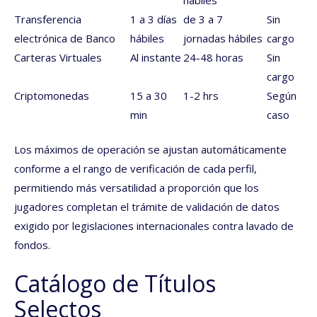
Transferencia
1 a 3 días
de 3 a 7
Sin
electrónica de Banco
hábiles
jornadas hábiles
cargo
Carteras Virtuales
Al instante
24-48 horas
Sin
cargo
Criptomonedas
15 a 30
1-2 hrs
Según
min
caso
Los máximos de operación se ajustan automáticamente
conforme a el rango de verificación de cada perfil,
permitiendo más versatilidad a proporción que los
jugadores completan el trámite de validación de datos
exigido por legislaciones internacionales contra lavado de
fondos.
Catálogo de Títulos
Selectos