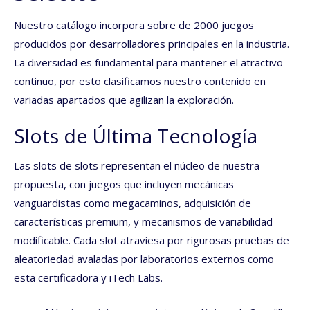
Nuestro catálogo incorpora sobre de 2000 juegos
producidos por desarrolladores principales en la industria.
La diversidad es fundamental para mantener el atractivo
continuo, por esto clasificamos nuestro contenido en
variadas apartados que agilizan la exploración.
Slots de Última Tecnología
Las slots de slots representan el núcleo de nuestra
propuesta, con juegos que incluyen mecánicas
vanguardistas como megacaminos, adquisición de
características premium, y mecanismos de variabilidad
modificable. Cada slot atraviesa por rigurosas pruebas de
aleatoriedad avaladas por laboratorios externos como
esta certificadora y iTech Labs.