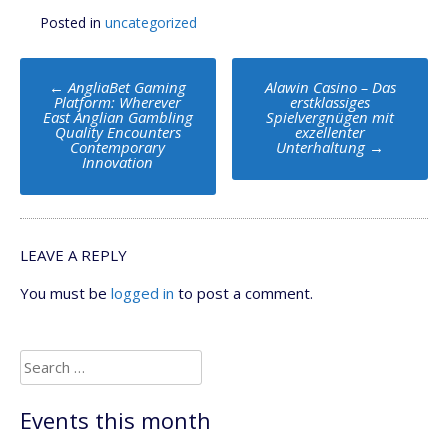
Posted in
uncategorized
Post
←
AngliaBet Gaming
Alawin Casino – Das
navigation
Platform: Wherever
erstklassiges
East Anglian Gambling
Spielvergnügen mit
Quality Encounters
exzellenter
Contemporary
Unterhaltung
→
Innovation
LEAVE A REPLY
You must be
logged in
to post a comment.
Search
for:
Events this month