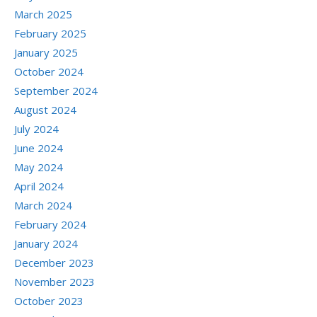
March 2025
February 2025
January 2025
October 2024
September 2024
August 2024
July 2024
June 2024
May 2024
April 2024
March 2024
February 2024
January 2024
December 2023
November 2023
October 2023