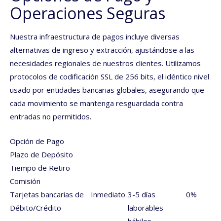
Operaciones Seguras
Nuestra infraestructura de pagos incluye diversas
alternativas de ingreso y extracción, ajustándose a las
necesidades regionales de nuestros clientes. Utilizamos
protocolos de codificación SSL de 256 bits, el idéntico nivel
usado por entidades bancarias globales, asegurando que
cada movimiento se mantenga resguardada contra
entradas no permitidos.
Opción de Pago
Plazo de Depósito
Tiempo de Retiro
Comisión
Tarjetas bancarias de
Inmediato
3-5 días
0%
Débito/Crédito
laborables
hábiles