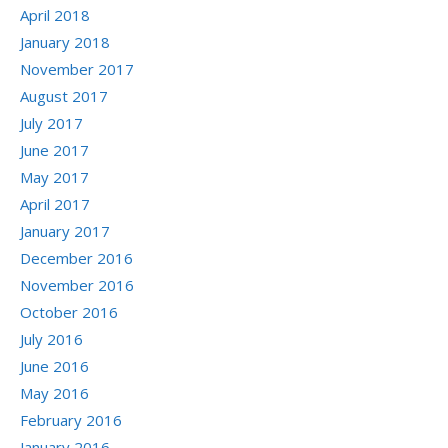
April 2018
January 2018
November 2017
August 2017
July 2017
June 2017
May 2017
April 2017
January 2017
December 2016
November 2016
October 2016
July 2016
June 2016
May 2016
February 2016
January 2016