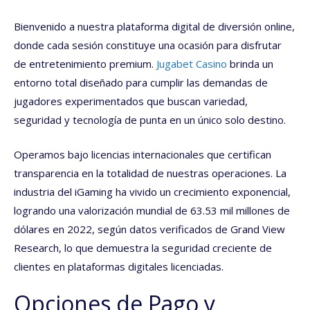
Bienvenido a nuestra plataforma digital de diversión online,
donde cada sesión constituye una ocasión para disfrutar
de entretenimiento premium.
Jugabet Casino
brinda un
entorno total diseñado para cumplir las demandas de
jugadores experimentados que buscan variedad,
seguridad y tecnología de punta en un único solo destino.
Operamos bajo licencias internacionales que certifican
transparencia en la totalidad de nuestras operaciones. La
industria del iGaming ha vivido un crecimiento exponencial,
logrando una valorización mundial de 63.53 mil millones de
dólares en 2022, según datos verificados de Grand View
Research, lo que demuestra la seguridad creciente de
clientes en plataformas digitales licenciadas.
Opciones de Pago y