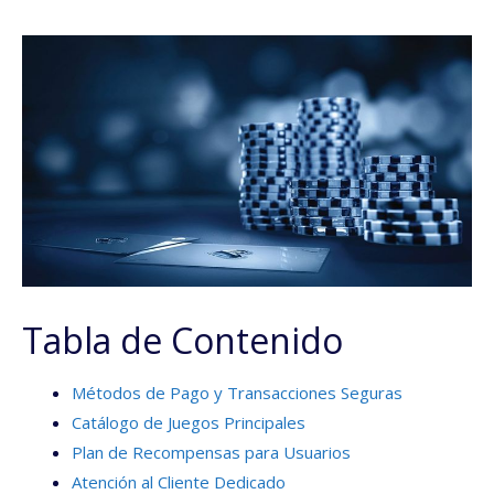
Tabla de Contenido
Métodos de Pago y Transacciones Seguras
Catálogo de Juegos Principales
Plan de Recompensas para Usuarios
Atención al Cliente Dedicado