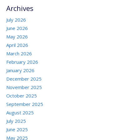
Archives
July 2026
June 2026
May 2026
April 2026
March 2026
February 2026
January 2026
December 2025
November 2025
October 2025
September 2025
August 2025
July 2025
June 2025
May 2025