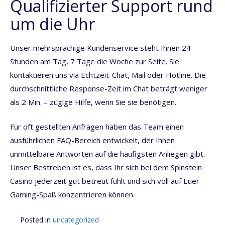
Qualifizierter Support rund
um die Uhr
Unser mehrsprachige Kundenservice steht Ihnen 24
Stunden am Tag, 7 Tage die Woche zur Seite. Sie
kontaktieren uns via Echtzeit-Chat, Mail oder Hotline. Die
durchschnittliche Response-Zeit im Chat beträgt weniger
als 2 Min. – zügige Hilfe, wenn Sie sie benötigen.
Für oft gestellten Anfragen haben das Team einen
ausführlichen FAQ-Bereich entwickelt, der Ihnen
unmittelbare Antworten auf die häufigsten Anliegen gibt.
Unser Bestreben ist es, dass Ihr sich bei dem Spinstein
Casino jederzeit gut betreut fühlt und sich voll auf Euer
Gaming-Spaß konzentrieren können.
Posted in
uncategorized