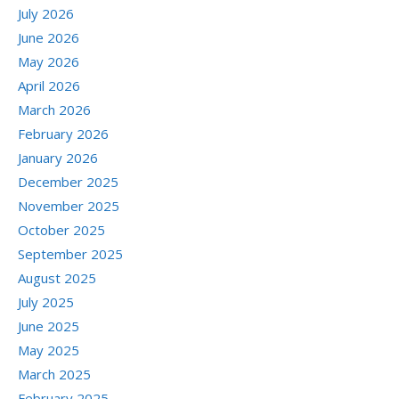
July 2026
June 2026
May 2026
April 2026
March 2026
February 2026
January 2026
December 2025
November 2025
October 2025
September 2025
August 2025
July 2025
June 2025
May 2025
March 2025
February 2025