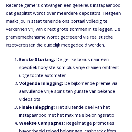
Recente gamers ontvangen een genereus instapaanbod
dat gesplitst wordt over meerdere deposito’s. Hetgeen
maakt jou in staat teneinde ons portaal volledig te
verkennen vrij van direct grote sommen in te leggen. De
premiemechanisme wordt gecreëerd via realistische
inzetvereisten die duidelijk meegedeeld worden.
Eerste Storting:
De gelijke bonus naar één
specifiek hoogste som plus vrije draaien omtrent
uitgezochte automaten
Volgende Inlegging:
De bijkomende premie via
aanvullende vrije spins ten gunste van bekende
videoslots
Finale Inlegging:
Het sluitende deel van het
instapaanbod met het maximale beloningsratio
Weekse Campagnes:
Regelmatige promoties
bijvoorbeeld reload beloningen, cashback offers