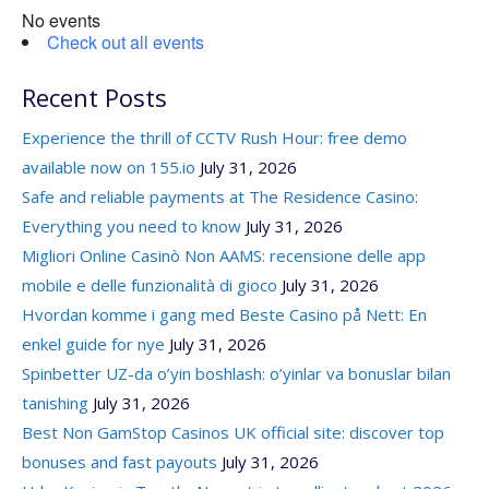
No events
Check out all events
Recent Posts
Experience the thrill of CCTV Rush Hour: free demo
available now on 155.io
July 31, 2026
Safe and reliable payments at The Residence Casino:
Everything you need to know
July 31, 2026
Migliori Online Casinò Non AAMS: recensione delle app
mobile e delle funzionalità di gioco
July 31, 2026
Hvordan komme i gang med Beste Casino på Nett: En
enkel guide for nye
July 31, 2026
Spinbetter UZ-da o’yin boshlash: o’yinlar va bonuslar bilan
tanishing
July 31, 2026
Best Non GamStop Casinos UK official site: discover top
bonuses and fast payouts
July 31, 2026