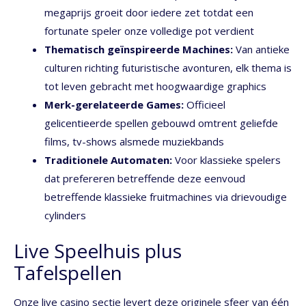
megaprijs groeit door iedere zet totdat een
fortunate speler onze volledige pot verdient
Thematisch geïnspireerde Machines:
Van antieke
culturen richting futuristische avonturen, elk thema is
tot leven gebracht met hoogwaardige graphics
Merk-gerelateerde Games:
Officieel
gelicentieerde spellen gebouwd omtrent geliefde
films, tv-shows alsmede muziekbands
Traditionele Automaten:
Voor klassieke spelers
dat prefereren betreffende deze eenvoud
betreffende klassieke fruitmachines via drievoudige
cylinders
Live Speelhuis plus
Tafelspellen
Onze live casino sectie levert deze originele sfeer van één