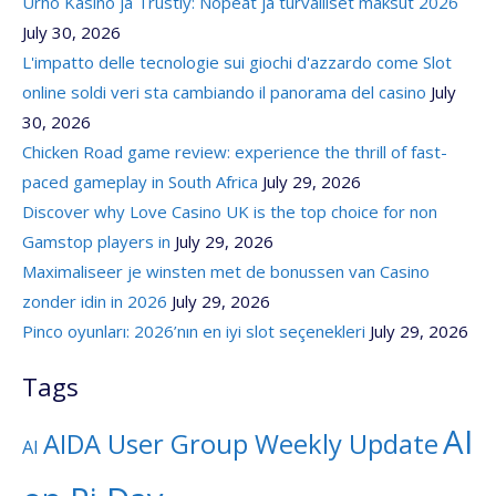
Urho Kasino ja Trustly: Nopeat ja turvalliset maksut 2026
July 30, 2026
L'impatto delle tecnologie sui giochi d'azzardo come Slot
online soldi veri sta cambiando il panorama del casino
July
30, 2026
Chicken Road game review: experience the thrill of fast-
paced gameplay in South Africa
July 29, 2026
Discover why Love Casino UK is the top choice for non
Gamstop players in
July 29, 2026
Maximaliseer je winsten met de bonussen van Casino
zonder idin in 2026
July 29, 2026
Pinco oyunları: 2026’nın en iyi slot seçenekleri
July 29, 2026
Tags
AI
AIDA User Group Weekly Update
AI