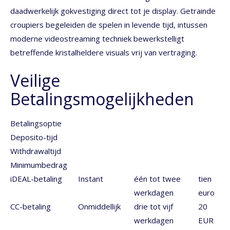
daadwerkelijk gokvestiging direct tot je display. Getrainde
croupiers begeleiden de spelen in levende tijd, intussen
moderne videostreaming techniek bewerkstelligt
betreffende kristalheldere visuals vrij van vertraging.
Veilige
Betalingsmogelijkheden
Betalingsoptie
Deposito-tijd
Withdrawaltijd
Minimumbedrag
iDEAL-betaling
Instant
één tot twee
tien
werkdagen
euro
CC-betaling
Onmiddellijk
drie tot vijf
20
werkdagen
EUR