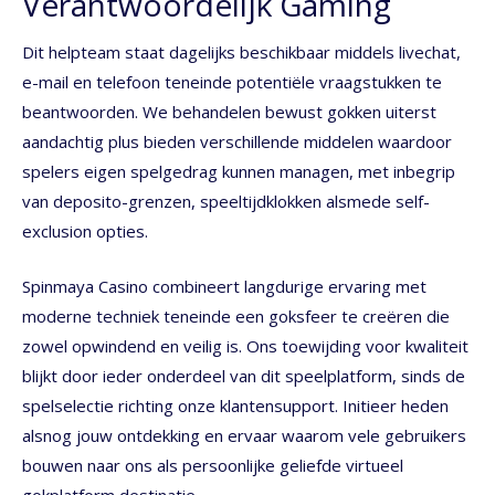
Verantwoordelijk Gaming
Dit helpteam staat dagelijks beschikbaar middels livechat,
e-mail en telefoon teneinde potentiële vraagstukken te
beantwoorden. We behandelen bewust gokken uiterst
aandachtig plus bieden verschillende middelen waardoor
spelers eigen spelgedrag kunnen managen, met inbegrip
van deposito-grenzen, speeltijdklokken alsmede self-
exclusion opties.
Spinmaya Casino combineert langdurige ervaring met
moderne techniek teneinde een goksfeer te creëren die
zowel opwindend en veilig is. Ons toewijding voor kwaliteit
blijkt door ieder onderdeel van dit speelplatform, sinds de
spelselectie richting onze klantensupport. Initieer heden
alsnog jouw ontdekking en ervaar waarom vele gebruikers
bouwen naar ons als persoonlijke geliefde virtueel
gokplatform destinatie.