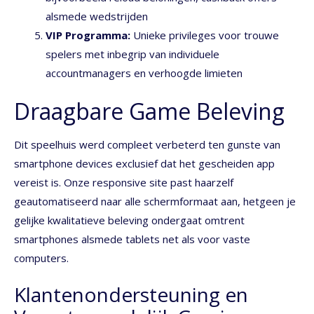
alsmede wedstrijden
VIP Programma:
Unieke privileges voor trouwe
spelers met inbegrip van individuele
accountmanagers en verhoogde limieten
Draagbare Game Beleving
Dit speelhuis werd compleet verbeterd ten gunste van
smartphone devices exclusief dat het gescheiden app
vereist is. Onze responsive site past haarzelf
geautomatiseerd naar alle schermformaat aan, hetgeen je
gelijke kwalitatieve beleving ondergaat omtrent
smartphones alsmede tablets net als voor vaste
computers.
Klantenondersteuning en