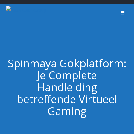
Skip
to
content
Spinmaya Gokplatform:
Je Complete
Handleiding
betreffende Virtueel
Gaming