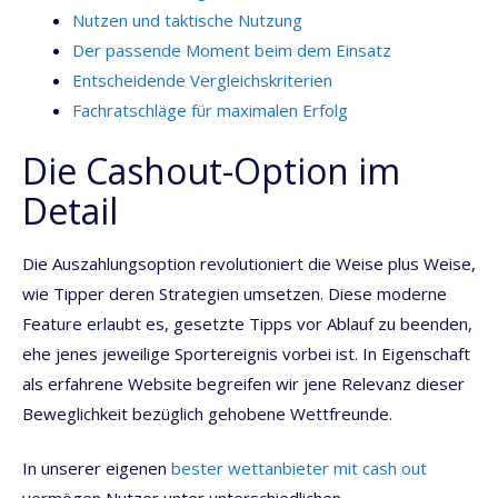
Nutzen und taktische Nutzung
Der passende Moment beim dem Einsatz
Entscheidende Vergleichskriterien
Fachratschläge für maximalen Erfolg
Die Cashout-Option im
Detail
Die Auszahlungsoption revolutioniert die Weise plus Weise,
wie Tipper deren Strategien umsetzen. Diese moderne
Feature erlaubt es, gesetzte Tipps vor Ablauf zu beenden,
ehe jenes jeweilige Sportereignis vorbei ist. In Eigenschaft
als erfahrene Website begreifen wir jene Relevanz dieser
Beweglichkeit bezüglich gehobene Wettfreunde.
In unserer eigenen
bester wettanbieter mit cash out