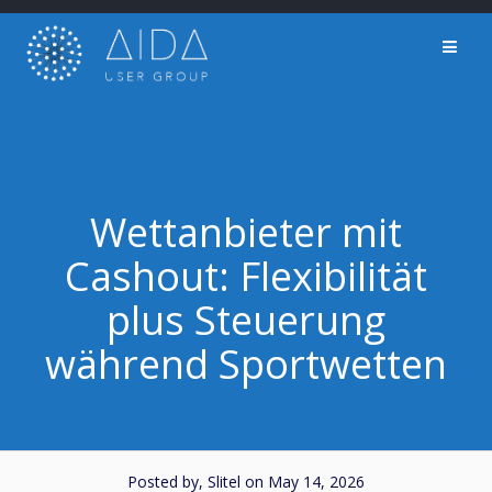
Skip
to
content
Wettanbieter mit
Cashout: Flexibilität
plus Steuerung
während Sportwetten
Posted by, Slitel
on May 14, 2026