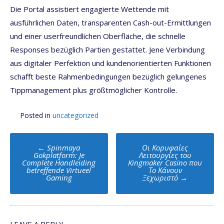
Die Portal assistiert engagierte Wettende mit
ausführlichen Daten, transparenten Cash-out-Ermittlungen
und einer userfreundlichen Oberfläche, die schnelle
Responses bezüglich Partien gestattet. Jene Verbindung
aus digitaler Perfektion und kundenorientierten Funktionen
schafft beste Rahmenbedingungen bezüglich gelungenes
Tippmanagement plus größtmöglicher Kontrolle.
Posted in
uncategorized
Post
←
Spinmaya
Οι Κορυφαίες
navigation
Gokplatform: Je
Λειτουργίες του
Complete Handleiding
Kingmaker Casino που
betreffende Virtueel
Το Κάνουν
Gaming
Ξεχωριστό
→
LEAVE A REPLY