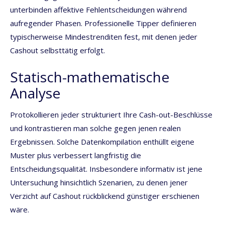
unterbinden affektive Fehlentscheidungen während
aufregender Phasen. Professionelle Tipper definieren
typischerweise Mindestrenditen fest, mit denen jeder
Cashout selbsttätig erfolgt.
Statisch-mathematische
Analyse
Protokollieren jeder strukturiert Ihre Cash-out-Beschlüsse
und kontrastieren man solche gegen jenen realen
Ergebnissen. Solche Datenkompilation enthüllt eigene
Muster plus verbessert langfristig die
Entscheidungsqualität. Insbesondere informativ ist jene
Untersuchung hinsichtlich Szenarien, zu denen jener
Verzicht auf Cashout rückblickend günstiger erschienen
wäre.