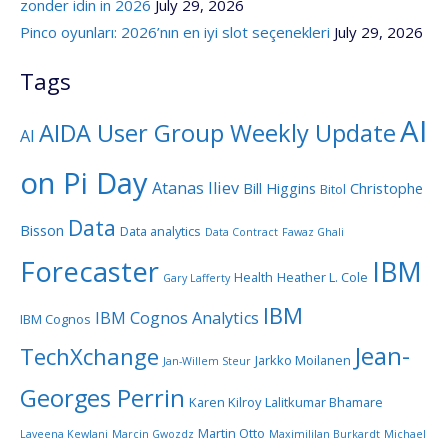
zonder idin in 2026
July 29, 2026
Pinco oyunları: 2026’nın en iyi slot seçenekleri
July 29, 2026
Tags
AI
AIDA User Group Weekly Update
AI
on Pi Day
Atanas Iliev
Bill Higgins
Christophe
Bitol
Data
Bisson
Data analytics
Data Contract
Fawaz Ghali
Forecaster
IBM
Health
Heather L. Cole
Gary Lafferty
IBM
IBM Cognos Analytics
IBM Cognos
Jean-
TechXchange
Jarkko Moilanen
Jan-Willem Steur
Georges Perrin
Karen Kilroy
Lalitkumar Bhamare
Martin Otto
Laveena Kewlani
Marcin Gwozdz
Maximililan Burkardt
Michael