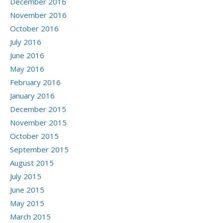
December 2016
November 2016
October 2016
July 2016
June 2016
May 2016
February 2016
January 2016
December 2015
November 2015
October 2015
September 2015
August 2015
July 2015
June 2015
May 2015
March 2015