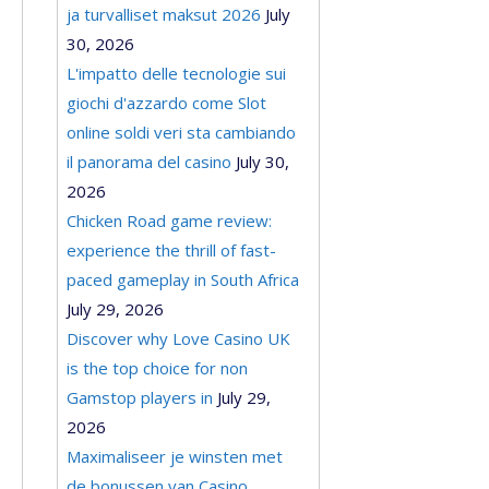
ja turvalliset maksut 2026
July
30, 2026
L'impatto delle tecnologie sui
giochi d'azzardo come Slot
online soldi veri sta cambiando
il panorama del casino
July 30,
2026
Chicken Road game review:
experience the thrill of fast-
paced gameplay in South Africa
July 29, 2026
Discover why Love Casino UK
is the top choice for non
Gamstop players in
July 29,
2026
Maximaliseer je winsten met
de bonussen van Casino