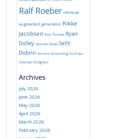
Ralf Roeber
retrieval-
Rikke
augmented generation
Jacobsen
Ryan
Rob Thomas
Dolley
Seth
Santosh Yadav
Dobrin
Vincent Heuschling
YouTube
Zhamak Dehghani
Archives
July 2026
June 2026
May 2026
April 2026
March 2026
February 2026