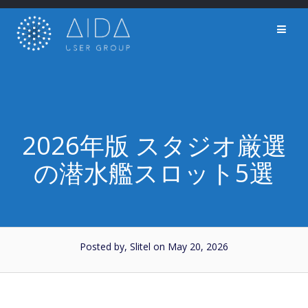
Skip
to
content
2026年版 スタジオ厳選
の潜水艦スロット5選
Posted by, Slitel
on May 20, 2026