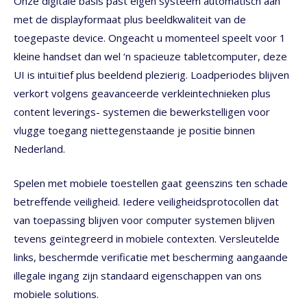
Onze digitale basis past eigen systeem automatisch aan
met de displayformaat plus beeldkwaliteit van de
toegepaste device. Ongeacht u momenteel speelt voor 1
kleine handset dan wel ‘n spacieuze tabletcomputer, deze
UI is intuïtief plus beeldend plezierig. Loadperiodes blijven
verkort volgens geavanceerde verkleintechnieken plus
content leverings- systemen die bewerkstelligen voor
vlugge toegang niettegenstaande je positie binnen
Nederland.
Spelen met mobiele toestellen gaat geenszins ten schade
betreffende veiligheid. Iedere veiligheidsprotocollen dat
van toepassing blijven voor computer systemen blijven
tevens geïntegreerd in mobiele contexten. Versleutelde
links, beschermde verificatie met bescherming aangaande
illegale ingang zijn standaard eigenschappen van ons
mobiele solutions.