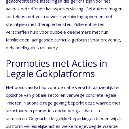
geaccrediteerde instellingen die gericht zijn voor het
aanpak betreffende kansspelverslaving. Gebruikers mogen
kosteloos met vertrouwelijk verbinding opnemen met
steunlijnen met therapiediensten. Zulke entiteiten
verschaffen hulp voor dubbele deelnemers met hun
familieleden, aangaande curricula gefocust voor preventie,
behandeling plus recovery.
Promoties met Acties in
Legale Gokplatforms
Het bonuslandschap voor de natie verschilt aanzienlijk ten
opzichte van globale sectoren vanwege concrete legale
limieten. Nationale regelgeving beperkt deze waarde met
structuur van promoties opdat veilig activiteit te
stimuleren. Ongeacht dergelijke beperkingen bieden wij als
platform verleidelijke acties welke toegevoegde waarde