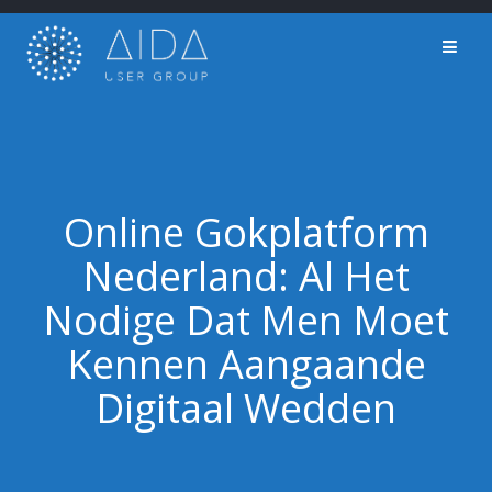
Skip
to
content
Online Gokplatform
Nederland: Al Het
Nodige Dat Men Moet
Kennen Aangaande
Digitaal Wedden