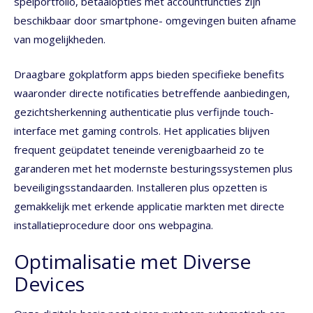
spelportfolio, betaalopties met accountfuncties zijn
beschikbaar door smartphone- omgevingen buiten afname
van mogelijkheden.
Draagbare gokplatform apps bieden specifieke benefits
waaronder directe notificaties betreffende aanbiedingen,
gezichtsherkenning authenticatie plus verfijnde touch-
interface met gaming controls. Het applicaties blijven
frequent geüpdatet teneinde verenigbaarheid zo te
garanderen met het modernste besturingssystemen plus
beveiligingsstandaarden. Installeren plus opzetten is
gemakkelijk met erkende applicatie markten met directe
installatieprocedure door ons webpagina.
Optimalisatie met Diverse
Devices