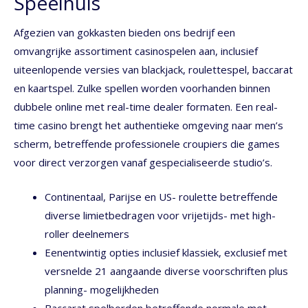
Speelhuis
Afgezien van gokkasten bieden ons bedrijf een
omvangrijke assortiment casinospelen aan, inclusief
uiteenlopende versies van blackjack, roulettespel, baccarat
en kaartspel. Zulke spellen worden voorhanden binnen
dubbele online met real-time dealer formaten. Een real-
time casino brengt het authentieke omgeving naar men’s
scherm, betreffende professionele croupiers die games
voor direct verzorgen vanaf gespecialiseerde studio’s.
Continentaal, Parijse en US- roulette betreffende
diverse limietbedragen voor vrijetijds- met high-
roller deelnemers
Eenentwintig opties inclusief klassiek, exclusief met
versnelde 21 aangaande diverse voorschriften plus
planning- mogelijkheden
Baccarat spelborden betreffende normale met