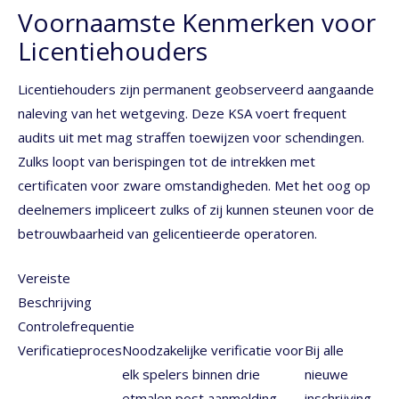
Voornaamste Kenmerken voor
Licentiehouders
Licentiehouders zijn permanent geobserveerd aangaande
naleving van het wetgeving. Deze KSA voert frequent
audits uit met mag straffen toewijzen voor schendingen.
Zulks loopt van berispingen tot de intrekken met
certificaten voor zware omstandigheden. Met het oog op
deelnemers impliceert zulks of zij kunnen steunen voor de
betrouwbaarheid van gelicentieerde operatoren.
Vereiste
Beschrijving
Controlefrequentie
Verificatieproces
Noodzakelijke verificatie voor
Bij alle
elk spelers binnen drie
nieuwe
etmalen post aanmelding
inschrijving