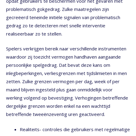
opdat gebruikers te beschermen voor het gevaren met
problematisch gokgedrag. Zulke maatregelen zijn
gecreëerd teneinde initiële signalen van problematisch
gedrag zo te detecteren met snelle interventie
realiseerbaar zo te stellen.
Spelers verkrijgen bereik naar verschillende instrumenten
waardoor zij toezicht vermogen handhaven aangaande
persoonlijke spelgedrag. Dat bevat deze kans om
inlegbeperkingen, verliesgrenzen met tijdslimieten in men
zetten. Zulke grenzen vermogen per dag, week of per
maand blijven ingesteld plus gaan onmiddellijk voor
werking volgend op bevestiging. Verhogingen betreffende
dergelijke grenzen worden enkel na een wachttijd
betreffende tweeënzeventig uren geactiveerd.
Realiteits- controles die gebruikers met regelmatige