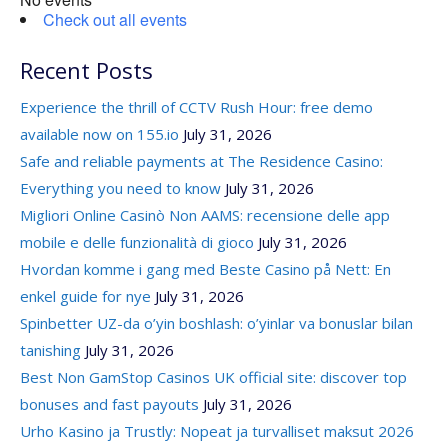
Check out all events
Recent Posts
Experience the thrill of CCTV Rush Hour: free demo
available now on 155.io
July 31, 2026
Safe and reliable payments at The Residence Casino:
Everything you need to know
July 31, 2026
Migliori Online Casinò Non AAMS: recensione delle app
mobile e delle funzionalità di gioco
July 31, 2026
Hvordan komme i gang med Beste Casino på Nett: En
enkel guide for nye
July 31, 2026
Spinbetter UZ-da o’yin boshlash: o’yinlar va bonuslar bilan
tanishing
July 31, 2026
Best Non GamStop Casinos UK official site: discover top
bonuses and fast payouts
July 31, 2026
Urho Kasino ja Trustly: Nopeat ja turvalliset maksut 2026