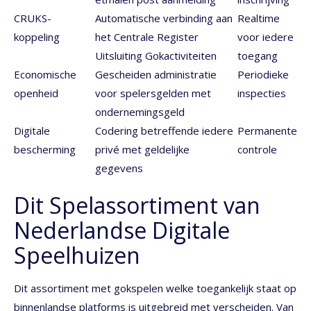
CRUKS-
Automatische verbinding aan
Realtime
koppeling
het Centrale Register
voor iedere
Uitsluiting Gokactiviteiten
toegang
Economische
Gescheiden administratie
Periodieke
openheid
voor spelersgelden met
inspecties
ondernemingsgeld
Digitale
Codering betreffende iedere
Permanente
bescherming
privé met geldelijke
controle
gegevens
Dit Spelassortiment van
Nederlandse Digitale
Speelhuizen
Dit assortiment met gokspelen welke toegankelijk staat op
binnenlandse platforms is uitgebreid met verscheiden. Van