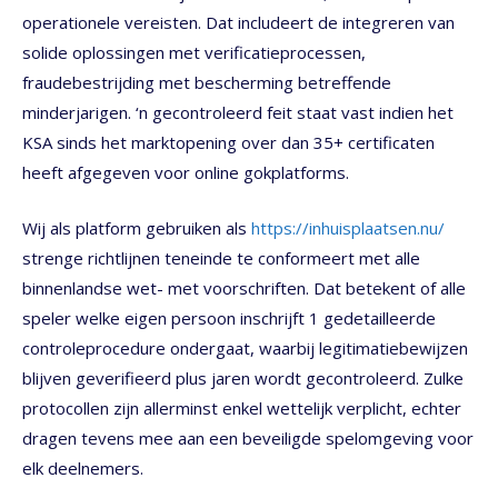
operationele vereisten. Dat includeert de integreren van
solide oplossingen met verificatieprocessen,
fraudebestrijding met bescherming betreffende
minderjarigen. ‘n gecontroleerd feit staat vast indien het
KSA sinds het marktopening over dan 35+ certificaten
heeft afgegeven voor online gokplatforms.
Wij als platform gebruiken als
https://inhuisplaatsen.nu/
strenge richtlijnen teneinde te conformeert met alle
binnenlandse wet- met voorschriften. Dat betekent of alle
speler welke eigen persoon inschrijft 1 gedetailleerde
controleprocedure ondergaat, waarbij legitimatiebewijzen
blijven geverifieerd plus jaren wordt gecontroleerd. Zulke
protocollen zijn allerminst enkel wettelijk verplicht, echter
dragen tevens mee aan een beveiligde spelomgeving voor
elk deelnemers.