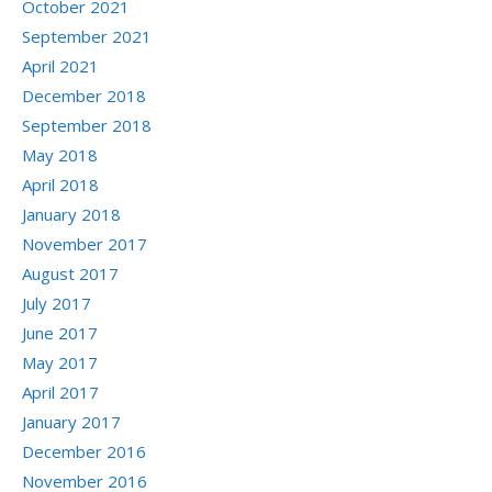
October 2021
September 2021
April 2021
December 2018
September 2018
May 2018
April 2018
January 2018
November 2017
August 2017
July 2017
June 2017
May 2017
April 2017
January 2017
December 2016
November 2016