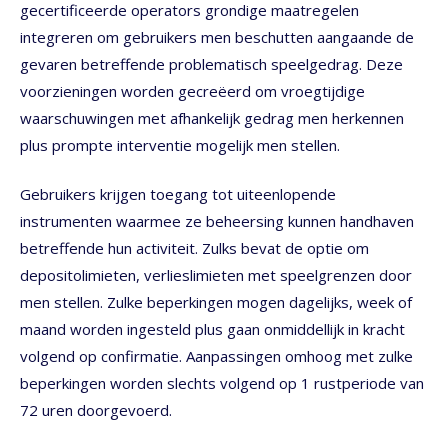
gecertificeerde operators grondige maatregelen
integreren om gebruikers men beschutten aangaande de
gevaren betreffende problematisch speelgedrag. Deze
voorzieningen worden gecreëerd om vroegtijdige
waarschuwingen met afhankelijk gedrag men herkennen
plus prompte interventie mogelijk men stellen.
Gebruikers krijgen toegang tot uiteenlopende
instrumenten waarmee ze beheersing kunnen handhaven
betreffende hun activiteit. Zulks bevat de optie om
depositolimieten, verlieslimieten met speelgrenzen door
men stellen. Zulke beperkingen mogen dagelijks, week of
maand worden ingesteld plus gaan onmiddellijk in kracht
volgend op confirmatie. Aanpassingen omhoog met zulke
beperkingen worden slechts volgend op 1 rustperiode van
72 uren doorgevoerd.