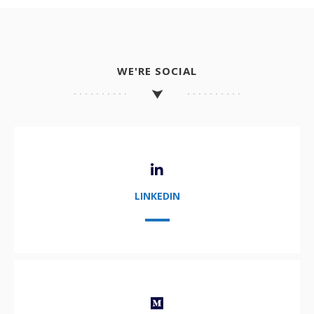
WE'RE SOCIAL
LINKEDIN