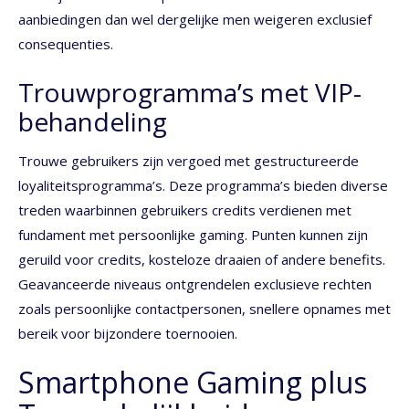
aanbiedingen dan wel dergelijke men weigeren exclusief
consequenties.
Trouwprogramma’s met VIP-
behandeling
Trouwe gebruikers zijn vergoed met gestructureerde
loyaliteitsprogramma’s. Deze programma’s bieden diverse
treden waarbinnen gebruikers credits verdienen met
fundament met persoonlijke gaming. Punten kunnen zijn
geruild voor credits, kosteloze draaien of andere benefits.
Geavanceerde niveaus ontgrendelen exclusieve rechten
zoals persoonlijke contactpersonen, snellere opnames met
bereik voor bijzondere toernooien.
Smartphone Gaming plus