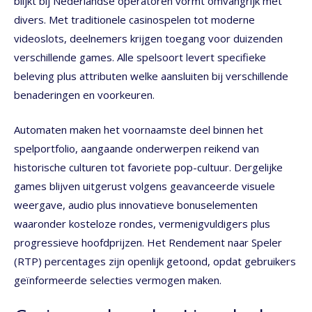
blijkt bij Nederlandse operatoren vormt omvangrijk met
divers. Met traditionele casinospelen tot moderne
videoslots, deelnemers krijgen toegang voor duizenden
verschillende games. Alle spelsoort levert specifieke
beleving plus attributen welke aansluiten bij verschillende
benaderingen en voorkeuren.
Automaten maken het voornaamste deel binnen het
spelportfolio, aangaande onderwerpen reikend van
historische culturen tot favoriete pop-cultuur. Dergelijke
games blijven uitgerust volgens geavanceerde visuele
weergave, audio plus innovatieve bonuselementen
waaronder kosteloze rondes, vermenigvuldigers plus
progressieve hoofdprijzen. Het Rendement naar Speler
(RTP) percentages zijn openlijk getoond, opdat gebruikers
geïnformeerde selecties vermogen maken.