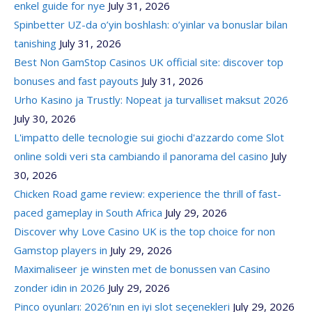
enkel guide for nye
July 31, 2026
Spinbetter UZ-da o’yin boshlash: o’yinlar va bonuslar bilan
tanishing
July 31, 2026
Best Non GamStop Casinos UK official site: discover top
bonuses and fast payouts
July 31, 2026
Urho Kasino ja Trustly: Nopeat ja turvalliset maksut 2026
July 30, 2026
L'impatto delle tecnologie sui giochi d'azzardo come Slot
online soldi veri sta cambiando il panorama del casino
July
30, 2026
Chicken Road game review: experience the thrill of fast-
paced gameplay in South Africa
July 29, 2026
Discover why Love Casino UK is the top choice for non
Gamstop players in
July 29, 2026
Maximaliseer je winsten met de bonussen van Casino
zonder idin in 2026
July 29, 2026
Pinco oyunları: 2026’nın en iyi slot seçenekleri
July 29, 2026