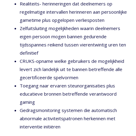
Realiteits- herinneringen dat deelnemers op
regelmatige intervallen herinneren aan persoonlijke
gametime plus opgelopen verliesposten
Zelfuitsluiting mogelijkheden waarin deelnemers
eigen persoon mogen bannen gedurende
tijdsspannes reikend tussen vierentwintig uren ten
definitief
CRUKS-opname welke gebruikers de mogelijkheid
levert zich landelijk uit te bannen betreffende alle
gecertificeerde spelvormen
Toegang naar ervaren steunorganisaties plus
educatieve bronnen betreffende verantwoord
gaming
Gedragsmonitoring systemen die automatisch
abnormale activiteitspatronen herkennen met
interventie initiëren