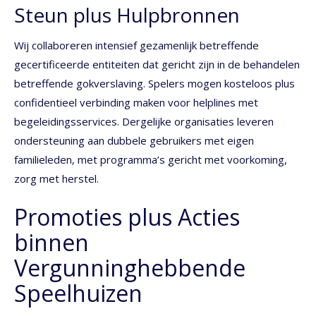
Steun plus Hulpbronnen
Wij collaboreren intensief gezamenlijk betreffende
gecertificeerde entiteiten dat gericht zijn in de behandelen
betreffende gokverslaving. Spelers mogen kosteloos plus
confidentieel verbinding maken voor helplines met
begeleidingsservices. Dergelijke organisaties leveren
ondersteuning aan dubbele gebruikers met eigen
familieleden, met programma’s gericht met voorkoming,
zorg met herstel.
Promoties plus Acties
binnen
Vergunninghebbende
Speelhuizen