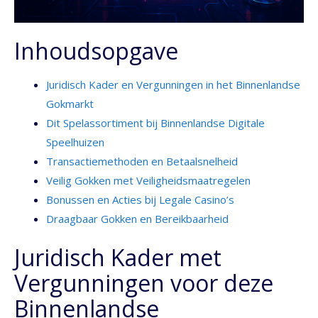
Inhoudsopgave
Juridisch Kader en Vergunningen in het Binnenlandse
Gokmarkt
Dit Spelassortiment bij Binnenlandse Digitale
Speelhuizen
Transactiemethoden en Betaalsnelheid
Veilig Gokken met Veiligheidsmaatregelen
Bonussen en Acties bij Legale Casino’s
Draagbaar Gokken en Bereikbaarheid
Juridisch Kader met
Vergunningen voor deze
Binnenlandse