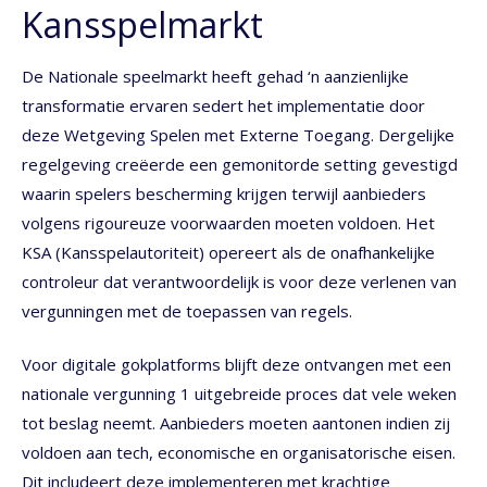
Kansspelmarkt
De Nationale speelmarkt heeft gehad ‘n aanzienlijke
transformatie ervaren sedert het implementatie door
deze Wetgeving Spelen met Externe Toegang. Dergelijke
regelgeving creëerde een gemonitorde setting gevestigd
waarin spelers bescherming krijgen terwijl aanbieders
volgens rigoureuze voorwaarden moeten voldoen. Het
KSA (Kansspelautoriteit) opereert als de onafhankelijke
controleur dat verantwoordelijk is voor deze verlenen van
vergunningen met de toepassen van regels.
Voor digitale gokplatforms blijft deze ontvangen met een
nationale vergunning 1 uitgebreide proces dat vele weken
tot beslag neemt. Aanbieders moeten aantonen indien zij
voldoen aan tech, economische en organisatorische eisen.
Dit includeert deze implementeren met krachtige