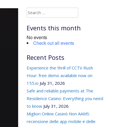
Search
for:
Events this month
No events
Check out all events
Recent Posts
Experience the thrill of CCTV Rush
Hour: free demo available now on
155.io
July 31, 2026
Safe and reliable payments at The
Residence Casino: Everything you need
to know
July 31, 2026
Migliori Online Casinò Non AAMS:
recensione delle app mobile e delle