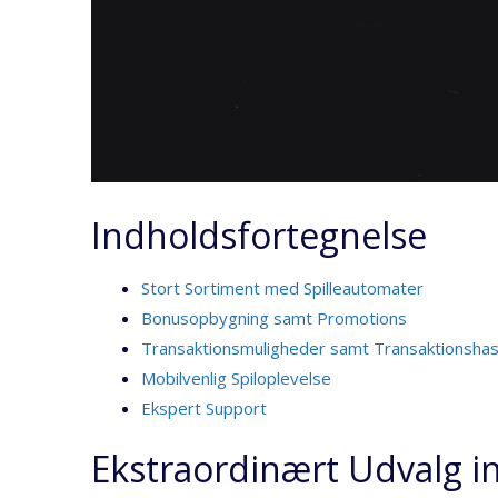
Indholdsfortegnelse
Stort Sortiment med Spilleautomater
Bonusopbygning samt Promotions
Transaktionsmuligheder samt Transaktionsha
Mobilvenlig Spiloplevelse
Ekspert Support
Ekstraordinært Udvalg in