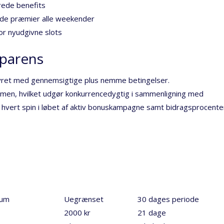
erede benefits
ede præmier alle weekender
or nyudgivne slots
sparens
yret med gennemsigtige plus nemme betingelser.
en, hvilket udgør konkurrencedygtig i sammenligning med
r hvert spin i løbet af aktiv bonuskampagne samt bidragsprocente
sum
Uegrænset
30 dages periode
2000 kr
21 dage