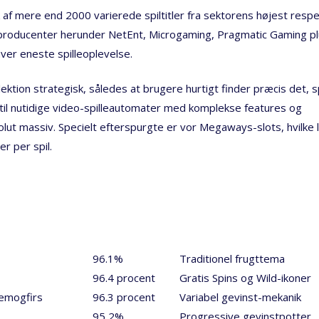
ek af mere end 2000 varierede spiltitler fra sektorens højest res
oducenter herunder NetEnt, Microgaming, Pragmatic Gaming pl
hver eneste spilleoplevelse.
ektion strategisk, således at brugere hurtigt finder præcis det, s
 til nutidige video-spilleautomater med komplekse features og
ut massiv. Specielt efterspurgte er vor Megaways-slots, hvilke 
r per spil.
96.1%
Traditionel frugttema
96.4 procent
Gratis Spins og Wild-ikoner
femogfirs
96.3 procent
Variabel gevinst-mekanik
95,2%
Progressive gevinstpotter