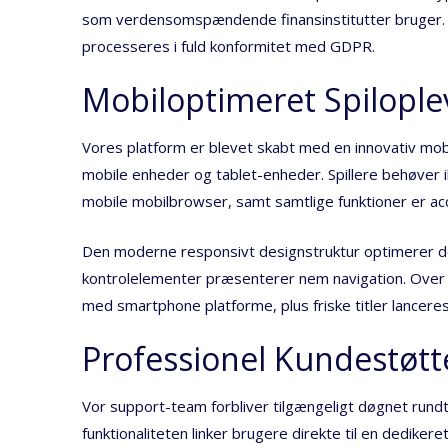
som verdensomspændende finansinstitutter bruger. Pl
processeres i fuld konformitet med GDPR.
Mobiloptimeret Spilople
Vores platform er blevet skabt med en innovativ mobil
mobile enheder og tablet-enheder. Spillere behøver i
mobile mobilbrowser, samt samtlige funktioner er ac
Den moderne responsivt designstruktur optimerer de
kontrolelementer præsenterer nem navigation. Over 8
med smartphone platforme, plus friske titler lancere
Professionel Kundestøtt
Vor support-team forbliver tilgængeligt døgnet rund
funktionaliteten linker brugere direkte til en dedik