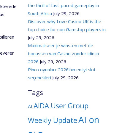
the thrill of fast-paced gameplay in
pekterede
South Africa
July 29, 2026
us
Discover why Love Casino UK is the
top choice for non Gamstop players in
pilleren
July 29, 2026
Maximaliseer je winsten met de
leverer
bonussen van Casino zonder idin in
2026
July 29, 2026
Pinco oyunları: 2026’nın en iyi slot
seçenekleri
July 29, 2026
Tags
AIDA User Group
AI
AI on
Weekly Update