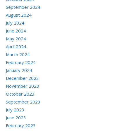
September 2024
August 2024
July 2024
June 2024
May 2024
April 2024
March 2024
February 2024
January 2024
December 2023
November 2023
October 2023
September 2023
July 2023
June 2023
February 2023