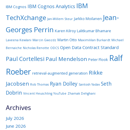
IBM
IBM Cognos Analytics
IBM Cognos
Jean-
TechXchange
Jarkko Moilanen
Jan-Willem Steur
Georges Perrin
Karen Kilroy
Lalitkumar Bhamare
Martin Otto
Laveena Kewlani
Marcin Gwozdz
Maximililan Burkardt
Michael
Open Data Contract Standard
Bernaiche
Nicholas Renotte
ODCS
Ralf
Paul Cortellesi
Paul Mendelson
Peter Flook
Roeber
Rikke
retrieval-augmented generation
Jacobsen
Ryan Dolley
Seth
Rob Thomas
Santosh Yadav
Dobrin
Vincent Heuschling
YouTube
Zhamak Dehghani
Archives
July 2026
June 2026