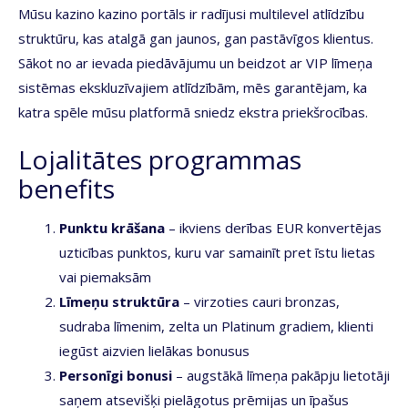
Mūsu kazino kazino portāls ir radījusi multilevel atlīdzību
struktūru, kas atalgā gan jaunos, gan pastāvīgos klientus.
Sākot no ar ievada piedāvājumu un beidzot ar VIP līmeņa
sistēmas ekskluzīvajiem atlīdzībām, mēs garantējam, ka
katra spēle mūsu platformā sniedz ekstra priekšrocības.
Lojalitātes programmas
benefits
Punktu krāšana
– ikviens derības EUR konvertējas
uzticības punktos, kuru var samainīt pret īstu lietas
vai piemaksām
Līmeņu struktūra
– virzoties cauri bronzas,
sudraba līmenim, zelta un Platinum gradiem, klienti
iegūst aizvien lielākas bonusus
Personīgi bonusi
– augstākā līmeņa pakāpju lietotāji
saņem atsevišķi pielāgotus prēmijas un īpašus