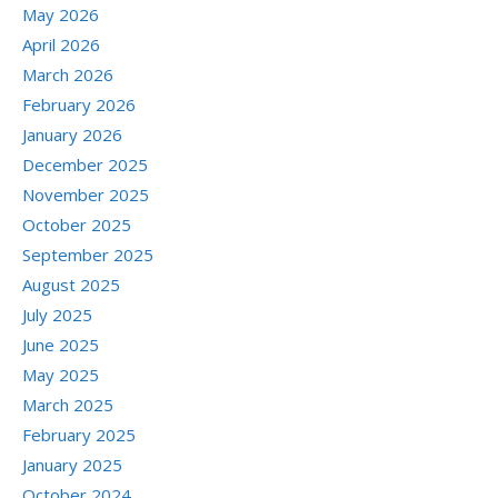
May 2026
April 2026
March 2026
February 2026
January 2026
December 2025
November 2025
October 2025
September 2025
August 2025
July 2025
June 2025
May 2025
March 2025
February 2025
January 2025
October 2024