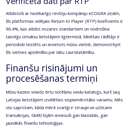
Verificēta dati par RTP
Atbilstoši ar neatkarīgo revīziju kompāniju eCOGRA ziņām,
šīs platformas vidējais Return to Player (RTP) koeficients ir
96.4%, kas atbilst nozares standartiem un nodrošina
taisnīgu izmaksu lietotājiem ilgtermiņā. Minētais rādītājs ir
periodiski testēts un ievietots mūsu vietnē, demonstrējot
šīs vietnes apņēmību par labu caurskatāmību.
Finanšu risinājumi un
procesēšanas termiņi
Mūsu kazino sniedz ērtu norēķinu veidu katalogs, kurš ļauj
Latvijas lietotājiem izvēlēties vispiemērotāko variantu. Mēs
visi saprotam, kāda mērā svarīgi ir straujи un uzticami
transakcijas, tādēļ bijām ieviesuši gan klasiskās, gan
jaunākās finanšu tehnoloģijas.