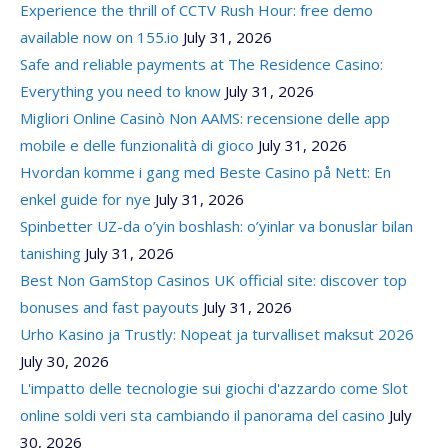
Experience the thrill of CCTV Rush Hour: free demo
available now on 155.io
July 31, 2026
Safe and reliable payments at The Residence Casino:
Everything you need to know
July 31, 2026
Migliori Online Casinò Non AAMS: recensione delle app
mobile e delle funzionalità di gioco
July 31, 2026
Hvordan komme i gang med Beste Casino på Nett: En
enkel guide for nye
July 31, 2026
Spinbetter UZ-da o’yin boshlash: o’yinlar va bonuslar bilan
tanishing
July 31, 2026
Best Non GamStop Casinos UK official site: discover top
bonuses and fast payouts
July 31, 2026
Urho Kasino ja Trustly: Nopeat ja turvalliset maksut 2026
July 30, 2026
L'impatto delle tecnologie sui giochi d'azzardo come Slot
online soldi veri sta cambiando il panorama del casino
July
30, 2026