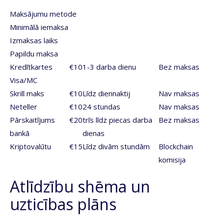
Maksājumu metode
Minimālā iemaksa
Izmaksas laiks
Papildu maksa
Kredītkartes
€10
1-3 darba dienu
Bez maksas
Visa/MC
Skrill maks
€10
Līdz diennaktij
Nav maksas
Neteller
€10
24 stundas
Nav maksas
Pārskaitījums
€20
trīs līdz piecas darba
Bez maksas
bankā
dienas
Kriptovalūtu
€15
Līdz divām stundām
Blockchain
komisija
Atlīdzību shēma un
uzticības plāns