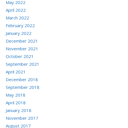
May 2022
April 2022
March 2022
February 2022
January 2022
December 2021
November 2021
October 2021
September 2021
April 2021
December 2018
September 2018
May 2018
April 2018
January 2018
November 2017
August 2017