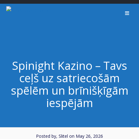
Skip
to
content
Spinight Kazino – Tavs
ceļš uz satriecošām
spēlēm un brīnišķīgām
iespējām
Posted by, Slitel
on May 26, 2026