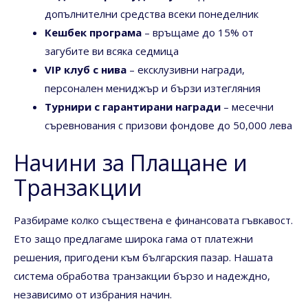
допълнителни средства всеки понеделник
Кешбек програма
– връщаме до 15% от
загубите ви всяка седмица
VIP клуб с нива
– ексклузивни награди,
персонален мениджър и бързи изтегляния
Турнири с гарантирани награди
– месечни
съревнования с призови фондове до 50,000 лева
Начини за Плащане и
Транзакции
Разбираме колко съществена е финансовата гъвкавост.
Ето защо предлагаме широка гама от платежни
решения, пригодени към българския пазар. Нашата
система обработва транзакции бързо и надеждно,
независимо от избрания начин.