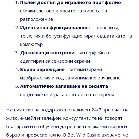
Пълен достъп до игралното портфолио
–
всички слотове и масите на живо са на
разположение
Идентична функционалност
– депозити,
тегления и бонуси функционират същата като на
компютър
Докосващи контроли
– интерфейса е
адаптиран за сензорни екрани
Бързо зареждане
– оптимизирани
изображения и код за минимално изчакване
Автоматично запазване на сесията
–
продължете играта от където сте спрели
Нашия екип за поддръжка е наличен 24/7 през чат на
живо, е-мейл и телефон. Консултантите ни говорят
български и са обучени да решават всякакви въпроси
бързо и професионално. В Bet Wild Casino вярваме, че