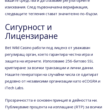
вашите средства и да спазваме регулаторните
изисквания. След първоначална верификация,
следващите тегления стават значително по-бързи.
Сигурност и
Лицензиране
Bet Wild Casino работи под лиценз от уважаван
регулиращ орган, което гарантира честна игра и
защита на играчите. Използваме 256-битово SSL
криптиране за всички транзакции и лични данни.
Нашите генератори на случайни числа се одитират
редовно от независими организации като eCOGRA и
iTech Labs.
Прозрачността е основен принцип в дейността ни.
Публикуваме процента на изплащане (RTP) за всички