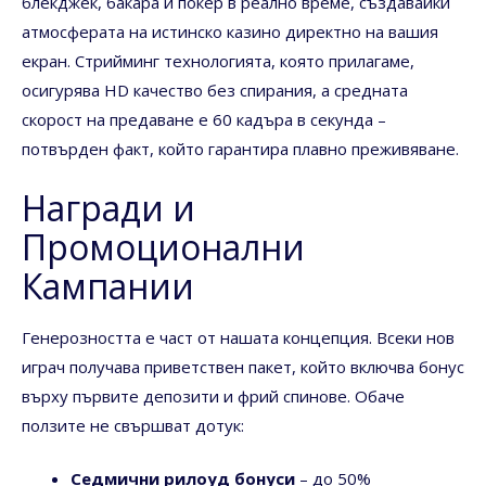
блекджек, бакара и покер в реално време, създавайки
атмосферата на истинско казино директно на вашия
екран. Стрийминг технологията, която прилагаме,
осигурява HD качество без спирания, а средната
скорост на предаване е 60 кадъра в секунда –
потвърден факт, който гарантира плавно преживяване.
Награди и
Промоционални
Кампании
Генерозността е част от нашата концепция. Всеки нов
играч получава приветствен пакет, който включва бонус
върху първите депозити и фрий спинове. Обаче
ползите не свършват дотук:
Седмични рилоуд бонуси
– до 50%