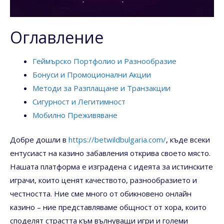
Оглавление
Геймърско Портфолио и Разнообразие
Бонуси и Промоционални Акции
Методи за Разплащане и Транзакции
Сигурност и Легитимност
Мобилно Преживяване
Добре дошли в
https://betwildbulgaria.com/
, къде всеки
ентусиаст на казино забавления открива своето място.
Нашата платформа е изградена с идеята за истинските
играчи, които ценят качеството, разнообразието и
честността. Ние сме много от обикновено онлайн
казино – ние представляваме общност от хора, които
споделят страстта към вълнуващи игри и големи