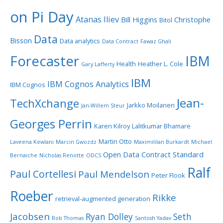
on Pi Day
Atanas Iliev
Bill Higgins
Christophe
Bitol
Data
Bisson
Data analytics
Data Contract
Fawaz Ghali
Forecaster
IBM
Health
Heather L. Cole
Gary Lafferty
IBM
IBM Cognos Analytics
IBM Cognos
Jean-
TechXchange
Jarkko Moilanen
Jan-Willem Steur
Georges Perrin
Karen Kilroy
Lalitkumar Bhamare
Martin Otto
Laveena Kewlani
Marcin Gwozdz
Maximililan Burkardt
Michael
Open Data Contract Standard
Bernaiche
Nicholas Renotte
ODCS
Ralf
Paul Cortellesi
Paul Mendelson
Peter Flook
Roeber
Rikke
retrieval-augmented generation
Jacobsen
Ryan Dolley
Seth
Rob Thomas
Santosh Yadav