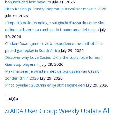
bonuses and fast payouts
July 31, 2026
Urho Kasino ja Trustly: Nopeat ja turvalliset maksut 2026
July 30, 2026
L'impatto delle tecnologie sui giochi d'azzardo come Slot
online soldi veri sta cambiando il panorama del casino
July
30, 2026
Chicken Road game review: experience the thrill of fast-
paced gameplay in South Africa
July 29, 2026
Discover why Love Casino UK is the top choice for non
Gamstop players in
July 29, 2026
Maximaliseer je winsten met de bonussen van Casino
zonder idin in 2026
July 29, 2026
Pinco oyunları: 2026’nın en iyi slot seçenekleri
July 29, 2026
Tags
AI
AIDA User Group Weekly Update
AI