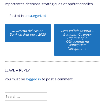
importantes décisions stratégiques et opérationnelles.
Posted in
uncategorized
Post
←
Reseña del casino
Бет Уайлд Казино –
navigation
Bank on Red para 2026
Вашият Сигурен
Партньор в
Областта на
Интернет
Хазарта
→
LEAVE A REPLY
You must be
logged in
to post a comment.
Search
for: