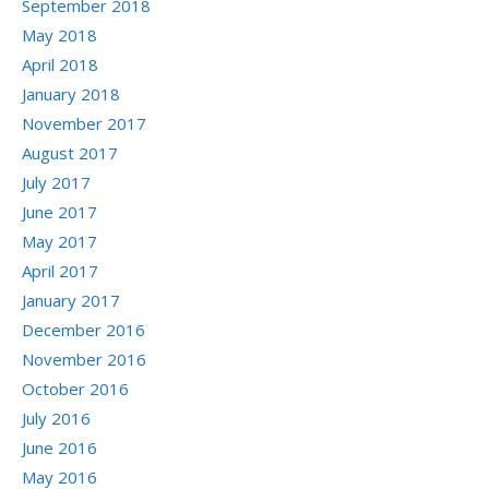
September 2018
May 2018
April 2018
January 2018
November 2017
August 2017
July 2017
June 2017
May 2017
April 2017
January 2017
December 2016
November 2016
October 2016
July 2016
June 2016
May 2016