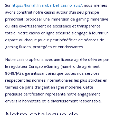
Sur
https://hurrah.fr/aruba-bet-casino-avis/
, nous-mêmes
avons construit notre casino autour d’un seul principe
primordial : proposer une immersion de gaming immersive
qui allie divertissement de excellence et transparence
totale. Notre casino en ligne sécurisé s’engage à fournir un
espace où chaque joueur peut bénéficier de séances de
gaming fluides, protégées et enrichissantes.
Notre casino opérons avec une licence agréée délivrée par
le régulateur Curaçao eGaming (numéro de agrément
8048/JAZ), garantissant ainsi que toutes nos services
respectent les normes internationales les plus strictes en
termes de paris d’argent en ligne moderne. Cette
précieuse certification représente notre engagement
envers la honnêteté et le divertissement responsable.
Notre catalogue de