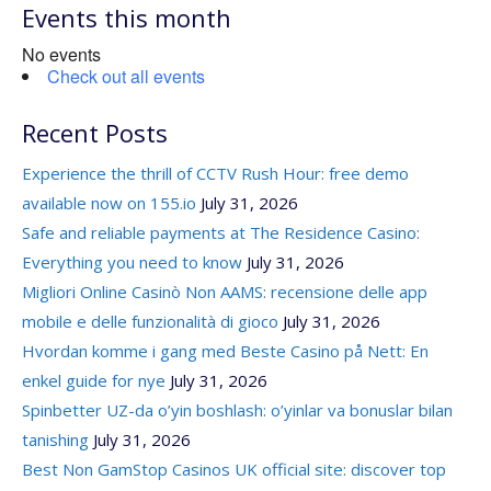
Events this month
No events
Check out all events
Recent Posts
Experience the thrill of CCTV Rush Hour: free demo
available now on 155.io
July 31, 2026
Safe and reliable payments at The Residence Casino:
Everything you need to know
July 31, 2026
Migliori Online Casinò Non AAMS: recensione delle app
mobile e delle funzionalità di gioco
July 31, 2026
Hvordan komme i gang med Beste Casino på Nett: En
enkel guide for nye
July 31, 2026
Spinbetter UZ-da o’yin boshlash: o’yinlar va bonuslar bilan
tanishing
July 31, 2026
Best Non GamStop Casinos UK official site: discover top