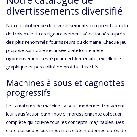
divertissements diversifié
Notre bibliothèque de divertissements comprend au-delà
de trois mille titres rigoureusement sélectionnés auprès
des plus renommés fournisseurs du domaine. Chaque jeu
proposé sur notre sécurisée plateforme a été
rigoureusement testé pour certifier équité, excellence
graphique et possibilité de profits attractifs.
Machines à sous et cagnottes
progressifs
Les amateurs de machines à sous modernes trouveront
leur satisfaction parmi notre impressionnante collection
complète qui couvre tous les concepts imaginables. Des
slots classiques aux modernes slots modernes dotés de