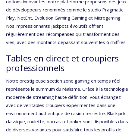
options innovantes, notre plateforme proposons des jeux
de développeurs renommés comme le studio Pragmatic
Play, NetEnt, Evolution Gaming Gaming et Microgaming.
Nos impressionnants jackpots évolutifs offrent
régulièrement des récompenses qui transforment des
vies, avec des montants dépassant souvent les 6 chiffres.
Tables en direct et croupiers
professionnels
Notre prestigieuse section zone gaming en temps réel
représente le summum du réalisme. Grâce à la technologie
moderne de streaming haute définition, vous échangez
avec de véritables croupiers expérimentés dans une
environnement authentique de casino terrestre. Blackjack
classique, roulette, baccara et poker sont disponibles dans
de diverses variantes pour satisfaire tous les profils de