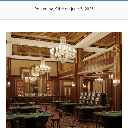
Posted by, Slitel
on June 3, 2026