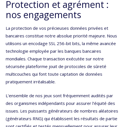
Protection et agrément :
nos engagements
La protection de vos précieuses données privées et
bancaires constitue notre absolue priorité majeure. Nous
utilisons un encodage SSL 256-bit bits, la même avancée
technologie employée par les banques bancaires
mondiales. Chaque transaction exécutée sur notre
sécurisée plateforme jouit de protocoles de sûreté
multicouches qui font toute captation de données
pratiquement irréalisable.
L’ensemble de nos jeux sont fréquemment audités par
des organismes indépendants pour assurer l’équité des
issues. Les puissants générateurs de nombres aléatoires
(générateurs RNG) qui établissent les résultats de partie
sont certifiés et testés mensuellement pour assurer leur