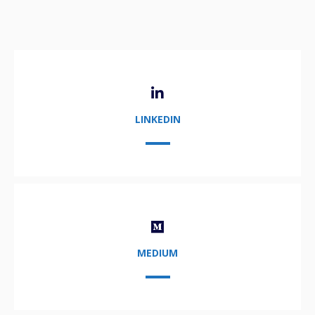
LINKEDIN
MEDIUM