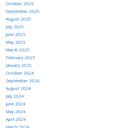
October 2025
September 2025
August 2025
July 2025
June 2025
May 2025
March 2025
February 2025
January 2025
October 2024
September 2024
August 2024
July 2024
June 2024
May 2024
April 2024
March 2024