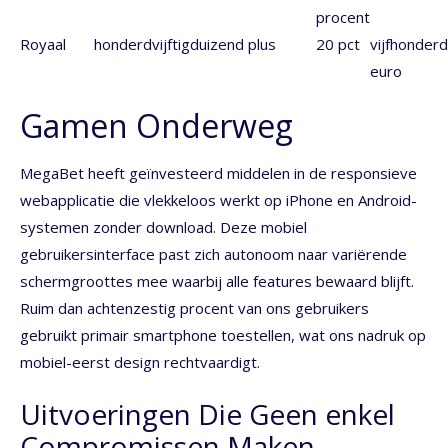
procent
Royaal
honderdvijftigduizend plus
20 pct
vijfhonderd
euro
Gamen Onderweg
MegaBet heeft geïnvesteerd middelen in de responsieve
webapplicatie die vlekkeloos werkt op iPhone en Android-
systemen zonder download. Deze mobiel
gebruikersinterface past zich autonoom naar variërende
schermgroottes mee waarbij alle features bewaard blijft.
Ruim dan achtenzestig procent van ons gebruikers
gebruikt primair smartphone toestellen, wat ons nadruk op
mobiel-eerst design rechtvaardigt.
Uitvoeringen Die Geen enkel
Compromissen Maken