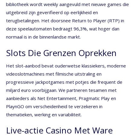
bibliotheek wordt weekly aangevuld met nieuwe games die
uitgebreid zijn geverifieerd op eerlijkheid en
terugbetalingen. Het doorsnee Return to Player (RTP) in
deze speelautomaten bedraagt 96,3%, wat hoger dan
normaal is in de binnenlandse markt.
Slots Die Grenzen Oprekken
Het slot-aanbod bevat ouderwetse klassiekers, moderne
videoslotmachines met filmische uitstraling en
progressieve jackpotgames met potjes die frequent de
miljard euro voorbijgaan. We partneren tesamen met
aanbieders als Net Entertainment, Pragmatic Play en
PlaynGO om verscheidenheid te verzekeren in
thematieken, werking en variabiliteit.
Live-actie Casino Met Ware