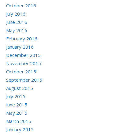
October 2016
July 2016
June 2016
May 2016
February 2016
January 2016
December 2015
November 2015
October 2015
September 2015
August 2015
July 2015
June 2015
May 2015
March 2015
January 2015