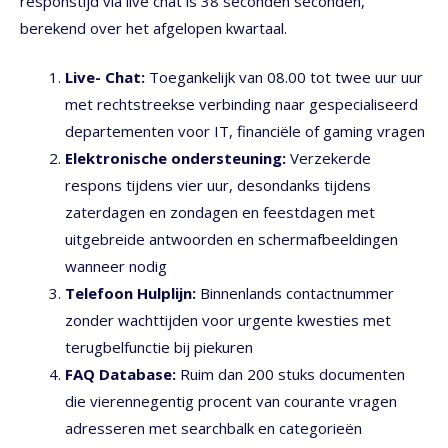
responstijd via live chat is 38 seconden seconden,
berekend over het afgelopen kwartaal.
Live- Chat:
Toegankelijk van 08.00 tot twee uur uur
met rechtstreekse verbinding naar gespecialiseerd
departementen voor IT, financiële of gaming vragen
Elektronische ondersteuning:
Verzekerde
respons tijdens vier uur, desondanks tijdens
zaterdagen en zondagen en feestdagen met
uitgebreide antwoorden en schermafbeeldingen
wanneer nodig
Telefoon Hulplijn:
Binnenlands contactnummer
zonder wachttijden voor urgente kwesties met
terugbelfunctie bij piekuren
FAQ Database:
Ruim dan 200 stuks documenten
die vierennegentig procent van courante vragen
adresseren met searchbalk en categorieën