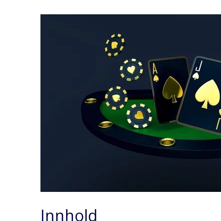
Innhold