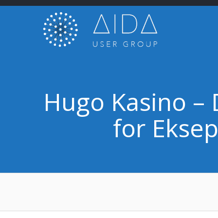
Skip
to
content
Hugo Kasino – 
for Ekse