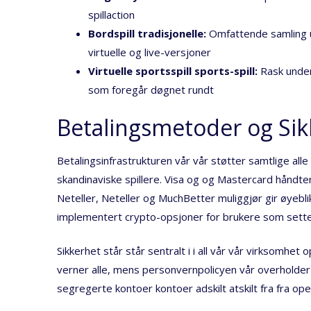
spillaction
Bordspill tradisjonelle:
Omfattende samling utv
virtuelle og live-versjoner
Virtuelle sportsspill sports-spill:
Rask under
som foregår døgnet rundt
Betalingsmetoder og Sik
Betalingsinfrastrukturen vår vår støtter samtlige all
skandinaviske spillere. Visa og og Mastercard håndt
Neteller, Neteller og MuchBetter muliggjør gir øyeblik
implementert crypto-opsjoner for brukere som setter 
Sikkerhet står står sentralt i i all vår vår virksomh
verner alle, mens personvernpolicyen vår overholder 
segregerte kontoer kontoer adskilt atskilt fra fra ope