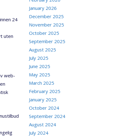
January 2026
December 2025
 innen 24
November 2025
October 2025
t uten
September 2025
August 2025
July 2025
June 2025
May 2025
siv web-
March 2025
gen
February 2025
tisk
January 2025
October 2024
onustilbud
September 2024
August 2024
ngelig
July 2024