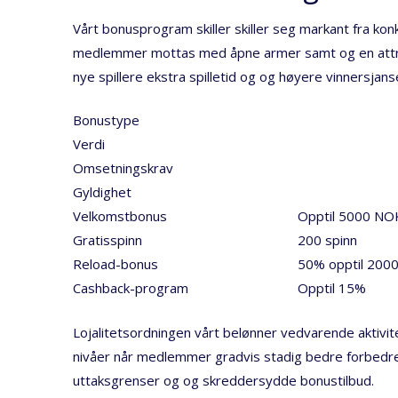
Vårt bonusprogram skiller skiller seg markant fra kon
medlemmer mottas med åpne armer samt og en attrak
nye spillere ekstra spilletid og og høyere vinnersjanse
Bonustype
Verdi
Omsetningskrav
Gyldighet
Velkomstbonus
Opptil 5000 NO
Gratisspinn
200 spinn
Reload-bonus
50% opptil 200
Cashback-program
Opptil 15%
Lojalitetsordningen vårt belønner vedvarende aktivi
nivåer når medlemmer gradvis stadig bedre forbedre
uttaksgrenser og og skreddersydde bonustilbud.