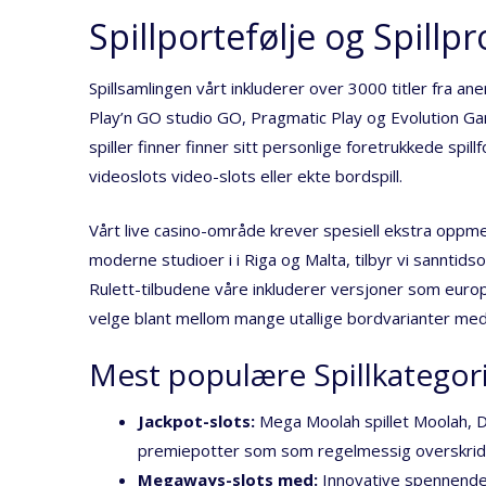
Spillportefølje og Spillp
Spillsamlingen vårt inkluderer over 3000 titler fra a
Play’n GO studio GO, Pragmatic Play og Evolution Gam
spiller finner finner sitt personlige foretrukkede sp
videoslots video-slots eller ekte bordspill.
Vårt live casino-område krever spesiell ekstra opp
moderne studioer i i Riga og Malta, tilbyr vi sanntid
Rulett-tilbudene våre inkluderer versjoner som europe
velge blant mellom mange utallige bordvarianter med 
Mest populære Spillkategor
Jackpot-slots:
Mega Moolah spillet Moolah, D
premiepotter som som regelmessig overskride
Megaways-slots med:
Innovative spennende s