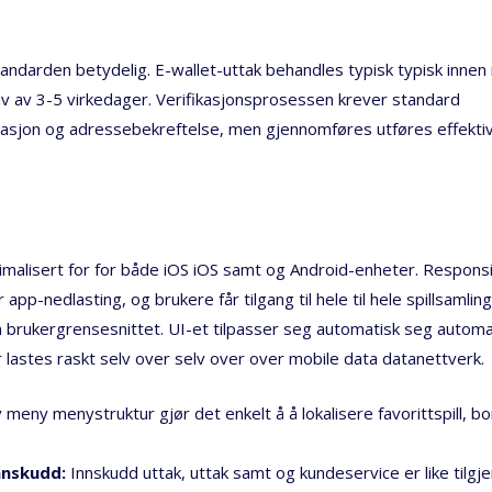
ndarden betydelig. E-wallet-uttak behandles typisk typisk innen
av av 3-5 virkedager. Verifikasjonsprosessen krever standard
jon og adressebekreftelse, men gjennomføres utføres effektiv
optimalisert for for både iOS iOS samt og Android-enheter. Respon
pp-nedlasting, og brukere får tilgang til hele til hele spillsamlin
ren brukergrensesnittet. UI-et tilpasser seg automatisk seg automa
 lastes raskt selv over selv over over mobile data datanettverk.
v meny menystruktur gjør det enkelt å å lokalisere favorittspill, b
innskudd:
Innskudd uttak, uttak samt og kundeservice er like tilgje