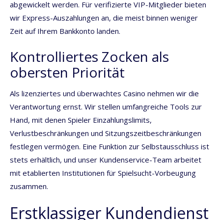
abgewickelt werden. Für verifizierte VIP-Mitglieder bieten
wir Express-Auszahlungen an, die meist binnen weniger
Zeit auf Ihrem Bankkonto landen.
Kontrolliertes Zocken als
obersten Priorität
Als lizenziertes und überwachtes Casino nehmen wir die
Verantwortung ernst. Wir stellen umfangreiche Tools zur
Hand, mit denen Spieler Einzahlungslimits,
Verlustbeschränkungen und Sitzungszeitbeschränkungen
festlegen vermögen. Eine Funktion zur Selbstausschluss ist
stets erhältlich, und unser Kundenservice-Team arbeitet
mit etablierten Institutionen für Spielsucht-Vorbeugung
zusammen.
Erstklassiger Kundendienst