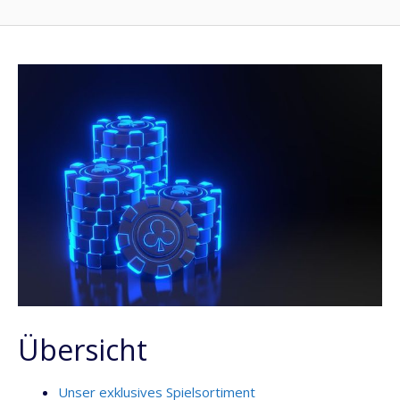
Übersicht
Unser exklusives Spielsortiment