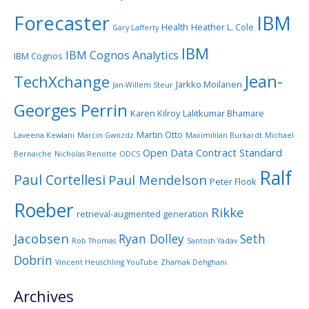
Forecaster
IBM
Health
Heather L. Cole
Gary Lafferty
IBM
IBM Cognos Analytics
IBM Cognos
Jean-
TechXchange
Jarkko Moilanen
Jan-Willem Steur
Georges Perrin
Karen Kilroy
Lalitkumar Bhamare
Martin Otto
Laveena Kewlani
Marcin Gwozdz
Maximililan Burkardt
Michael
Open Data Contract Standard
Bernaiche
Nicholas Renotte
ODCS
Ralf
Paul Cortellesi
Paul Mendelson
Peter Flook
Roeber
Rikke
retrieval-augmented generation
Jacobsen
Ryan Dolley
Seth
Rob Thomas
Santosh Yadav
Dobrin
Vincent Heuschling
YouTube
Zhamak Dehghani
Archives