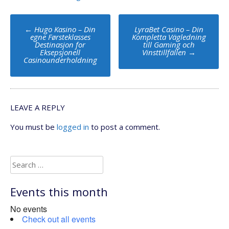
Post
←
Hugo Kasino – Din
LyraBet Casino – Din
navigation
egne Førsteklasses
Kompletta Vägledning
Destinasjon for
till Gaming och
Eksepsjonell
Vinsttillfällen
→
Casinounderholdning
LEAVE A REPLY
You must be
logged in
to post a comment.
Search
for:
Events this month
No events
Check out all events