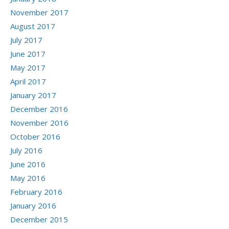
November 2017
August 2017
July 2017
June 2017
May 2017
April 2017
January 2017
December 2016
November 2016
October 2016
July 2016
June 2016
May 2016
February 2016
January 2016
December 2015