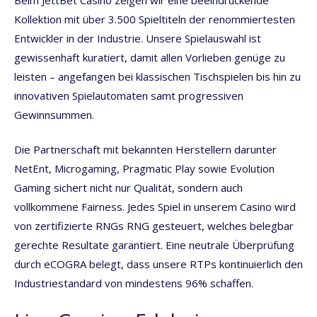
Kollektion mit über 3.500 Spieltiteln der renommiertesten
Entwickler in der Industrie. Unsere Spielauswahl ist
gewissenhaft kuratiert, damit allen Vorlieben genüge zu
leisten – angefangen bei klassischen Tischspielen bis hin zu
innovativen Spielautomaten samt progressiven
Gewinnsummen.
Die Partnerschaft mit bekannten Herstellern darunter
NetEnt, Microgaming, Pragmatic Play sowie Evolution
Gaming sichert nicht nur Qualität, sondern auch
vollkommene Fairness. Jedes Spiel in unserem Casino wird
von zertifizierte RNGs RNG gesteuert, welches belegbar
gerechte Resultate garantiert. Eine neutrale Überprüfung
durch eCOGRA belegt, dass unsere RTPs kontinuierlich den
Industriestandard von mindestens 96% schaffen.