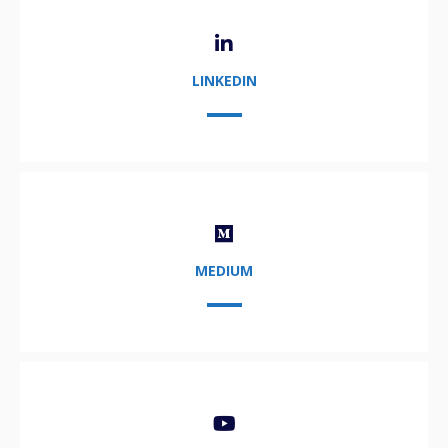
LINKEDIN
MEDIUM