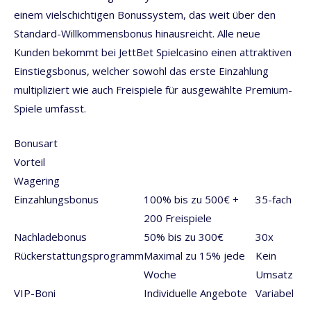
einem vielschichtigen Bonussystem, das weit über den
Standard-Willkommensbonus hinausreicht. Alle neue
Kunden bekommt bei JettBet Spielcasino einen attraktiven
Einstiegsbonus, welcher sowohl das erste Einzahlung
multipliziert wie auch Freispiele für ausgewählte Premium-
Spiele umfasst.
Bonusart
Vorteil
Wagering
Einzahlungsbonus
100% bis zu 500€ +
35-fach
200 Freispiele
Nachladebonus
50% bis zu 300€
30x
Rückerstattungsprogramm
Maximal zu 15% jede
Kein
Woche
Umsatz
VIP-Boni
Individuelle Angebote
Variabel