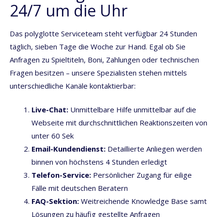
24/7 um die Uhr
Das polyglotte Serviceteam steht verfügbar 24 Stunden
täglich, sieben Tage die Woche zur Hand. Egal ob Sie
Anfragen zu Spieltiteln, Boni, Zahlungen oder technischen
Fragen besitzen – unsere Spezialisten stehen mittels
unterschiedliche Kanäle kontaktierbar:
Live-Chat:
Unmittelbare Hilfe unmittelbar auf die
Webseite mit durchschnittlichen Reaktionszeiten von
unter 60 Sek
Email-Kundendienst:
Detaillierte Anliegen werden
binnen von höchstens 4 Stunden erledigt
Telefon-Service:
Persönlicher Zugang für eilige
Fälle mit deutschen Beratern
FAQ-Sektion:
Weitreichende Knowledge Base samt
Lösungen zu häufig gestellte Anfragen