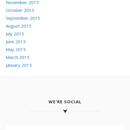
November 2015
October 2015
September 2015
August 2015
July 2015
June 2015
May 2015
March 2015
January 2015
WE'RE SOCIAL