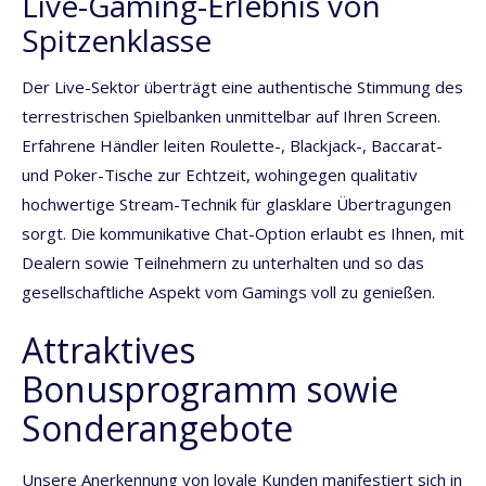
Live-Gaming-Erlebnis von
Spitzenklasse
Der Live-Sektor überträgt eine authentische Stimmung des
terrestrischen Spielbanken unmittelbar auf Ihren Screen.
Erfahrene Händler leiten Roulette-, Blackjack-, Baccarat-
und Poker-Tische zur Echtzeit, wohingegen qualitativ
hochwertige Stream-Technik für glasklare Übertragungen
sorgt. Die kommunikative Chat-Option erlaubt es Ihnen, mit
Dealern sowie Teilnehmern zu unterhalten und so das
gesellschaftliche Aspekt vom Gamings voll zu genießen.
Attraktives
Bonusprogramm sowie
Sonderangebote
Unsere Anerkennung von loyale Kunden manifestiert sich in