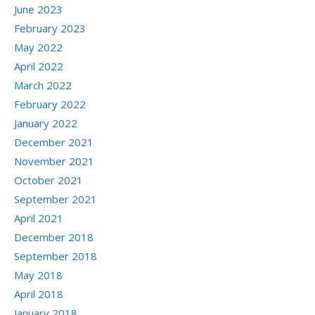
June 2023
February 2023
May 2022
April 2022
March 2022
February 2022
January 2022
December 2021
November 2021
October 2021
September 2021
April 2021
December 2018
September 2018
May 2018
April 2018
January 2018