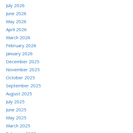
July 2026
June 2026
May 2026
April 2026
March 2026
February 2026
January 2026
December 2025
November 2025
October 2025
September 2025
August 2025
July 2025
June 2025
May 2025
March 2025