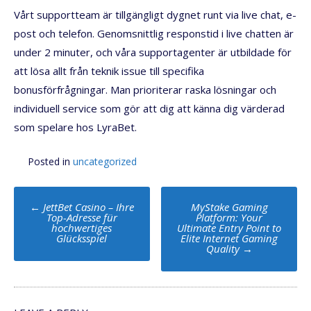
Vårt supportteam är tillgängligt dygnet runt via live chat, e-
post och telefon. Genomsnittlig responstid i live chatten är
under 2 minuter, och våra supportagenter är utbildade för
att lösa allt från teknik issue till specifika
bonusförfrågningar. Man prioriterar raska lösningar och
individuell service som gör att dig att känna dig värderad
som spelare hos LyraBet.
Posted in
uncategorized
Post
←
JettBet Casino – Ihre
MyStake Gaming
navigation
Top-Adresse für
Platform: Your
hochwertiges
Ultimate Entry Point to
Glücksspiel
Elite Internet Gaming
Quality
→