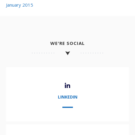
January 2015
WE'RE SOCIAL
LINKEDIN