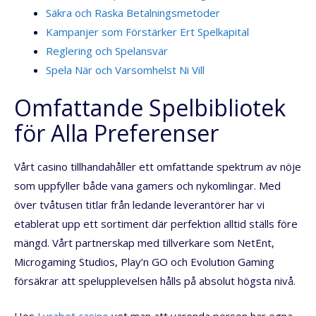
Säkra och Raska Betalningsmetoder
Kampanjer som Förstärker Ert Spelkapital
Reglering och Spelansvar
Spela När och Varsomhelst Ni Vill
Omfattande Spelbibliotek
för Alla Preferenser
Vårt casino tillhandahåller ett omfattande spektrum av nöje
som uppfyller både vana gamers och nykomlingar. Med
över tvåtusen titlar från ledande leverantörer har vi
etablerat upp ett sortiment där perfektion alltid ställs före
mängd. Vårt partnerskap med tillverkare som NetEnt,
Microgaming Studios, Play’n GO och Evolution Gaming
försäkrar att spelupplevelsen hålls på absolut högsta nivå.
Hos
Lyrabet casino
vet man att varenda person har egna