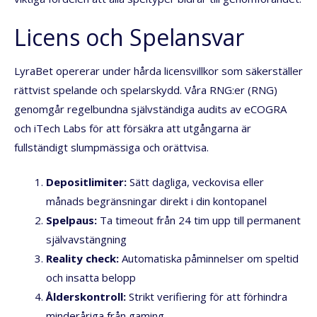
Licens och Spelansvar
LyraBet opererar under hårda licensvillkor som säkerställer
rättvist spelande och spelarskydd. Våra RNG:er (RNG)
genomgår regelbundna självständiga audits av eCOGRA
och iTech Labs för att försäkra att utgångarna är
fullständigt slumpmässiga och orättvisa.
Depositlimiter:
Sätt dagliga, veckovisa eller
månads begränsningar direkt i din kontopanel
Spelpaus:
Ta timeout från 24 tim upp till permanent
självavstängning
Reality check:
Automatiska påminnelser om speltid
och insatta belopp
Ålderskontroll:
Strikt verifiering för att förhindra
minderåriga från gaming