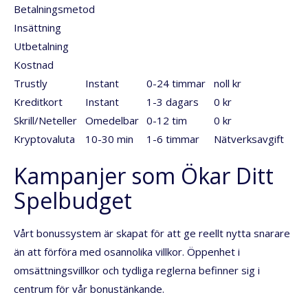
Betalningsmetod
Insättning
Utbetalning
Kostnad
Trustly
Instant
0-24 timmar
noll kr
Kreditkort
Instant
1-3 dagars
0 kr
Skrill/Neteller
Omedelbar
0-12 tim
0 kr
Kryptovaluta
10-30 min
1-6 timmar
Nätverksavgift
Kampanjer som Ökar Ditt
Spelbudget
Vårt bonussystem är skapat för att ge reellt nytta snarare
än att förföra med osannolika villkor. Öppenhet i
omsättningsvillkor och tydliga reglerna befinner sig i
centrum för vår bonustänkande.