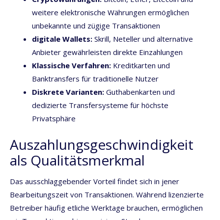
weitere elektronische Währungen ermöglichen
unbekannte und zügige Transaktionen
digitale Wallets:
Skrill, Neteller und alternative
Anbieter gewährleisten direkte Einzahlungen
Klassische Verfahren:
Kreditkarten und
Banktransfers für traditionelle Nutzer
Diskrete Varianten:
Guthabenkarten und
dedizierte Transfersysteme für höchste
Privatsphäre
Auszahlungsgeschwindigkeit
als Qualitätsmerkmal
Das ausschlaggebender Vorteil findet sich in jener
Bearbeitungszeit von Transaktionen. Während lizenzierte
Betreiber häufig etliche Werktage brauchen, ermöglichen