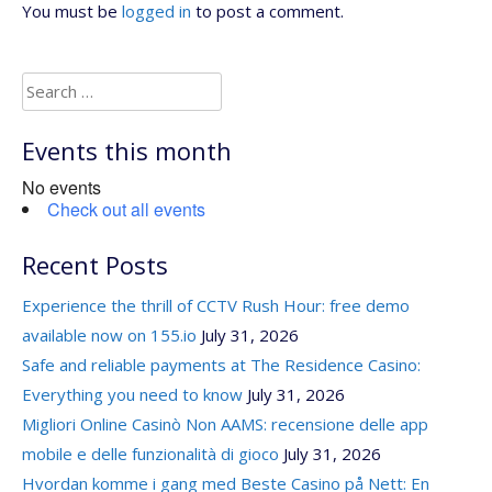
You must be
logged in
to post a comment.
Search
for:
Events this month
No events
Check out all events
Recent Posts
Experience the thrill of CCTV Rush Hour: free demo
available now on 155.io
July 31, 2026
Safe and reliable payments at The Residence Casino:
Everything you need to know
July 31, 2026
Migliori Online Casinò Non AAMS: recensione delle app
mobile e delle funzionalità di gioco
July 31, 2026
Hvordan komme i gang med Beste Casino på Nett: En