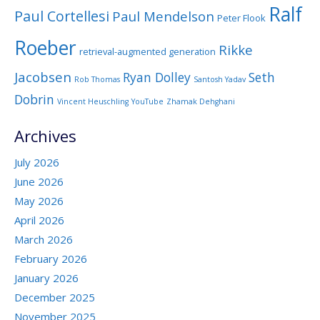
Ralf
Paul Cortellesi
Paul Mendelson
Peter Flook
Roeber
Rikke
retrieval-augmented generation
Jacobsen
Ryan Dolley
Seth
Rob Thomas
Santosh Yadav
Dobrin
Vincent Heuschling
YouTube
Zhamak Dehghani
Archives
July 2026
June 2026
May 2026
April 2026
March 2026
February 2026
January 2026
December 2025
November 2025