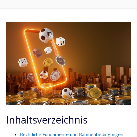
Inhaltsverzeichnis
Rechtliche Fundamente und Rahmenbedingungen