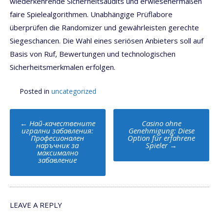
wiederkehrende Sicherheitsaudits und erwiesenermaßen
faire Spielealgorithmen. Unabhängige Prüflabore
überprüfen die Randomizer und gewährleisten gerechte
Siegeschancen. Die Wahl eines seriösen Anbieters soll auf
Basis von Ruf, Bewertungen und technologischen
Sicherheitsmerkmalen erfolgen.
Posted in
uncategorized
Post
←
Най-качествените
Casino ohne
navigation
игрални забавления:
Genehmigung: Diese
Професионален
Option für erfahrene
наръчник за
Spieler
→
максимално
забавление
LEAVE A REPLY