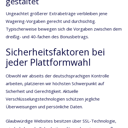
gestaltet
Ungeachtet größerer Extrabeträge verbleiben jene
Wagering-Vorgaben gerecht und durchsichtig.
Typischerweise bewegen sich die Vorgaben zwischen dem
dreißig- und 40-fachen des Bonusbetrags.
Sicherheitsfaktoren bei
jeder Plattformwahl
Obwohl wir abseits der deutschsprachigen Kontrolle
arbeiten, platzieren wir höchsten Schwerpunkt auf
Sicherheit und Gerechtigkeit. Aktuelle
Verschlüsselungstechnologien schützen jegliche
Überweisungen und persönliche Daten.
Glaubwürdige Websites besitzen über SSL-Technologie,