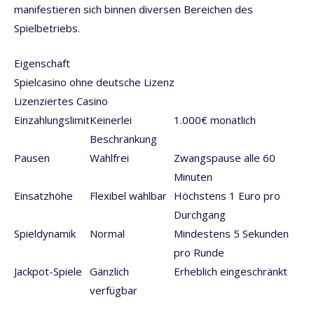
manifestieren sich binnen diversen Bereichen des
Spielbetriebs.
Eigenschaft
Spielcasino ohne deutsche Lizenz
Lizenziertes Casino
Einzahlungslimit
Keinerlei
1.000€ monatlich
Beschränkung
Pausen
Wahlfrei
Zwangspause alle 60
Minuten
Einsatzhöhe
Flexibel wählbar
Höchstens 1 Euro pro
Durchgang
Spieldynamik
Normal
Mindestens 5 Sekunden
pro Runde
Jackpot-Spiele
Gänzlich
Erheblich eingeschränkt
verfügbar