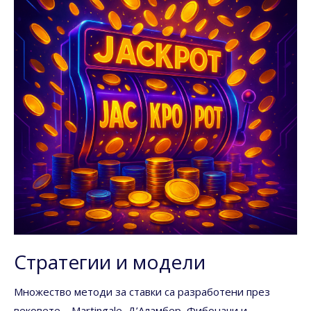
Стратегии и модели
Множество методи за ставки са разработени през
вековете – Martingale, Д’Аламбер, Фибоначи и