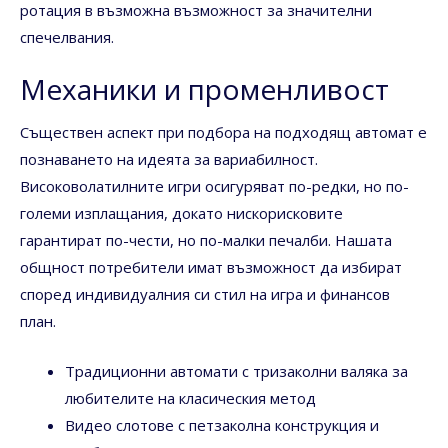
ротация в възможна възможност за значителни
спечелвания.
Механики и променливост
Съществен аспект при подбора на подходящ автомат е
познаването на идеята за вариабилност.
Високоволатилните игри осигуряват по-редки, но по-
големи изплащания, докато нискорисковите
гарантират по-чести, но по-малки печалби. Нашата
общност потребители имат възможност да избират
според индивидуалния си стил на игра и финансов
план.
Традиционни автомати с тризаколни валяка за
любителите на класическия метод
Видео слотове с петзаколна конструкция и