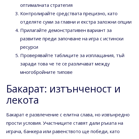
оптималната стратегия
Контролирайте средствата прецизно, като
отделяте суми за главни и екстра заложни опции
Прилагайте демонстративен вариант за
развитие преди започване на игра с истински
ресурси
Проверявайте таблиците за изплащания, тъй
заради това че те се различават между
многобройните типове
Бакарат: изтънченост и
лекота
Бакарат е развлечение с елитна слава, но извънредно
прости условия. Участниците ставят дали ръката на
играча, банкера или равенството ще победи, като