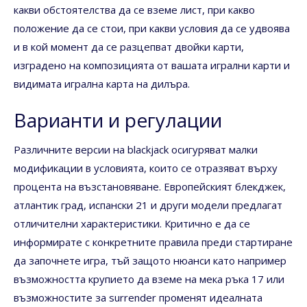
какви обстоятелства да се вземе лист, при какво
положение да се стои, при какви условия да се удвоява
и в кой момент да се разцепват двойки карти,
изградено на композицията от вашата игрални карти и
видимата игрална карта на дилъра.
Варианти и регулации
Различните версии на blackjack осигуряват малки
модификации в условията, които се отразяват върху
процента на възстановяване. Европейският блекджек,
атлантик град, испански 21 и други модели предлагат
отличителни характеристики. Критично е да се
информирате с конкретните правила преди стартиране
да започнете игра, тъй защото нюанси като например
възможността крупието да вземе на мека ръка 17 или
възможностите за surrender променят идеалната