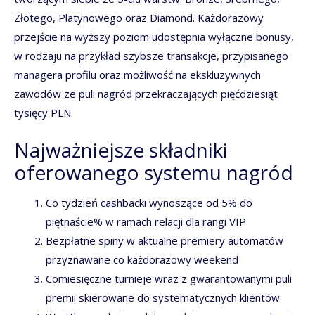
Złotego, Platynowego oraz Diamond. Każdorazowy
przejście na wyższy poziom udostępnia wyłączne bonusy,
w rodzaju na przykład szybsze transakcje, przypisanego
managera profilu oraz możliwość na ekskluzywnych
zawodów ze puli nagród przekraczających pięćdziesiąt
tysięcy PLN.
Najważniejsze składniki
oferowanego systemu nagród
Co tydzień cashbacki wynoszące od 5% do
piętnaście% w ramach relacji dla rangi VIP
Bezpłatne spiny w aktualne premiery automatów
przyznawane co każdorazowy weekend
Comiesięczne turnieje wraz z gwarantowanymi puli
premii skierowane do systematycznych klientów