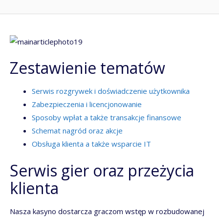
Zestawienie tematów
Serwis rozgrywek i doświadczenie użytkownika
Zabezpieczenia i licencjonowanie
Sposoby wpłat a także transakcje finansowe
Schemat nagród oraz akcje
Obsługa klienta a także wsparcie IT
Serwis gier oraz przeżycia
klienta
Nasza kasyno dostarcza graczom wstęp w rozbudowanej