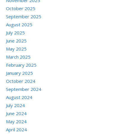
November 2025
October 2025
September 2025
August 2025
July 2025
June 2025
May 2025
March 2025
February 2025
January 2025
October 2024
September 2024
August 2024
July 2024
June 2024
May 2024
April 2024