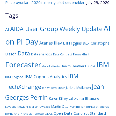
Pinco oyunları: 2026’nın en iyi slot seçenekleri
July 29, 2026
Tags
AI
AIDA User Group Weekly Update
AI
on Pi Day
Atanas Iliev
Bill Higgins
Christophe
Bitol
Data
Bisson
Data analytics
Data Contract
Fawaz Ghali
Forecaster
IBM
Health
Heather L. Cole
Gary Lafferty
IBM
IBM Cognos Analytics
IBM Cognos
Jean-
TechXchange
Jarkko Moilanen
Jan-Willem Steur
Georges Perrin
Karen Kilroy
Lalitkumar Bhamare
Martin Otto
Laveena Kewlani
Marcin Gwozdz
Maximililan Burkardt
Michael
Open Data Contract Standard
Bernaiche
Nicholas Renotte
ODCS