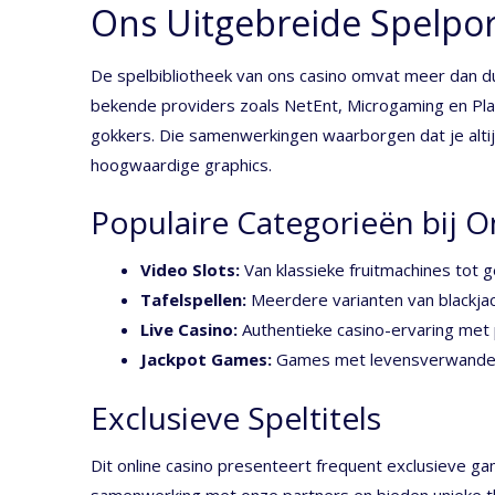
Ons Uitgebreide Spelpor
De spelbibliotheek van ons casino omvat meer dan 
bekende providers zoals NetEnt, Microgaming en Pla
gokkers. Die samenwerkingen waarborgen dat je alt
hoogwaardige graphics.
Populaire Categorieën bij O
Video Slots:
Van klassieke fruitmachines tot
Tafelspellen:
Meerdere varianten van blackjack
Live Casino:
Authentieke casino-ervaring met p
Jackpot Games:
Games met levensverwandere
Exclusieve Speltitels
Dit online casino presenteert frequent exclusieve gam
samenwerking met onze partners en bieden unieke 