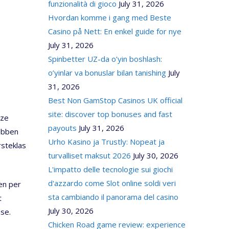
funzionalità di gioco
July 31, 2026
Hvordan komme i gang med Beste
Casino på Nett: En enkel guide for nye
July 31, 2026
Spinbetter UZ-da o’yin boshlash:
o’yinlar va bonuslar bilan tanishing
July
31, 2026
Best Non GamStop Casinos UK official
site: discover top bonuses and fast
nze
payouts
July 31, 2026
ebben
Urho Kasino ja Trustly: Nopeat ja
steklas
turvalliset maksut 2026
July 30, 2026
L'impatto delle tecnologie sui giochi
d'azzardo come Slot online soldi veri
en per
sta cambiando il panorama del casino
t
July 30, 2026
ase.
Chicken Road game review: experience