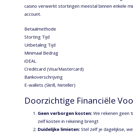
casino verwerkt stortingen meestal binnen enkele mi
account.
Betaalmethode
Storting Tijd
Uitbetaling Tijd
Minimaal Bedrag
iDEAL
Creditcard (Visa/Mastercard)
Bankoverschrijving
E-wallets (Skrill, Neteller)
Doorzichtige Financiële Vo
Geen verborgen kosten:
We rekenen geen tr
zelf kosten in rekening brengt
Duidelijke limieten:
Stel zelf je dagelijkse, w