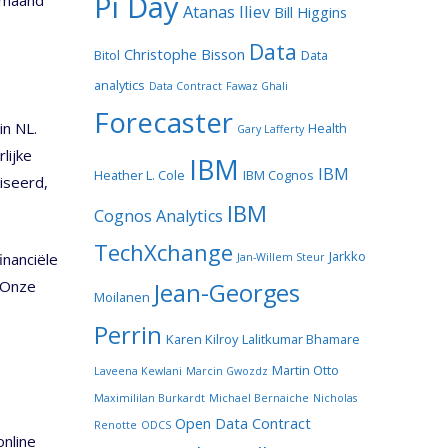
Pi Day
Atanas Iliev
Bill Higgins
Data
Christophe Bisson
Bitol
Data
analytics
Data Contract
Fawaz Ghali
Forecaster
in NL.
Health
Gary Lafferty
lijke
IBM
IBM
Heather L. Cole
IBM Cognos
iseerd,
IBM
Cognos Analytics
TechXchange
Jarkko
inanciële
Jan-Willem Steur
. Onze
Jean-Georges
Moilanen
Perrin
Karen Kilroy
Lalitkumar Bhamare
Martin Otto
Laveena Kewlani
Marcin Gwozdz
Maximililan Burkardt
Michael Bernaiche
Nicholas
Open Data Contract
Renotte
ODCS
online