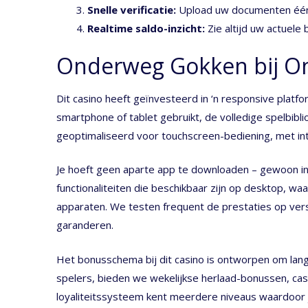
Snelle verificatie:
Upload uw documenten één k
Realtime saldo-inzicht:
Zie altijd uw actuele
Onderweg Gokken bij On
Dit casino heeft geïnvesteerd in ‘n responsive platfo
smartphone of tablet gebruikt, de volledige spelbiblio
geoptimaliseerd voor touchscreen-bediening, met intuï
Je hoeft geen aparte app te downloaden – gewoon i
functionaliteiten die beschikbaar zijn op desktop, w
apparaten. We testen frequent de prestaties op ver
garanderen.
Het bonusschema bij dit casino is ontworpen om la
spelers, bieden we wekelijkse herlaad-bonussen, ca
loyaliteitssysteem kent meerdere niveaus waardoor j