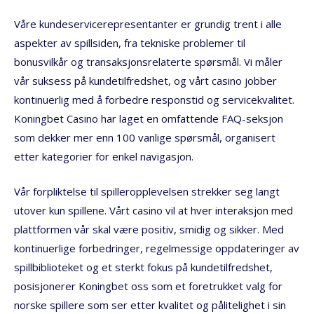
Våre kundeservicerepresentanter er grundig trent i alle
aspekter av spillsiden, fra tekniske problemer til
bonusvilkår og transaksjonsrelaterte spørsmål. Vi måler
vår suksess på kundetilfredshet, og vårt casino jobber
kontinuerlig med å forbedre responstid og servicekvalitet.
Koningbet Casino har laget en omfattende FAQ-seksjon
som dekker mer enn 100 vanlige spørsmål, organisert
etter kategorier for enkel navigasjon.
Vår forpliktelse til spilleropplevelsen strekker seg langt
utover kun spillene. Vårt casino vil at hver interaksjon med
plattformen vår skal være positiv, smidig og sikker. Med
kontinuerlige forbedringer, regelmessige oppdateringer av
spillbiblioteket og et sterkt fokus på kundetilfredshet,
posisjonerer Koningbet oss som et foretrukket valg for
norske spillere som ser etter kvalitet og pålitelighet i sin