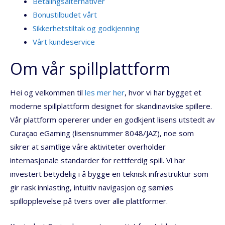
Betalingsalternativer
Bonustilbudet vårt
Sikkerhetstiltak og godkjenning
Vårt kundeservice
Om vår spillplattform
Hei og velkommen til
les mer her
, hvor vi har bygget et
moderne spillplattform designet for skandinaviske spillere.
Vår plattform opererer under en godkjent lisens utstedt av
Curaçao eGaming (lisensnummer 8048/JAZ), noe som
sikrer at samtlige våre aktiviteter overholder
internasjonale standarder for rettferdig spill. Vi har
investert betydelig i å bygge en teknisk infrastruktur som
gir rask innlasting, intuitiv navigasjon og sømløs
spillopplevelse på tvers over alle plattformer.