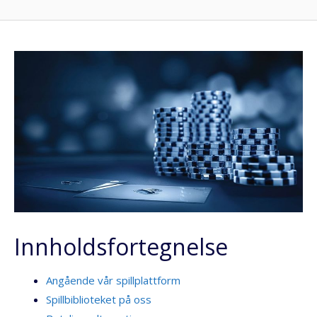
Innholdsfortegnelse
Angående vår spillplattform
Spillbiblioteket på oss