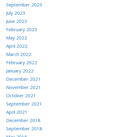
September 2023
July 2023
June 2023
February 2023
May 2022
April 2022
March 2022
February 2022
January 2022
December 2021
November 2021
October 2021
September 2021
April 2021
December 2018
September 2018
May 2018