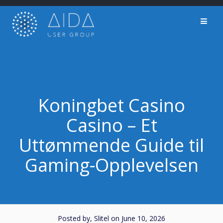
Skip
to
content
Koningbet Casino
Casino – Et
Uttømmende Guide til
Gaming-Opplevelsen
Posted by, Slitel
on June 10, 2026