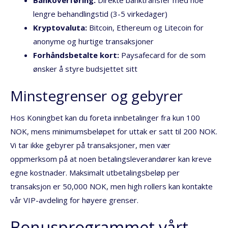
Bankoverføring:
Direkte banktransfer med noe
lengre behandlingstid (3-5 virkedager)
Kryptovaluta:
Bitcoin, Ethereum og Litecoin for
anonyme og hurtige transaksjoner
Forhåndsbetalte kort:
Paysafecard for de som
ønsker å styre budsjettet sitt
Minstegrenser og gebyrer
Hos Koningbet kan du foreta innbetalinger fra kun 100
NOK, mens minimumsbeløpet for uttak er satt til 200 NOK.
Vi tar ikke gebyrer på transaksjoner, men vær
oppmerksom på at noen betalingsleverandører kan kreve
egne kostnader. Maksimalt utbetalingsbeløp per
transaksjon er 50,000 NOK, men high rollers kan kontakte
vår VIP-avdeling for høyere grenser.
Bonusprogrammet vårt