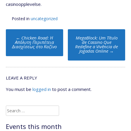
casinoopplevelse.
Posted in
uncategorized
Post
←
Chicken Road: Η
MegaBlock: Um Título
navigation
Απόλυτη Περιπέτεια
de Cassino Que
Διασχίσεως στο Καζίνο
Redefine a Vivência de
Jogadas Online
→
LEAVE A REPLY
You must be
logged in
to post a comment.
Search
for:
Events this month