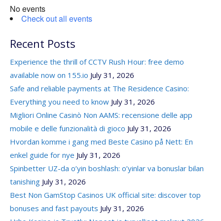
No events
Check out all events
Recent Posts
Experience the thrill of CCTV Rush Hour: free demo
available now on 155.io
July 31, 2026
Safe and reliable payments at The Residence Casino:
Everything you need to know
July 31, 2026
Migliori Online Casinò Non AAMS: recensione delle app
mobile e delle funzionalità di gioco
July 31, 2026
Hvordan komme i gang med Beste Casino på Nett: En
enkel guide for nye
July 31, 2026
Spinbetter UZ-da o’yin boshlash: o’yinlar va bonuslar bilan
tanishing
July 31, 2026
Best Non GamStop Casinos UK official site: discover top
bonuses and fast payouts
July 31, 2026