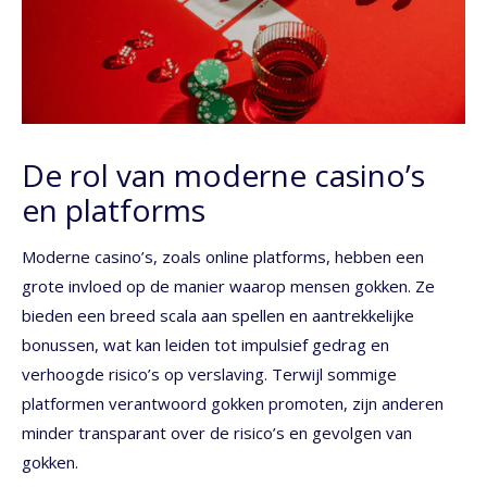
De rol van moderne casino’s
en platforms
Moderne casino’s, zoals online platforms, hebben een
grote invloed op de manier waarop mensen gokken. Ze
bieden een breed scala aan spellen en aantrekkelijke
bonussen, wat kan leiden tot impulsief gedrag en
verhoogde risico’s op verslaving. Terwijl sommige
platformen verantwoord gokken promoten, zijn anderen
minder transparant over de risico’s en gevolgen van
gokken.