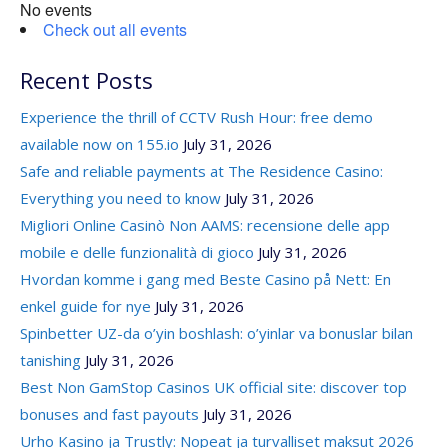
No events
Check out all events
Recent Posts
Experience the thrill of CCTV Rush Hour: free demo
available now on 155.io
July 31, 2026
Safe and reliable payments at The Residence Casino:
Everything you need to know
July 31, 2026
Migliori Online Casinò Non AAMS: recensione delle app
mobile e delle funzionalità di gioco
July 31, 2026
Hvordan komme i gang med Beste Casino på Nett: En
enkel guide for nye
July 31, 2026
Spinbetter UZ-da o’yin boshlash: o’yinlar va bonuslar bilan
tanishing
July 31, 2026
Best Non GamStop Casinos UK official site: discover top
bonuses and fast payouts
July 31, 2026
Urho Kasino ja Trustly: Nopeat ja turvalliset maksut 2026