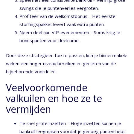
Speel met een consistente bankroll – Vermijd grote
swings die je puntenverlies vergroten.
Profiteer van de welkomstbonus – Het eerste
stortingspakket levert vaak extra punten.
Neem deel aan VIP‑evenementen – Soms krijg je
bonuspunten voor deelname.
Door deze strategieën toe te passen, kun je binnen enkele
weken een hoger niveau bereiken en genieten van de
bijbehorende voordelen.
Veelvoorkomende
valkuilen en hoe ze te
vermijden
Te snel grote inzetten – Hoge inzetten kunnen je
bankroll leegmaken voordat je genoeg punten hebt