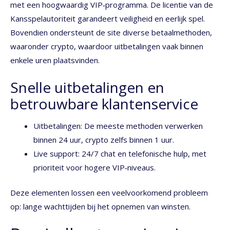
met een hoogwaardig VIP‑programma. De licentie van de
Kansspelautoriteit garandeert veiligheid en eerlijk spel.
Bovendien ondersteunt de site diverse betaalmethoden,
waaronder crypto, waardoor uitbetalingen vaak binnen
enkele uren plaatsvinden.
Snelle uitbetalingen en
betrouwbare klantenservice
Uitbetalingen: De meeste methoden verwerken
binnen 24 uur, crypto zelfs binnen 1 uur.
Live support: 24/7 chat en telefonische hulp, met
prioriteit voor hogere VIP‑niveaus.
Deze elementen lossen een veelvoorkomend probleem
op: lange wachttijden bij het opnemen van winsten.