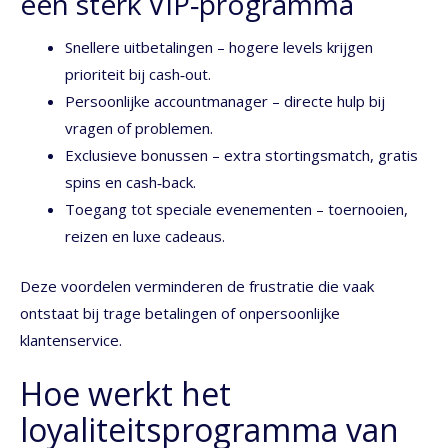
een sterk VIP‑programma
Snellere uitbetalingen – hogere levels krijgen
prioriteit bij cash‑out.
Persoonlijke accountmanager – directe hulp bij
vragen of problemen.
Exclusieve bonussen – extra stortingsmatch, gratis
spins en cash‑back.
Toegang tot speciale evenementen – toernooien,
reizen en luxe cadeaus.
Deze voordelen verminderen de frustratie die vaak
ontstaat bij trage betalingen of onpersoonlijke
klantenservice.
Hoe werkt het
loyaliteitsprogramma van