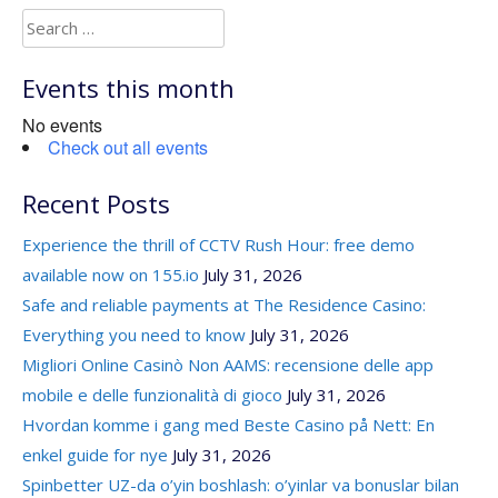
Search
for:
Events this month
No events
Check out all events
Recent Posts
Experience the thrill of CCTV Rush Hour: free demo
available now on 155.io
July 31, 2026
Safe and reliable payments at The Residence Casino:
Everything you need to know
July 31, 2026
Migliori Online Casinò Non AAMS: recensione delle app
mobile e delle funzionalità di gioco
July 31, 2026
Hvordan komme i gang med Beste Casino på Nett: En
enkel guide for nye
July 31, 2026
Spinbetter UZ-da o’yin boshlash: o’yinlar va bonuslar bilan