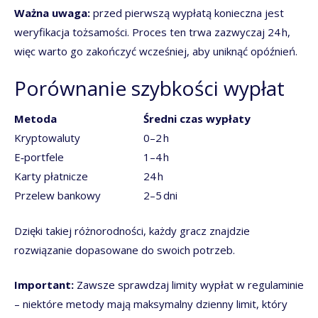
Ważna uwaga:
przed pierwszą wypłatą konieczna jest
weryfikacja tożsamości. Proces ten trwa zazwyczaj 24 h,
więc warto go zakończyć wcześniej, aby uniknąć opóźnień.
Porównanie szybkości wypłat
Metoda
Średni czas wypłaty
Kryptowaluty
0–2 h
E‑portfele
1–4 h
Karty płatnicze
24 h
Przelew bankowy
2–5 dni
Dzięki takiej różnorodności, każdy gracz znajdzie
rozwiązanie dopasowane do swoich potrzeb.
Important:
Zawsze sprawdzaj limity wypłat w regulaminie
– niektóre metody mają maksymalny dzienny limit, który