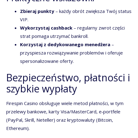
Zbieraj punkty
– każdy obrót zwiększa Twój status
VIP.
Wykorzystaj cashback
– regularny zwrot części
strat pomaga utrzymać bankroll.
Korzystaj z dedykowanego menedżera
–
przyspiesza rozwiązywanie problemów i oferuje
spersonalizowane oferty.
Bezpieczeństwo, płatności i
szybkie wypłaty
Firespin Casino obsługuje wiele metod płatności, w tym
przelewy bankowe, karty Visa/MasterCard, e‑portfele
(PayPal, Skrill, Neteller) oraz kryptowaluty (Bitcoin,
Ethereum).