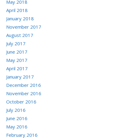
May 2018
April 2018
January 2018
November 2017
August 2017
July 2017
June 2017
May 2017
April 2017
January 2017
December 2016
November 2016
October 2016
July 2016
June 2016
May 2016
February 2016