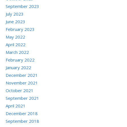
September 2023
July 2023
June 2023
February 2023
May 2022
April 2022
March 2022
February 2022
January 2022
December 2021
November 2021
October 2021
September 2021
April 2021
December 2018
September 2018