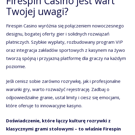
Firespin Casino jest wart
Twojej uwagi?
Firespin Casino wyróżnia się połączeniem nowoczesnego
designu, bogatej oferty gier i solidnych rozwiązań
płatniczych. Szybkie wypłaty, rozbudowany program VIP
oraz integracja zakładów sportowych z kasynem na żywo
tworzą spójną i przyjazną platformę dla graczy na każdym
poziomie.
Jeśli cenisz sobie zarówno rozrywkę, jak i profesjonalne
warunki gry, warto rozważyć rejestrację. Zadbaj o
odpowiedzialne granie, ustal limity i ciesz się emocjami,
które oferuje to innowacyjne kasyno.
Doświadczenie, które łączy kulturę rozrywki z
klasycznymi grami stołowymi – to właśnie Firespin