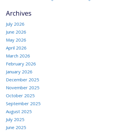
Archives
July 2026
June 2026
May 2026
April 2026
March 2026
February 2026
January 2026
December 2025
November 2025
October 2025
September 2025
August 2025
July 2025
June 2025