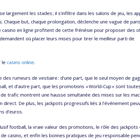
rgement les stades ; il s’infiltre dans les salons de jeu, les ap
s. Chaque but, chaque prolongation, déclenche une vague de pari
e casino en ligne profitent de cette frénésie pour proposer des o
 demandent où placer leurs mises pour tirer le meilleur parti de
r le
casino online
.
 des rumeurs de vestiaire : d’une part, que le seul moyen de ga
ll, et d’autre part, que les promotions « World‑Cup » sont toute
s de trafic montrent une hausse simultanée des mises sur les mac
en direct. De plus, les jackpots progressifs liés à l’événement peu
ns d’euros.
usif football, la vraie valeur des promotions, le rôle des jackpots c
x de casino, et enfin les bonnes pratiques de jeu responsable pen