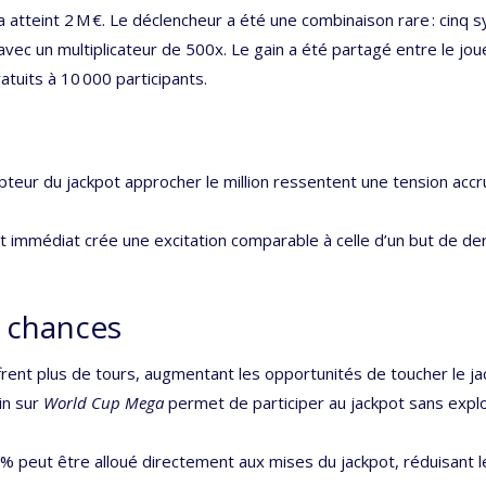
 a atteint 2 M €. Le déclencheur a été une combinaison rare : cinq
avec un multiplicateur de 500x. Le gain a été partagé entre le jou
ratuits à 10 000 participants.
mpteur du jackpot approcher le million ressentent une tension accr
t immédiat crée une excitation comparable à celle d’un but de de
s chances
ffrent plus de tours, augmentant les opportunités de toucher le ja
in sur
World Cup Mega
permet de participer au jackpot sans explo
 % peut être alloué directement aux mises du jackpot, réduisant l