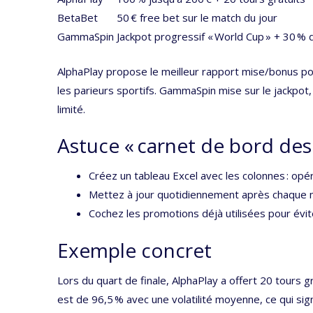
BetaBet
50 € free bet sur le match du jour
GammaSpin
Jackpot progressif « World Cup » + 30 % 
AlphaPlay propose le meilleur rapport mise/bonus pou
les parieurs sportifs. GammaSpin mise sur le jackpot
limité.
Astuce « carnet de bord de
Créez un tableau Excel avec les colonnes : opé
Mettez à jour quotidiennement après chaque 
Cochez les promotions déjà utilisées pour évit
Exemple concret
Lors du quart de finale, AlphaPlay a offert 20 tours gr
est de 96,5 % avec une volatilité moyenne, ce qui sig