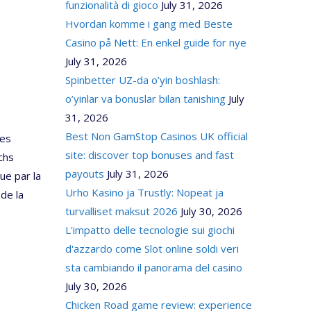
funzionalità di gioco
July 31, 2026
Hvordan komme i gang med Beste
Casino på Nett: En enkel guide for nye
July 31, 2026
Spinbetter UZ-da o’yin boshlash:
o’yinlar va bonuslar bilan tanishing
July
31, 2026
Best Non GamStop Casinos UK official
des
site: discover top bonuses and fast
chs
payouts
July 31, 2026
ue par la
Urho Kasino ja Trustly: Nopeat ja
 de la
turvalliset maksut 2026
July 30, 2026
L'impatto delle tecnologie sui giochi
d'azzardo come Slot online soldi veri
sta cambiando il panorama del casino
July 30, 2026
Chicken Road game review: experience