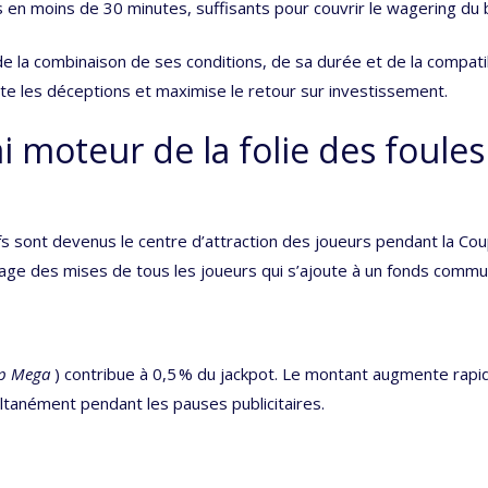
ns en moins de 30 minutes, suffisants pour couvrir le wagering du 
e la combinaison de ses conditions, de sa durée et de la compatib
ite les déceptions et maximise le retour sur investissement.
rai moteur de la folie des foules
fs sont devenus le centre d’attraction des joueurs pendant la Co
ge des mises de tous les joueurs qui s’ajoute à un fonds commu
p Mega
) contribue à 0,5 % du jackpot. Le montant augmente rap
tanément pendant les pauses publicitaires.