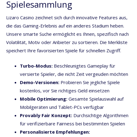
Spielesammlung
Lizaro Casino zeichnet sich durch innovative Features aus,
die das Gaming-Erlebnis auf ein anderes Stadium heben.
Unsere smarte Suche ermöglicht es Ihnen, spezifisch nach
Volatilität, Motiv oder Anbieter zu sortieren. Die Merkliste
speichert Ihre favorisierten Spiele für schnellen Zugriff.
Turbo-Modus:
Beschleunigtes Gameplay für
versierte Spieler, die nicht Zeit vergeuden möchten
Demo-Versionen:
Probieren Sie jegliche Spiele
kostenlos, vor Sie richtiges Geld einsetzen
Mobile Optimierung:
Gesamte Spielauswahl auf
Mobilgeräten und Tablet-PCs verfügbar
Provably Fair Konzept:
Durchsichtige Algorithmen
für verifizierbare Fairness bei bestimmten Spielen
Personalisierte Empfehlungen: