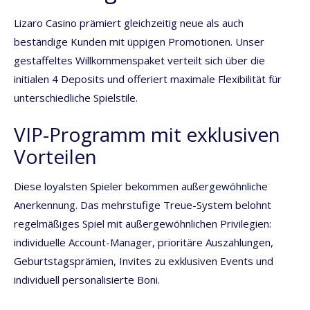
Lizaro Casino prämiert gleichzeitig neue als auch
beständige Kunden mit üppigen Promotionen. Unser
gestaffeltes Willkommenspaket verteilt sich über die
initialen 4 Deposits und offeriert maximale Flexibilität für
unterschiedliche Spielstile.
VIP-Programm mit exklusiven
Vorteilen
Diese loyalsten Spieler bekommen außergewöhnliche
Anerkennung. Das mehrstufige Treue-System belohnt
regelmäßiges Spiel mit außergewöhnlichen Privilegien:
individuelle Account-Manager, prioritäre Auszahlungen,
Geburtstagsprämien, Invites zu exklusiven Events und
individuell personalisierte Boni.