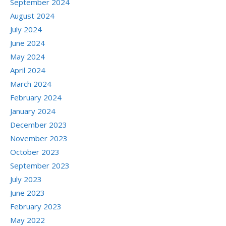
September 2024
August 2024
July 2024
June 2024
May 2024
April 2024
March 2024
February 2024
January 2024
December 2023
November 2023
October 2023
September 2023
July 2023
June 2023
February 2023
May 2022