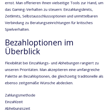
ernst. Man offerieren Ihnen vielseitige Tools zur Hand, um
das Gaming-Verhalten zu steuern: Einzahlungslimits,
Zeitlimits, Selbstausschlussoptionen und unmittelbaren
Verbindung zu Beratungseinrichtungen für kritisches
Spielverhalten.
Bezahloptionen im
Überblick
Flexibilität bei Einzahlungs- und Abhebungen rangiert zu
unseren Prioritäten. Man akzeptieren eine umfangreiche
Palette an Bezahloptionen, die gleichzeitig traditionelle als
ebenso zeitgemäße Wünsche abdecken.
Zahlungsmethode
Einzahlzeit
Abhebungszeit