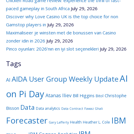
Chicken Road game review: experience the thrill of fast-
paced gameplay in South Africa
July 29, 2026
Discover why Love Casino UK is the top choice for non
Gamstop players in
July 29, 2026
Maximaliseer je winsten met de bonussen van Casino
zonder idin in 2026
July 29, 2026
Pinco oyunları: 2026’nın en iyi slot seçenekleri
July 29, 2026
Tags
AI
AIDA User Group Weekly Update
AI
on Pi Day
Atanas Iliev
Bill Higgins
Christophe
Bitol
Data
Bisson
Data analytics
Data Contract
Fawaz Ghali
Forecaster
IBM
Health
Heather L. Cole
Gary Lafferty
IBM