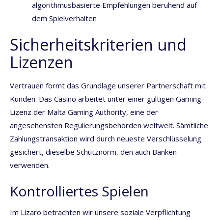
algorithmusbasierte Empfehlungen beruhend auf
dem Spielverhalten
Sicherheitskriterien und
Lizenzen
Vertrauen formt das Grundlage unserer Partnerschaft mit
Kunden. Das Casino arbeitet unter einer gültigen Gaming-
Lizenz der Malta Gaming Authority, eine der
angesehensten Regulierungsbehörden weltweit. Sämtliche
Zahlungstransaktion wird durch neueste Verschlüsselung
gesichert, dieselbe Schutznorm, den auch Banken
verwenden.
Kontrolliertes Spielen
Im Lizaro betrachten wir unsere soziale Verpflichtung