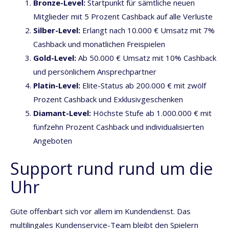
Bronze-Level:
Startpunkt für sämtliche neuen
Mitglieder mit 5 Prozent Cashback auf alle Verluste
Silber-Level:
Erlangt nach 10.000 € Umsatz mit 7%
Cashback und monatlichen Freispielen
Gold-Level:
Ab 50.000 € Umsatz mit 10% Cashback
und persönlichem Ansprechpartner
Platin-Level:
Elite-Status ab 200.000 € mit zwölf
Prozent Cashback und Exklusivgeschenken
Diamant-Level:
Höchste Stufe ab 1.000.000 € mit
fünfzehn Prozent Cashback und individualisierten
Angeboten
Support rund rund um die
Uhr
Güte offenbart sich vor allem im Kundendienst. Das
multilingales Kundenservice-Team bleibt den Spielern