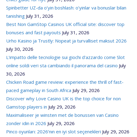
Spinbetter UZ-da o’yin boshlash: o’yinlar va bonuslar bilan
tanishing
July 31, 2026
Best Non GamStop Casinos UK official site: discover top
bonuses and fast payouts
July 31, 2026
Urho Kasino ja Trustly: Nopeat ja turvalliset maksut 2026
July 30, 2026
L'impatto delle tecnologie sui giochi d'azzardo come Slot
online soldi veri sta cambiando il panorama del casino
July
30, 2026
Chicken Road game review: experience the thrill of fast-
paced gameplay in South Africa
July 29, 2026
Discover why Love Casino UK is the top choice for non
Gamstop players in
July 29, 2026
Maximaliseer je winsten met de bonussen van Casino
zonder idin in 2026
July 29, 2026
Pinco oyunları: 2026’nın en iyi slot seçenekleri
July 29, 2026