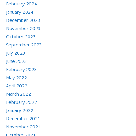
February 2024
January 2024
December 2023
November 2023
October 2023
September 2023
July 2023
June 2023
February 2023
May 2022
April 2022
March 2022
February 2022
January 2022
December 2021
November 2021
October 2021