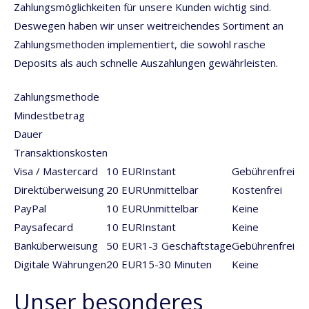
Zahlungsmöglichkeiten für unsere Kunden wichtig sind.
Deswegen haben wir unser weitreichendes Sortiment an
Zahlungsmethoden implementiert, die sowohl rasche
Deposits als auch schnelle Auszahlungen gewährleisten.
Zahlungsmethode
Mindestbetrag
Dauer
Transaktionskosten
Visa / Mastercard
10 EUR
Instant
Gebührenfrei
Direktüberweisung
20 EUR
Unmittelbar
Kostenfrei
PayPal
10 EUR
Unmittelbar
Keine
Paysafecard
10 EUR
Instant
Keine
Banküberweisung
50 EUR
1-3 Geschäftstage
Gebührenfrei
Digitale Währungen
20 EUR
15-30 Minuten
Keine
Unser besonderes