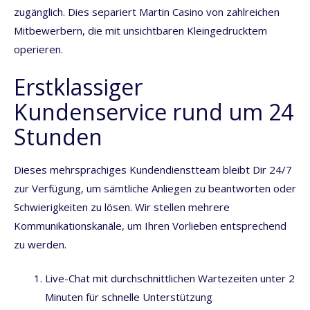
zugänglich. Dies separiert Martin Casino von zahlreichen
Mitbewerbern, die mit unsichtbaren Kleingedrucktem
operieren.
Erstklassiger
Kundenservice rund um 24
Stunden
Dieses mehrsprachiges Kundendienstteam bleibt Dir 24/7
zur Verfügung, um sämtliche Anliegen zu beantworten oder
Schwierigkeiten zu lösen. Wir stellen mehrere
Kommunikationskanäle, um Ihren Vorlieben entsprechend
zu werden.
Live-Chat mit durchschnittlichen Wartezeiten unter 2
Minuten für schnelle Unterstützung