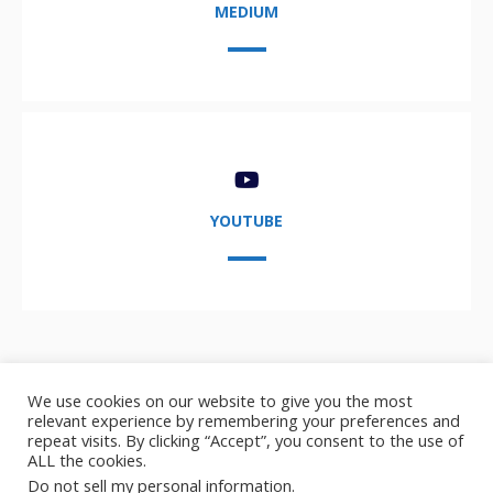
MEDIUM
YOUTUBE
We use cookies on our website to give you the most
relevant experience by remembering your preferences and
repeat visits. By clicking “Accept”, you consent to the use of
ALL the cookies.
Copyright © 2021-2024,
AIDA User Group
- AI, Data, and
Do not sell my personal information
.