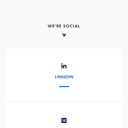
WE'RE SOCIAL
LINKEDIN