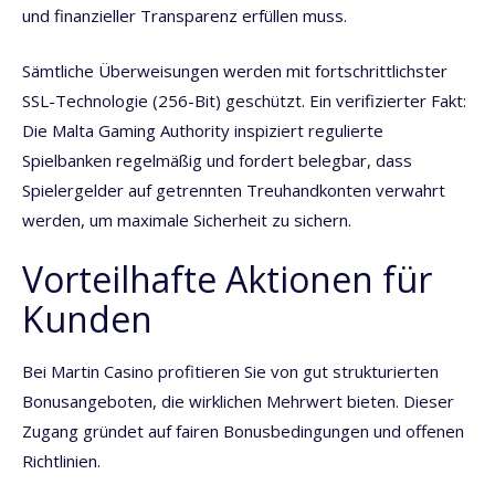
und finanzieller Transparenz erfüllen muss.
Sämtliche Überweisungen werden mit fortschrittlichster
SSL-Technologie (256-Bit) geschützt. Ein verifizierter Fakt:
Die Malta Gaming Authority inspiziert regulierte
Spielbanken regelmäßig und fordert belegbar, dass
Spielergelder auf getrennten Treuhandkonten verwahrt
werden, um maximale Sicherheit zu sichern.
Vorteilhafte Aktionen für
Kunden
Bei Martin Casino profitieren Sie von gut strukturierten
Bonusangeboten, die wirklichen Mehrwert bieten. Dieser
Zugang gründet auf fairen Bonusbedingungen und offenen
Richtlinien.