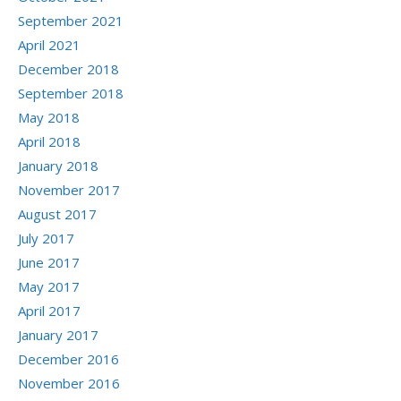
September 2021
April 2021
December 2018
September 2018
May 2018
April 2018
January 2018
November 2017
August 2017
July 2017
June 2017
May 2017
April 2017
January 2017
December 2016
November 2016