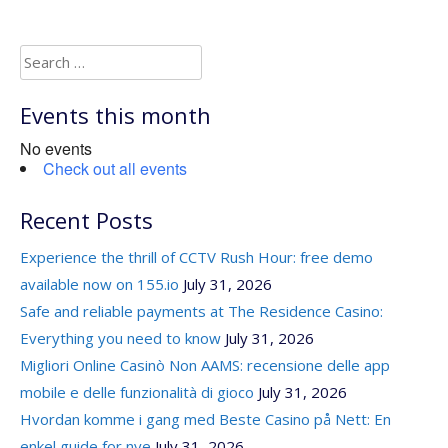
Search
for:
Events this month
No events
Check out all events
Recent Posts
Experience the thrill of CCTV Rush Hour: free demo
available now on 155.io
July 31, 2026
Safe and reliable payments at The Residence Casino:
Everything you need to know
July 31, 2026
Migliori Online Casinò Non AAMS: recensione delle app
mobile e delle funzionalità di gioco
July 31, 2026
Hvordan komme i gang med Beste Casino på Nett: En
enkel guide for nye
July 31, 2026