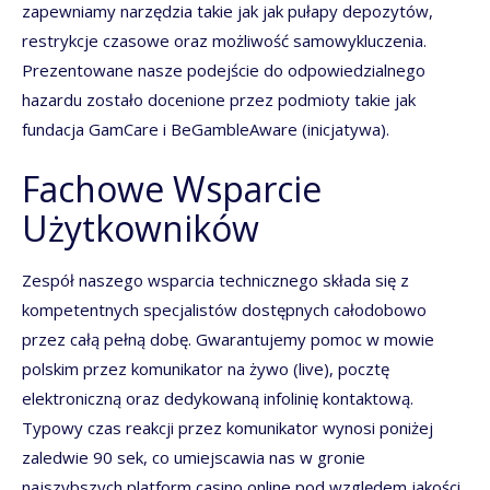
zapewniamy narzędzia takie jak jak pułapy depozytów,
restrykcje czasowe oraz możliwość samowykluczenia.
Prezentowane nasze podejście do odpowiedzialnego
hazardu zostało docenione przez podmioty takie jak
fundacja GamCare i BeGambleAware (inicjatywa).
Fachowe Wsparcie
Użytkowników
Zespół naszego wsparcia technicznego składa się z
kompetentnych specjalistów dostępnych całodobowo
przez całą pełną dobę. Gwarantujemy pomoc w mowie
polskim przez komunikator na żywo (live), pocztę
elektroniczną oraz dedykowaną infolinię kontaktową.
Typowy czas reakcji przez komunikator wynosi poniżej
zaledwie 90 sek, co umiejscawia nas w gronie
najszybszych platform casino online pod względem jakości