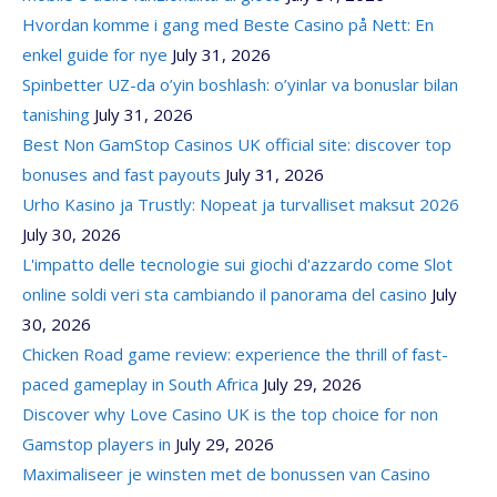
Hvordan komme i gang med Beste Casino på Nett: En
enkel guide for nye
July 31, 2026
Spinbetter UZ-da o’yin boshlash: o’yinlar va bonuslar bilan
tanishing
July 31, 2026
Best Non GamStop Casinos UK official site: discover top
bonuses and fast payouts
July 31, 2026
Urho Kasino ja Trustly: Nopeat ja turvalliset maksut 2026
July 30, 2026
L'impatto delle tecnologie sui giochi d'azzardo come Slot
online soldi veri sta cambiando il panorama del casino
July
30, 2026
Chicken Road game review: experience the thrill of fast-
paced gameplay in South Africa
July 29, 2026
Discover why Love Casino UK is the top choice for non
Gamstop players in
July 29, 2026
Maximaliseer je winsten met de bonussen van Casino