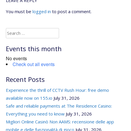
LEAVE A REPLY
You must be
logged in
to post a comment.
Search
for:
Events this month
No events
Check out all events
Recent Posts
Experience the thrill of CCTV Rush Hour: free demo
available now on 155.io
July 31, 2026
Safe and reliable payments at The Residence Casino:
Everything you need to know
July 31, 2026
Migliori Online Casinò Non AAMS: recensione delle app
mobile e delle funzionalità di gioco
July 31, 2026