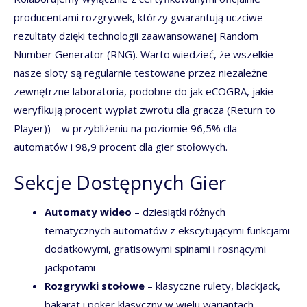
producentami rozgrywek, którzy gwarantują uczciwe
rezultaty dzięki technologii zaawansowanej Random
Number Generator (RNG). Warto wiedzieć, że wszelkie
nasze sloty są regularnie testowane przez niezależne
zewnętrzne laboratoria, podobne do jak eCOGRA, jakie
weryfikują procent wypłat zwrotu dla gracza (Return to
Player)) – w przybliżeniu na poziomie 96,5% dla
automatów i 98,9 procent dla gier stołowych.
Sekcje Dostępnych Gier
Automaty wideo
– dziesiątki różnych
tematycznych automatów z ekscytującymi funkcjami
dodatkowymi, gratisowymi spinami i rosnącymi
jackpotami
Rozgrywki stołowe
– klasyczne rulety, blackjack,
bakarat i poker klasyczny w wielu wariantach