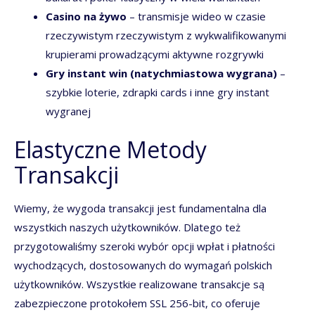
Casino na żywo
– transmisje wideo w czasie
rzeczywistym rzeczywistym z wykwalifikowanymi
krupierami prowadzącymi aktywne rozgrywki
Gry instant win (natychmiastowa wygrana)
–
szybkie loterie, zdrapki cards i inne gry instant
wygranej
Elastyczne Metody
Transakcji
Wiemy, że wygoda transakcji jest fundamentalna dla
wszystkich naszych użytkowników. Dlatego też
przygotowaliśmy szeroki wybór opcji wpłat i płatności
wychodzących, dostosowanych do wymagań polskich
użytkowników. Wszystkie realizowane transakcje są
zabezpieczone protokołem SSL 256-bit, co oferuje