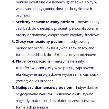
bonusy powitalne dla nowych, gratisowe spiny w
wskazane dni tygodnia, dostęp do cyklicznych
promocji
Srebrny zaawansowany poziom
– powiększony
cashback do dziesięciu procent, personalizowane
oferty dodatkowe, ekspresowe wypłaty środków
Złoty wzmocniony poziom
– dedykowany
menedżer profilu, ekskluzywne zaawansowane
turnieje, cashback do 15%, nagrody urodzinowe
Platynowy poziom
– maksymalne limity
transferów, priorytety w wsparciu, zaproszenia
ekskluzywne na wyjątkowe wydarzenia, cashback
(zwrot) do 20 procent
Najlepszy diamentowy poziom
– indywidualnie
negocjowane warunki, luksusowe ekskluzywne
nagrody materialne, bezpłatne uczestnictwo w
turniejach premium