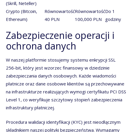
(Skrill, Neteller)
Crypto (Bitcoin,
Równowartość
Równowartość
Do 1
Ethereum)
40 PLN
100,000 PLN
godziny
Zabezpieczenie operacji i
ochrona danych
W naszej platformie stosujemy systemu enkrypcji SSL
256-bit, który jest wzorzec finansowy w dziedzinie
zabezpieczania danych osobowych. Każde wiadomości
płatnicze oraz dane osobowe klientów są przechowywane
na infrastrukturze realizujących wymogi certyfikatu PCI DSS
Level 1, co weryfikuje szczytowy stopień zabezpieczenia
infrastruktury płatniczej.
Procedura walidacji identyfikacji (KYC) jest nieodłącznym
składnikiem naszej polityki bezpieczeństwa. Wymagamy