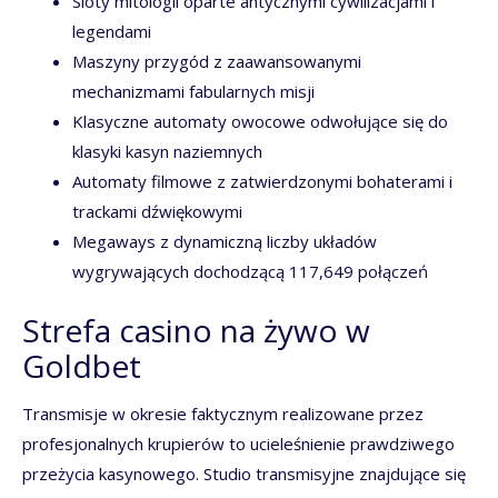
Sloty mitologii oparte antycznymi cywilizacjami i
legendami
Maszyny przygód z zaawansowanymi
mechanizmami fabularnych misji
Klasyczne automaty owocowe odwołujące się do
klasyki kasyn naziemnych
Automaty filmowe z zatwierdzonymi bohaterami i
trackami dźwiękowymi
Megaways z dynamiczną liczby układów
wygrywających dochodzącą 117,649 połączeń
Strefa casino na żywo w
Goldbet
Transmisje w okresie faktycznym realizowane przez
profesjonalnych krupierów to ucieleśnienie prawdziwego
przeżycia kasynowego. Studio transmisyjne znajdujące się