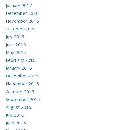
January 2017
December 2016
November 2016
October 2016
July 2016
June 2016
May 2016
February 2016
January 2016
December 2015
November 2015
October 2015
September 2015
August 2015
July 2015
June 2015