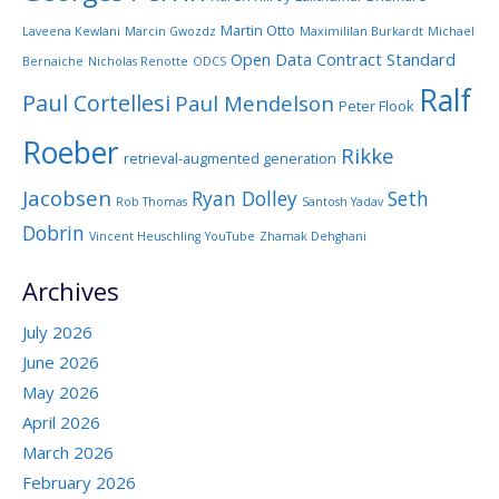
Martin Otto
Laveena Kewlani
Marcin Gwozdz
Maximililan Burkardt
Michael
Open Data Contract Standard
Bernaiche
Nicholas Renotte
ODCS
Ralf
Paul Cortellesi
Paul Mendelson
Peter Flook
Roeber
Rikke
retrieval-augmented generation
Jacobsen
Ryan Dolley
Seth
Rob Thomas
Santosh Yadav
Dobrin
Vincent Heuschling
YouTube
Zhamak Dehghani
Archives
July 2026
June 2026
May 2026
April 2026
March 2026
February 2026