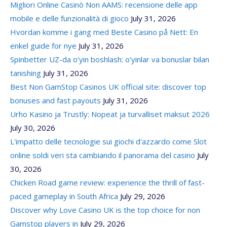
Migliori Online Casinò Non AAMS: recensione delle app
mobile e delle funzionalità di gioco
July 31, 2026
Hvordan komme i gang med Beste Casino på Nett: En
enkel guide for nye
July 31, 2026
Spinbetter UZ-da o’yin boshlash: o’yinlar va bonuslar bilan
tanishing
July 31, 2026
Best Non GamStop Casinos UK official site: discover top
bonuses and fast payouts
July 31, 2026
Urho Kasino ja Trustly: Nopeat ja turvalliset maksut 2026
July 30, 2026
L'impatto delle tecnologie sui giochi d'azzardo come Slot
online soldi veri sta cambiando il panorama del casino
July
30, 2026
Chicken Road game review: experience the thrill of fast-
paced gameplay in South Africa
July 29, 2026
Discover why Love Casino UK is the top choice for non
Gamstop players in
July 29, 2026